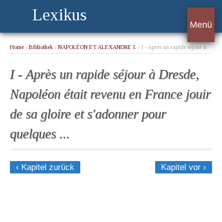
Lexikus
Menü
Home
›
Bibliothek
›
NAPOLÉON ET ALEXANDRE I.
› I - Après un rapide séjour à
Dresde, Napoléon était revenu en France jouir de sa gloire et s'adonner pour
quelques ...
I - Après un rapide séjour à Dresde,
Napoléon était revenu en France jouir
de sa gloire et s'adonner pour
quelques ...
‹ Kapitel zurück
Kapitel vor ›