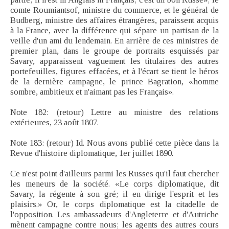
comte Roumiantsof, ministre du commerce, et le général de
Budberg, ministre des affaires étrangères, paraissent acquis
à la France, avec la différence qui sépare un partisan de la
veille d'un ami du lendemain. En arrière de ces ministres de
premier plan, dans le groupe de portraits esquissés par
Savary, apparaissent vaguement les titulaires des autres
portefeuilles, figures effacées, et à l'écart se tient le héros
de la dernière campagne, le prince Bagration, «homme
sombre, ambitieux et n'aimant pas les Français».
Note 182: (retour) Lettre au ministre des relations
extérieures, 23 août 1807.
Note 183: (retour) Id. Nous avons publié cette pièce dans la
Revue d'histoire diplomatique, 1er juillet 1890.
Ce n'est point d'ailleurs parmi les Russes qu'il faut chercher
les meneurs de la société. «Le corps diplomatique, dit
Savary, la régente à son gré; il en dirige l'esprit et les
plaisirs.» Or, le corps diplomatique est la citadelle de
l'opposition. Les ambassadeurs d'Angleterre et d'Autriche
mènent campagne contre nous; les agents des autres cours