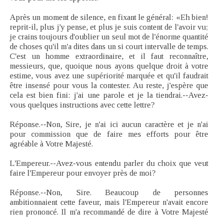
Après un moment de silence, en fixant le général: «Eh bien!
reprit-il, plus j'y pense, et plus je suis content de l'avoir vu;
je crains toujours d'oublier un seul mot de l'énorme quantité
de choses qu'il m'a dites dans un si court intervalle de temps.
C'est un homme extraordinaire, et il faut reconnaître,
messieurs, que, quoique nous ayons quelque droit à votre
estime, vous avez une supériorité marquée et qu'il faudrait
être insensé pour vous la contester. Au reste, j'espère que
cela est bien fini: j'ai une parole et je la tiendrai.--Avez-
vous quelques instructions avec cette lettre?
Réponse.--Non, Sire, je n'ai ici aucun caractère et je n'ai
pour commission que de faire mes efforts pour être
agréable à Votre Majesté.
L'Empereur.--Avez-vous entendu parler du choix que veut
faire l'Empereur pour envoyer près de moi?
Réponse.--Non, Sire. Beaucoup de personnes
ambitionnaient cette faveur, mais l'Empereur n'avait encore
rien prononcé. Il m'a recommandé de dire à Votre Majesté