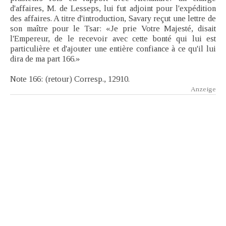
d'affaires, M. de Lesseps, lui fut adjoint pour l'expédition
des affaires. A titre d'introduction, Savary reçut une lettre de
son maître pour le Tsar: «Je prie Votre Majesté, disait
l'Empereur, de le recevoir avec cette bonté qui lui est
particulière et d'ajouter une entière confiance à ce qu'il lui
dira de ma part 166.»
Note 166: (retour) Corresp., 12910.