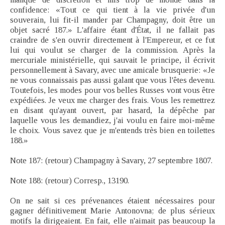
confidence: «Tout ce qui tient à la vie privée d'un
souverain, lui fit-il mander par Champagny, doit être un
objet sacré 187.» L'affaire étant d'État, il ne fallait pas
craindre de s'en ouvrir directement à l'Empereur, et ce fut
lui qui voulut se charger de la commission. Après la
mercuriale ministérielle, qui sauvait le principe, il écrivit
personnellement à Savary, avec une amicale brusquerie: «Je
ne vous connaissais pas aussi galant que vous l'êtes devenu.
Toutefois, les modes pour vos belles Russes vont vous être
expédiées. Je veux me charger des frais. Vous les remettrez
en disant qu'ayant ouvert, par hasard, la dépêche par
laquelle vous les demandiez, j'ai voulu en faire moi-même
le choix. Vous savez que je m'entends très bien en toilettes
188.»
Note 187: (retour) Champagny à Savary, 27 septembre 1807.
Note 188: (retour) Corresp., 13190.
On ne sait si ces prévenances étaient nécessaires pour
gagner définitivement Marie Antonovna; de plus sérieux
motifs la dirigeaient. En fait, elle n'aimait pas beaucoup la