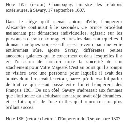
Note 185: (retour) Champagny, ministre des relations
extérieures, à Savary, 17 septembre 1807.
Dans le siège qu'il menait autour d'elle, l'empereur
Alexandre continuait à le seconder. Ce prince procédait
maintenant par démarches individuelles, agissait sur les
personnes de son entourage et sur «les dames auxquelles il
donnait quelques soins».--«Il m'est revenu par une voie
entièrement sûre, ajoute Savary, différentes petites
anecdotes galantes qui le concernent et dans lesquelles il a
eu l'occasion de montrer toute la sincérité de son
attachement pour Votre Majesté. C'est au point qu'il a rompu
en visière avec une personne pour laquelle il avait des
bontés dont il recevait le retour, parce qu'elle osa lui parler
de tout ce qui s'était passé entre lui et l'empereur des
Français 186.» De son côté, Savary s'adressait aux femmes
que l'influence du séduisant monarque avait déjà ébranlées,
et ce fut auprès de l'une d'elles qu'il rencontra son plus
brillant succès.
Note 186: (retour) Lettre à l'Empereur du 9 septembre 1807.