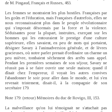
de M. Pingaud, Français et Russes, 483.
Les femmes se montraient les plus hostiles. Françaises par
les goûts et l'éducation, mais Françaises d'autrefois, elles ne
nous reconnaissaient plus dans le peuple révolutionnaire
qui s'imposait désormais par la force et la violence.
Séduisantes pour la plupart, instruites, exerçant sur les
hommes qui les entouraient le prestige d'une culture
supérieure, elles savaient, en peu de mots qui portaient,
désigner Savary à l'animadversion générale, et de lèvres
gracieuses, où notre parler prenait d'ordinaire un charme un
peu mièvre, tombaient sèchement des arrêts sans appel.
Pendant les premières semaines de son séjour, Savary ne
réussit pas à se faire ouvrir une seule maison; quand il
dînait chez l'empereur, il voyait les autres convives
l'abandonner le soir pour aller dans le monde, et lui s'en
revenait tristement, disait-il, à la compagnie de son
secrétaire 179.
Note 179: (retour) Mémoires du duc de Rovigo, III, 153.
La malveillance qu'on lui témoignait ne s'attachait pas