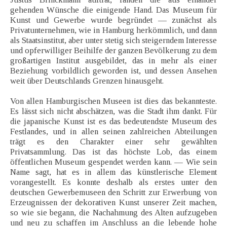
gehenden Wünsche die einigende Hand. Das Museum für
Kunst und Gewerbe wurde begründet — zunächst als
Privatunternehmen, wie in Hamburg herkömmlich, und dann
als Staatsinstitut, aber unter stetig sich steigerndem Interesse
und opferwilliger Beihilfe der ganzen Bevölkerung zu dem
großartigen Institut ausgebildet, das in mehr als einer
Beziehung vorbildlich geworden ist, und dessen Ansehen
weit über Deutschlands Grenzen hinausgeht.
Von allen Hamburgischen Museen ist dies das bekannteste.
Es lässt sich nicht abschätzen, was die Stadt ihm dankt. Für
die japanische Kunst ist es das bedeutendste Museum des
Festlandes, und in allen seinen zahlreichen Abteilungen
trägt es den Charakter einer sehr gewählten
Privatsammlung. Das ist das höchste Lob, das einem
öffentlichen Museum gespendet werden kann. — Wie sein
Name sagt, hat es in allem das künstlerische Element
vorangestellt. Es konnte deshalb als erstes unter den
deutschen Gewerbemuseen den Schritt zur Erwerbung von
Erzeugnissen der dekorativen Kunst unserer Zeit machen,
so wie sie begann, die Nachahmung des Alten aufzugeben
und neu zu schaffen im Anschluss an die lebende hohe