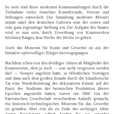
So weit sind diese modernen Kunstsammlungen durch die
Teilnahme vieler einzelner Kunstfreunde, Vereine und
Stiftungen entwickelt. Die Sammlung moderner Meister
nimmt unter den deutschen Galerien eine der ersten und
eine ganz eigenartige Stellung ein. Die Aufgabe des Staates
wird es nun sein, durch Erwerbung von Kunstwerken
höchsten Ranges dem Werke die Weihe zu geben.
Auch das Museum für Kunst und Gewerbe ist aus der
Initiative opferwilliger Bürger hervorgegangen.
Nachdem schon von den dreißiger Jahren ab Mitglieder des
Kunstvereins, dem ja auch — was nicht vergessen werden
darf — Semper angehört hatte, in öffentlichen Vorträgen
und dann nach dem großen Brande durch die künstlerische
Tat eine Wiederbelebung der dekorativen Künste auf der
Basis des Studiums der heimischen Produktion älterer
Epochen angestrebt hatten, waren um 1860 von der
Patriotischen Gesellschaft verschiedene Anläufe gemacht,
ein historisch-technologisches Museum für das Gewerbe
zu gründen. Aber erst als zu Ende der sechziger Jahre
Justus Brinckmann auftrat, fanden die aus einander