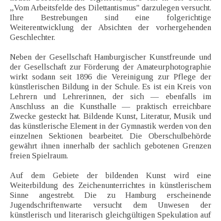
„Vom Arbeitsfelde des Dilettantismus" darzulegen versucht.
Ihre Bestrebungen sind eine folgerichtige
Weiterentwicklung der Absichten der vorhergehenden
Geschlechter.
Neben der Gesellschaft Hamburgischer Kunstfreunde und
der Gesellschaft zur Förderung der Amateurphotographie
wirkt sodann seit 1896 die Vereinigung zur Pflege der
künstlerischen Bildung in der Schule. Es ist ein Kreis von
Lehrern und Lehrerinnen, der sich — ebenfalls im
Anschluss an die Kunsthalle — praktisch erreichbare
Zwecke gesteckt hat. Bildende Kunst, Literatur, Musik und
das künstlerische Element in der Gymnastik werden von den
einzelnen Sektionen bearbeitet. Die Oberschulbehörde
gewährt ihnen innerhalb der sachlich gebotenen Grenzen
freien Spielraum.
Auf dem Gebiete der bildenden Kunst wird eine
Weiterbildung des Zeichenunterrichtes in künstlerischem
Sinne angestrebt. Die zu Hamburg erscheinende
Jugendschriftenwarte versucht dem Unwesen der
künstlerisch und literarisch gleichgültigen Spekulation auf