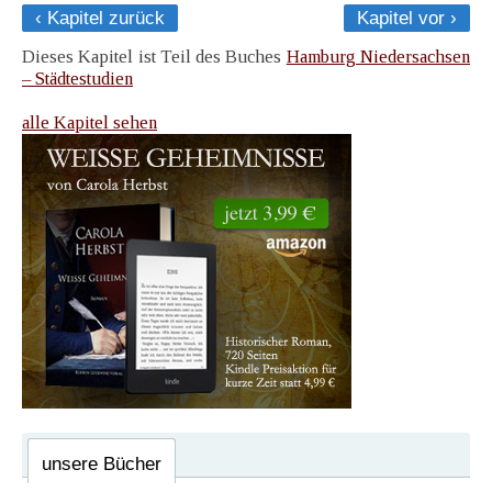
‹ Kapitel zurück
Kapitel vor ›
Dieses Kapitel ist Teil des Buches
Hamburg Niedersachsen
– Städtestudien
alle Kapitel sehen
unsere Bücher