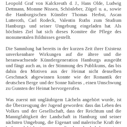
Leopold Graf von Kalckreuth d. J., Hans Olde, Ludwig
Dettmann, Momme Nissen, Schönleber, Zügel u. a., sowie
die Hamburgischen Künstler Thomas Herbst, Ascan
Lutteroth, Carl Rodeck, Valentin Ruths zum Studium
Hamburgs und seiner Umgebung eingeladen hat. Als
höchstes Ziel hat sich dieses Komitee die Pflege des
monumentalen Bildnisses gestellt.
Die Sammlung hat bereits in der kurzen Zeit ihrer Existenz
unverkennbare Wirkungen auf die ältere und die
heranwachsende Künstlergeneration Hamburgs ausgeübt
und fängt auch an, in der Stimmung des Publikums, das bis
dahin den Motiven aus der Heimat nicht denselben
Geschmack abgewinnen konnte wie der Romantik der
deutschen Berge und der Sonne Italiens , einen Umschwung
zu Gunsten der Heimat hervorgerufen.
Was zuerst mit ungläubigem Lächeln angehört wurde, ist
die Überzeugung der Jugend geworden: dass das Leben des
Volkes und der Gesellschaft, dass der Reichtum und die
Mannigfaltigkeit der Landschaft in Hamburg und seiner
nächsten Umgebung, die Eigenart und malerische Kraft der