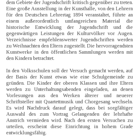
dem Gebiete der Jugendschrift kritisch gegenüber zu treten.
Eine große Ausstellung in der Kunsthalle, von den Lehrern
für den Deutschen Lehrertag 1894 veranstaltet, führte an
einem außerordentlich umfangreichen Material die
historische Entwicklung der Jugendschrift und die
gegenwärtigen Leistungen der Kulturvölker vor Augen.
Verzeichnisse empfehlenswerter Jugendschriften werden
zu Weihnachten den Eltern zugestellt. Die hervorragendsten
Kunstwerke in den öffentlichen Sammlungen werden mit
den Kindern betrachtet.
In den Volksschulen soll der Versuch gemacht werden, auf
der Basis der Kunst etwas wie eine Schulgemeinde zu
gründen. Die Kinder der oberen Klassen und ihre Eltern
werden zu Unterhaltungsabenden eingeladen, an denen
Vorlesungen aus den Werken älterer und neuerer
Schriftsteller mit Quartettmusik und Chorgesang wechseln.
Es wird Nachdruck darauf gelegt, dass bei sorgfältiger
Auswahl des zum Vortrag Gelangenden der lehrhafte
Anstrich vermieden wird. Nach den ersten Versuchen zu
urteilen, erscheint diese Einrichtung in hohem Grade
entwicklungsfähig.