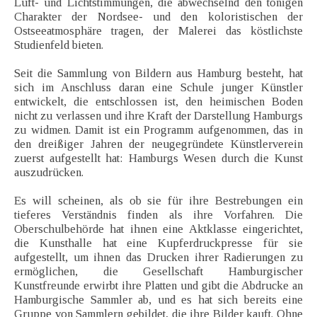
Luft- und Lichtstimmungen, die abwechselnd den tonigen
Charakter der Nordsee- und den koloristischen der
Ostseeatmosphäre tragen, der Malerei das köstlichste
Studienfeld bieten.
Seit die Sammlung von Bildern aus Hamburg besteht, hat
sich im Anschluss daran eine Schule junger Künstler
entwickelt, die entschlossen ist, den heimischen Boden
nicht zu verlassen und ihre Kraft der Darstellung Hamburgs
zu widmen. Damit ist ein Programm aufgenommen, das in
den dreißiger Jahren der neugegründete Künstlerverein
zuerst aufgestellt hat: Hamburgs Wesen durch die Kunst
auszudrücken.
Es will scheinen, als ob sie für ihre Bestrebungen ein
tieferes Verständnis finden als ihre Vorfahren. Die
Oberschulbehörde hat ihnen eine Aktklasse eingerichtet,
die Kunsthalle hat eine Kupferdruckpresse für sie
aufgestellt, um ihnen das Drucken ihrer Radierungen zu
ermöglichen, die Gesellschaft Hamburgischer
Kunstfreunde erwirbt ihre Platten und gibt die Abdrucke an
Hamburgische Sammler ab, und es hat sich bereits eine
Gruppe von Sammlern gebildet, die ihre Bilder kauft. Ohne