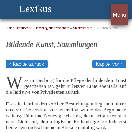
Lexikus
Menü
Home
›
Bibliothek
›
Hamburg Niedersachsen – Städtestudien
› Bildende Kunst,
Sammlungen
Bildende Kunst, Sammlungen
‹ Kapitel zurück
Kapitel vor ›
W
as in Hamburg für die Pflege der bildenden Kunst
geschehen ist, geht in letzter Linie ebenfalls auf
die Initiative von Privatleuten zurück.
Fast ein Jahrhundert solcher Bestrebungen liegt nun hinter
uns, von Generation zu Generation wurde das Begonnene
weitergeführt und Neues geschaffen, denn stetig taten sich
neue Ziele auf, deren logische Reihenfolge freilich erst
heute dem rückschauenden Blicke sinnfällig wird.