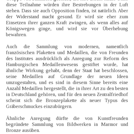
diese Teilnahme würden ihre Bestrebungen in der Luft
stehen. Dass sie auch Opposition finden, ist natürlich. Aber
der Widerstand macht gesund. Er wird sie eher zum
Einsetzen ihrer ganzen Kraft zwingen, als wenn alles auf
Königswegen ginge, und wird sie vor Überhebung
bewahren.
Auch die Sammlung von modernen, namentlich
französischen Plaketten und Medaillen, die von Freunden
des Institutes ausdrücklich als Anregung zur Reform des
Hamburgischen Medaillenwesens gestiftet wurde, hat
ähnliche Wirkung gehabt, denn der Staat hat beschlossen,
seine Medaillen auf Grundlage der neuen Ideen
umzugestalten, und es sind in diesem Sinne bereits eine
Anzahl Medaillen hergestellt, die in ihrer Art zu den besten
in Deutschland gehören, und für den neuen Zentralfriedhof
scheint sich die Bronzeplakette als neuer Typus des
Gräberschmuckes einzubürgern.
Ähnliche Anregung dürfte die von Kunstfreunden
begründete Sammlung von Bildwerken in Marmor und
Bronze ausüben.