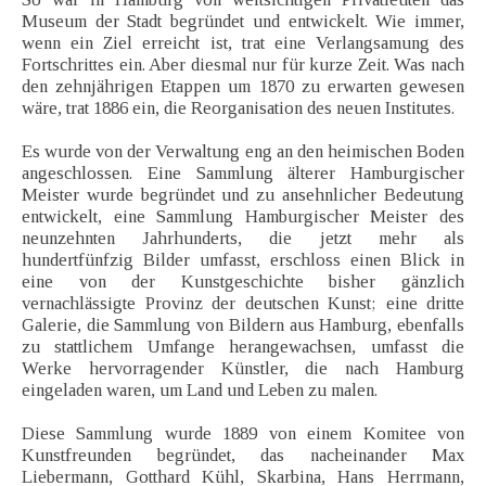
Museum der Stadt begründet und entwickelt. Wie immer,
wenn ein Ziel erreicht ist, trat eine Verlangsamung des
Fortschrittes ein. Aber diesmal nur für kurze Zeit. Was nach
den zehnjährigen Etappen um 1870 zu erwarten gewesen
wäre, trat 1886 ein, die Reorganisation des neuen Institutes.
Es wurde von der Verwaltung eng an den heimischen Boden
angeschlossen. Eine Sammlung älterer Hamburgischer
Meister wurde begründet und zu ansehnlicher Bedeutung
entwickelt, eine Sammlung Hamburgischer Meister des
neunzehnten Jahrhunderts, die jetzt mehr als
hundertfünfzig Bilder umfasst, erschloss einen Blick in
eine von der Kunstgeschichte bisher gänzlich
vernachlässigte Provinz der deutschen Kunst; eine dritte
Galerie, die Sammlung von Bildern aus Hamburg, ebenfalls
zu stattlichem Umfange herangewachsen, umfasst die
Werke hervorragender Künstler, die nach Hamburg
eingeladen waren, um Land und Leben zu malen.
Diese Sammlung wurde 1889 von einem Komitee von
Kunstfreunden begründet, das nacheinander Max
Liebermann, Gotthard Kühl, Skarbina, Hans Herrmann,