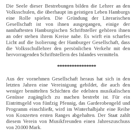
Die Seele dieser Bestrebungen bilden die Lehrer an den
Volksschulen, die überhaupt im geistigen Leben Hamburgs
eine Rolle spielen. Die Gründung der Literarischen
Gesellschaft ist von ihnen ausgegangen, einige der
namhaftesten Hamburgischen Schriftsteller gehören ihnen
an oder stehen ihrem Kreise nahe. Es wirft ein scharfes
Licht auf die Isolierung der Hamburger Gesellschaft, dass
die Volksschullehrer den persönlichen Verkehr mit den
hervorragenden Schriftstellern des Inlandes vermitteln.
****************
Aus der vornehmen Gesellschaft heraus hat sich in den
letzten Jahren eine Vereinigung gebildet, die auch den
weniger bemittelten Schichten die edelsten musikalischen
Genüsse zugänglich zu machen bestrebt ist. Für ein
Eintrittsgeld von fünfzig Pfennig, das Garderobengeld und
Programm einschließt, wird im Winterhalbjahr eine Reihe
von Konzerten ersten Ranges abgehalten. Der Staat zahlt
diesem Verein von Musikfreunden einen Jahreszuschuss
von 20.000 Mark.