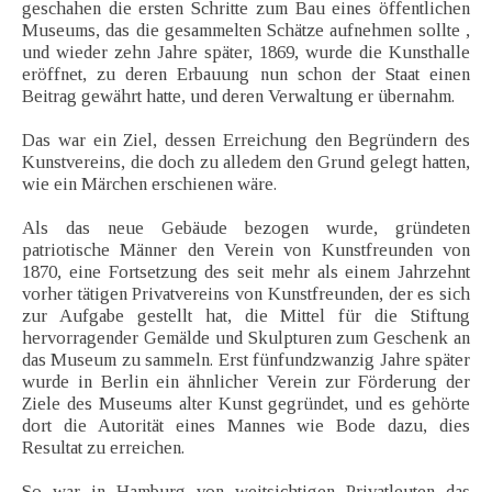
geschahen die ersten Schritte zum Bau eines öffentlichen
Museums, das die gesammelten Schätze aufnehmen sollte ,
und wieder zehn Jahre später, 1869, wurde die Kunsthalle
eröffnet, zu deren Erbauung nun schon der Staat einen
Beitrag gewährt hatte, und deren Verwaltung er übernahm.
Das war ein Ziel, dessen Erreichung den Begründern des
Kunstvereins, die doch zu alledem den Grund gelegt hatten,
wie ein Märchen erschienen wäre.
Als das neue Gebäude bezogen wurde, gründeten
patriotische Männer den Verein von Kunstfreunden von
1870, eine Fortsetzung des seit mehr als einem Jahrzehnt
vorher tätigen Privatvereins von Kunstfreunden, der es sich
zur Aufgabe gestellt hat, die Mittel für die Stiftung
hervorragender Gemälde und Skulpturen zum Geschenk an
das Museum zu sammeln. Erst fünfundzwanzig Jahre später
wurde in Berlin ein ähnlicher Verein zur Förderung der
Ziele des Museums alter Kunst gegründet, und es gehörte
dort die Autorität eines Mannes wie Bode dazu, dies
Resultat zu erreichen.
So war in Hamburg von weitsichtigen Privatleuten das