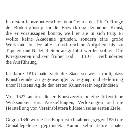
Im ersten Jahrzehnt erschien dem Genius des Ph. O. Runge
der Boden günstig für die Entwicklung der neuen Kunst,
die er voraussagen konnte, weil er sie in sich trug. Er
wollte keine Akademie gründen, sondern eine große
Werkstatt, in der alle künstlerischen Aufgaben bis zu
Tapeten und Nadelarbeiten ausgeführt werden sollten. Die
Kriegszeiten und sein früher Tod — 1810 — verhinderten
die Ausführung.
Im Jahre 1818 hatte sich die Stadt so weit erholt, dass
Kunstfreunde zu gegenseitiger Anregung und Belehrung
unter Harzens Ägide den ersten Kunstverein begründeten.
Von 1822 an trat dieser Kunstverein in eine öffentliche
Wirksamkeit ein. Ausstellungen, Verlosungen und die
Herstellung von Vereinsblättern bildeten seine ersten Ziele.
Gegen 1840 wurde das Kupferstichkabinett, gegen 1850 die
Gemäldegalerie gegründet. Kaum zehn Jahre später