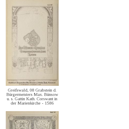
Greifswald, 08 Grabstein d.
Bürgermeisters Max. Bünsow
u. s. Gattin Kath. Corswant in
der Marienkirche - 1586