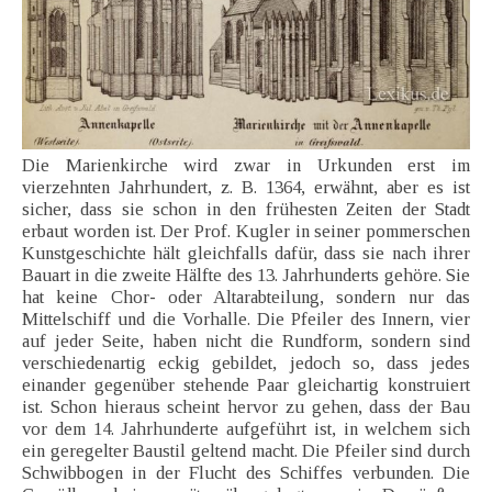
Die Marienkirche wird zwar in Urkunden erst im
vierzehnten Jahrhundert, z. B. 1364, erwähnt, aber es ist
sicher, dass sie schon in den frühesten Zeiten der Stadt
erbaut worden ist. Der Prof. Kugler in seiner pommerschen
Kunstgeschichte hält gleichfalls dafür, dass sie nach ihrer
Bauart in die zweite Hälfte des 13. Jahrhunderts gehöre. Sie
hat keine Chor- oder Altarabteilung, sondern nur das
Mittelschiff und die Vorhalle. Die Pfeiler des Innern, vier
auf jeder Seite, haben nicht die Rundform, sondern sind
verschiedenartig eckig gebildet, jedoch so, dass jedes
einander gegenüber stehende Paar gleichartig konstruiert
ist. Schon hieraus scheint hervor zu gehen, dass der Bau
vor dem 14. Jahrhunderte aufgeführt ist, in welchem sich
ein geregelter Baustil geltend macht. Die Pfeiler sind durch
Schwibbogen in der Flucht des Schiffes verbunden. Die