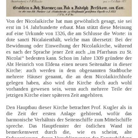
Von der Nicolaikirche hat man gewöhnlich gesagt, sie sei
erst im 14. Jahrhunderte erbaut. Man stützt diese Meinung
auf eine Urkunde von 1326, die am Schlusse die Worte: in
dote sancti Nicalaienthält, welche man übersetzt: Bei der
Bewidmung oder Einweihung der Nicolaikirche, während
es nach der Sprache jener Zeit auch „im Pfarrhaus zu St.
Nicolai“ bedeuten kann. Schon im Jahre 1309 gründete der
Abt Heinrich von Eldena einen neuen Seitenaltar in dieser
Kirche; auch werden in dem obgenannten Stadtbuche
mehrere Häuser genannt, die an dem Nicolaikirchhofe
gelegen haben, also wird die Kirche doch auch wohl
vorhanden gewesen sein, wenn auch mehrere Teile der
jetzigen Kirche einer späteren Zeit angehören.
Den Hauptbau dieser Kirche betrachtet Prof. Kugler als in
die Zeit der ersten Anlage gehörend, wofür das
harmonische Verhältnis der Seitenschiffe zum Mittelschiffe
spreche. Das Hauptfenster der östlichen Wand ist
bemerkenswert durch die, wie es scheint, alte