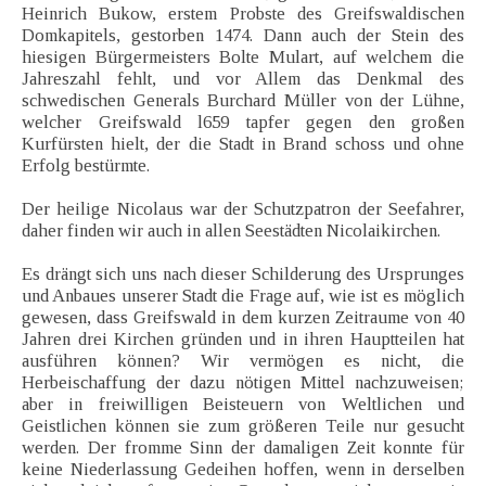
Heinrich Bukow, erstem Probste des Greifswaldischen
Domkapitels, gestorben 1474. Dann auch der Stein des
hiesigen Bürgermeisters Bolte Mulart, auf welchem die
Jahreszahl fehlt, und vor Allem das Denkmal des
schwedischen Generals Burchard Müller von der Lühne,
welcher Greifswald l659 tapfer gegen den großen
Kurfürsten hielt, der die Stadt in Brand schoss und ohne
Erfolg bestürmte.
Der heilige Nicolaus war der Schutzpatron der Seefahrer,
daher finden wir auch in allen Seestädten Nicolaikirchen.
Es drängt sich uns nach dieser Schilderung des Ursprunges
und Anbaues unserer Stadt die Frage auf, wie ist es möglich
gewesen, dass Greifswald in dem kurzen Zeitraume von 40
Jahren drei Kirchen gründen und in ihren Hauptteilen hat
ausführen können? Wir vermögen es nicht, die
Herbeischaffung der dazu nötigen Mittel nachzuweisen;
aber in freiwilligen Beisteuern von Weltlichen und
Geistlichen können sie zum größeren Teile nur gesucht
werden. Der fromme Sinn der damaligen Zeit konnte für
keine Niederlassung Gedeihen hoffen, wenn in derselben