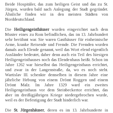
Beide Hospitäler, das zum heiligen Geist und das zu St.
Jürgen, wurden bald nach Anlegung der Stadt gegründet.
Ähnliche finden wir in den meisten Städten von
Norddeutschland.
Die
Heiligengeisthäuser
wurden eingerichtet nach dem
Muster eines zu Rom befindlichen, das im 13. Jahrhundert
sehr berühmt war. Sie waren Gasthäuser für einheimische
Arme, kranke Reisende und Fremde. Die Fremden wurden
damals auch Elende genannt, weil das Wort elend eigentlich
Ausländer bedeutet, daher denn auch ein Teil des hiesigen
Heiligengeisthauses noch das Elendenhaus heißt. Schon im
Jahre 1262 war hieselbst das Heiligengeisthaus errichtet,
und zwar in der Langenstraße, da, wo es noch steht.
Wartislav III. schenkte demselben in diesem Jahre eine
jährliche Hebung von einem Drömt Roggen und einem
Drömt Malz. Im Jahre 1329 ward ein zweites
Heiligengeisthaus vor dem Steinbeckertor errichtet, das
aber im dreißigjährigen Kriege niedergebrochen wurde,
weil es der Befestigung der Stadt hinderlich war.
Die
St. Jürgenhäuser
, deren es im 13. Jahrhunderte in