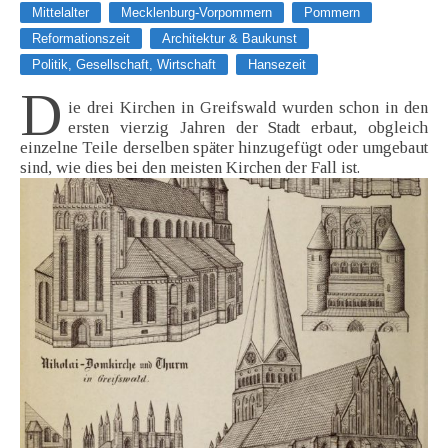
Mittelalter
Mecklenburg-Vorpommern
Pommern
Reformationszeit
Architektur & Baukunst
Politik, Gesellschaft, Wirtschaft
Hansezeit
D
ie drei Kirchen in Greifswald wurden schon in den
ersten vierzig Jahren der Stadt erbaut, obgleich
einzelne Teile derselben später hinzugefügt oder umgebaut
sind, wie dies bei den meisten Kirchen der Fall ist.