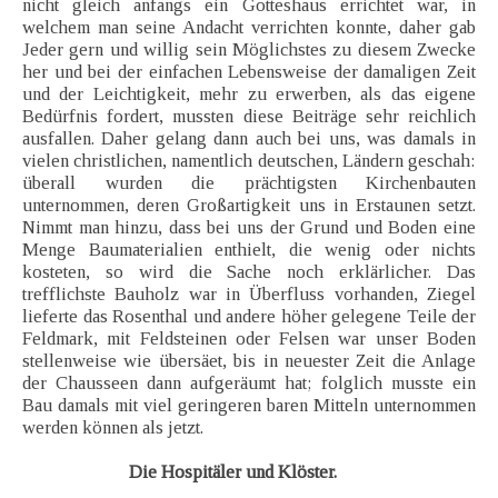
nicht gleich anfangs ein Gotteshaus errichtet war, in
welchem man seine Andacht verrichten konnte, daher gab
Jeder gern und willig sein Möglichstes zu diesem Zwecke
her und bei der einfachen Lebensweise der damaligen Zeit
und der Leichtigkeit, mehr zu erwerben, als das eigene
Bedürfnis fordert, mussten diese Beiträge sehr reichlich
ausfallen. Daher gelang dann auch bei uns, was damals in
vielen christlichen, namentlich deutschen, Ländern geschah:
überall wurden die prächtigsten Kirchenbauten
unternommen, deren Großartigkeit uns in Erstaunen setzt.
Nimmt man hinzu, dass bei uns der Grund und Boden eine
Menge Baumaterialien enthielt, die wenig oder nichts
kosteten, so wird die Sache noch erklärlicher. Das
trefflichste Bauholz war in Überfluss vorhanden, Ziegel
lieferte das Rosenthal und andere höher gelegene Teile der
Feldmark, mit Feldsteinen oder Felsen war unser Boden
stellenweise wie übersäet, bis in neuester Zeit die Anlage
der Chausseen dann aufgeräumt hat; folglich musste ein
Bau damals mit viel geringeren baren Mitteln unternommen
werden können als jetzt.
Die Hospitäler und Klöster.