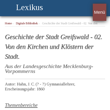
Lexikus
Menü
Home
›
Digitale Bibliothek
›
Geschichte der Stadt Greifswald - 02. Von den
Kirchen und Klöstern der Stadt.
Geschichte der Stadt Greifswald - 02.
Von den Kirchen und Klöstern der
Stadt.
Aus der Landesgeschichte Mecklenburg-
Vorpommerns
Autor: Hahn, J. C. (? - ?) Gymnasiallehrer,
Erscheinungsjahr: 1860
Themenbereiche