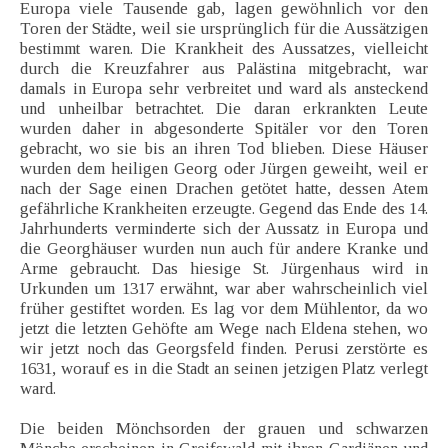
Europa viele Tausende gab, lagen gewöhnlich vor den
Toren der Städte, weil sie ursprünglich für die Aussätzigen
bestimmt waren. Die Krankheit des Aussatzes, vielleicht
durch die Kreuzfahrer aus Palästina mitgebracht, war
damals in Europa sehr verbreitet und ward als ansteckend
und unheilbar betrachtet. Die daran erkrankten Leute
wurden daher in abgesonderte Spitäler vor den Toren
gebracht, wo sie bis an ihren Tod blieben. Diese Häuser
wurden dem heiligen Georg oder Jürgen geweiht, weil er
nach der Sage einen Drachen getötet hatte, dessen Atem
gefährliche Krankheiten erzeugte. Gegend das Ende des 14.
Jahrhunderts verminderte sich der Aussatz in Europa und
die Georghäuser wurden nun auch für andere Kranke und
Arme gebraucht. Das hiesige St. Jürgenhaus wird in
Urkunden um 1317 erwähnt, war aber wahrscheinlich viel
früher gestiftet worden. Es lag vor dem Mühlentor, da wo
jetzt die letzten Gehöfte am Wege nach Eldena stehen, wo
wir jetzt noch das Georgsfeld finden. Perusi zerstörte es
1631, worauf es in die Stadt an seinen jetzigen Platz verlegt
ward.
Die beiden Mönchsorden der grauen und schwarzen