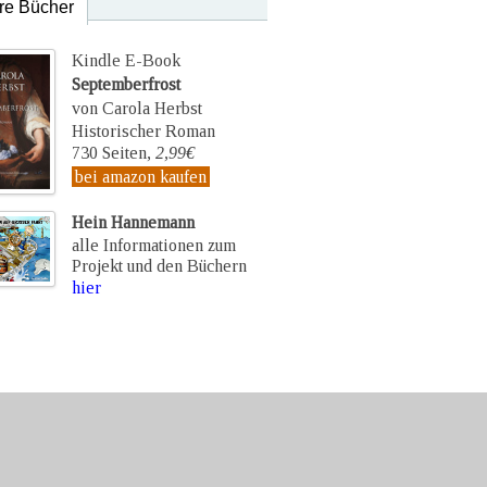
re Bücher
Kindle E-Book
Septemberfrost
von Carola Herbst
Historischer Roman
730 Seiten,
2,99€
bei amazon kaufen
Hein Hannemann
alle Informationen zum
Projekt und den Büchern
hier