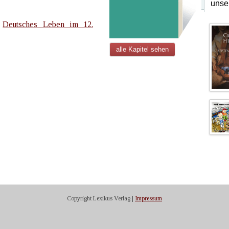
unse
s
Deutsches Leben im 12.
alle Kapitel sehen
Copyright Lexikus Verlag |
Impressum