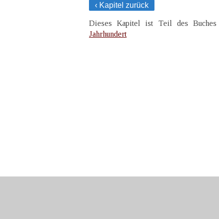
‹ Kapitel zurück
Dieses Kapitel ist Teil des Buche
Jahrhundert