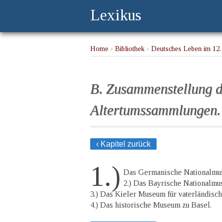
Lexikus
Home
›
Bibliothek
›
Deutsches Leben im 12.
B. Zusammenstellung d
Altertumssammlungen.
‹ Kapitel zurück
1.)
Das Germanische Nationalmu
2.) Das Bayrische Nationalm
3.) Das Kieler Museum für vaterländisc
4.) Das historische Museum zu Basel.