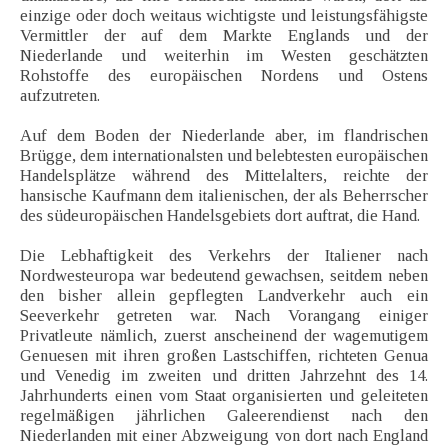
einzige oder doch weitaus wichtigste und leistungsfähigste
Vermittler der auf dem Markte Englands und der
Niederlande und weiterhin im Westen geschätzten
Rohstoffe des europäischen Nordens und Ostens
aufzutreten.
Auf dem Boden der Niederlande aber, im flandrischen
Brügge, dem internationalsten und belebtesten europäischen
Handelsplätze während des Mittelalters, reichte der
hansische Kaufmann dem italienischen, der als Beherrscher
des südeuropäischen Handelsgebiets dort auftrat, die Hand.
Die Lebhaftigkeit des Verkehrs der Italiener nach
Nordwesteuropa war bedeutend gewachsen, seitdem neben
den bisher allein gepflegten Landverkehr auch ein
Seeverkehr getreten war. Nach Vorangang einiger
Privatleute nämlich, zuerst anscheinend der wagemutigem
Genuesen mit ihren großen Lastschiffen, richteten Genua
und Venedig im zweiten und dritten Jahrzehnt des 14.
Jahrhunderts einen vom Staat organisierten und geleiteten
regelmäßigen jährlichen Galeerendienst nach den
Niederlanden mit einer Abzweigung von dort nach England