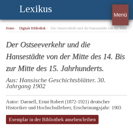
Lexikus
Menü
Home
›
Digitale Bibliothek
›
Der Ostseeverkehr und die Hansestädte von der Mitte
des 14. Bis zur Mitte des 15. Jahrhunderts.
Der Ostseeverkehr und die
Hansestädte von der Mitte des 14. Bis
zur Mitte des 15. Jahrhunderts.
Aus: Hansische Geschichtsblätter. 30.
Jahrgang 1902
Autor: Daenell, Ernst Robert (1872-1921) deutscher
Historiker und Hochschullehrer, Erscheinungsjahr: 1903
Exemplar in der Bibliothek ansehen/leihen