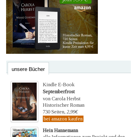
unsere Bücher
Kindle E-Book
Septemberfrost
von Carola Herbst
Historischer Roman
730 Seiten,
2,99€
bei amazon kaufen
Hein Hannemann
alle Informationen zum Projekt und den