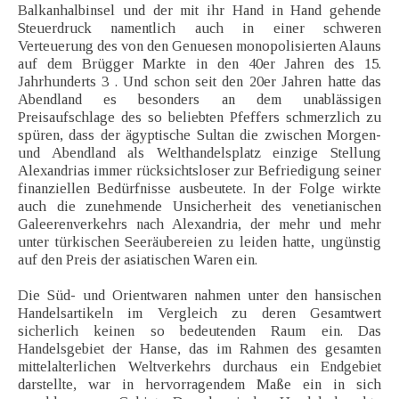
Balkanhalbinsel und der mit ihr Hand in Hand gehende
Steuerdruck namentlich auch in einer schweren
Verteuerung des von den Genuesen monopolisierten Alauns
auf dem Brügger Markte in den 40er Jahren des 15.
Jahrhunderts 3 . Und schon seit den 20er Jahren hatte das
Abendland es besonders an dem unablässigen
Preisaufschlage des so beliebten Pfeffers schmerzlich zu
spüren, dass der ägyptische Sultan die zwischen Morgen-
und Abendland als Welthandelsplatz einzige Stellung
Alexandrias immer rücksichtsloser zur Befriedigung seiner
finanziellen Bedürfnisse ausbeutete. In der Folge wirkte
auch die zunehmende Unsicherheit des venetianischen
Galeerenverkehrs nach Alexandria, der mehr und mehr
unter türkischen Seeräubereien zu leiden hatte, ungünstig
auf den Preis der asiatischen Waren ein.
Die Süd- und Orientwaren nahmen unter den hansischen
Handelsartikeln im Vergleich zu deren Gesamtwert
sicherlich keinen so bedeutenden Raum ein. Das
Handelsgebiet der Hanse, das im Rahmen des gesamten
mittelalterlichen Weltverkehrs durchaus ein Endgebiet
darstellte, war in hervorragendem Maße ein in sich