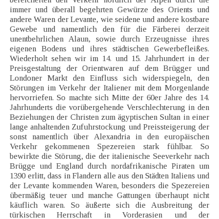
immer und überall begehrten Gewürze des Orients und
andere Waren der Levante, wie seidene und andere kostbare
Gewebe und namentlich den für die Färberei derzeit
unentbehrlichen Alaun, sowie durch Erzeugnisse ihres
eigenen Bodens und ihres städtischen Gewerbefleißes.
Wiederholt sehen wir im 14. und 15. Jahrhundert in der
Preisgestaltung der Orientwaren auf dem Brügger und
Londoner Markt den Einfluss sich widerspiegeln, den
Störungen im Verkehr der Italiener mit dem Morgenlande
hervorriefen. So machte sich Mitte der 60er Jahre des 14.
Jahrhunderts die vorübergehende Verschlechterung in den
Beziehungen der Christen zum ägyptischen Sultan in einer
lange anhaltenden Zufuhrstockung und Preissteigerung der
sonst namentlich über Alexandria in den europäischen
Verkehr gekommenen Spezereien stark fühlbar. So
bewirkte die Störung, die der italienische Seeverkehr nach
Brügge und England durch nordafrikanische Piraten um
1390 erlitt, dass in Flandern alle aus den Städten Italiens und
der Levante kommenden Waren, besonders die Spezereien
übermäßig teuer und manche Gattungen überhaupt nicht
käuflich waren. So äußerte sich die Ausbreitung der
türkischen Herrschaft in Vorderasien und der