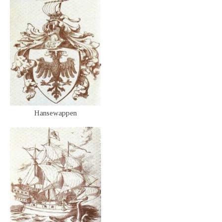
Hansewappen