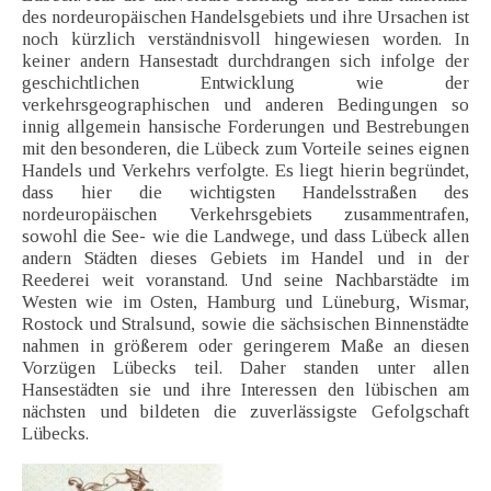
des nordeuropäischen Handelsgebiets und ihre Ursachen ist
noch kürzlich verständnisvoll hingewiesen worden. In
keiner andern Hansestadt durchdrangen sich infolge der
geschichtlichen Entwicklung wie der
verkehrsgeographischen und anderen Bedingungen so
innig allgemein hansische Forderungen und Bestrebungen
mit den besonderen, die Lübeck zum Vorteile seines eignen
Handels und Verkehrs verfolgte. Es liegt hierin begründet,
dass hier die wichtigsten Handelsstraßen des
nordeuropäischen Verkehrsgebiets zusammentrafen,
sowohl die See- wie die Landwege, und dass Lübeck allen
andern Städten dieses Gebiets im Handel und in der
Reederei weit voranstand. Und seine Nachbarstädte im
Westen wie im Osten, Hamburg und Lüneburg, Wismar,
Rostock und Stralsund, sowie die sächsischen Binnenstädte
nahmen in größerem oder geringerem Maße an diesen
Vorzügen Lübecks teil. Daher standen unter allen
Hansestädten sie und ihre Interessen den lübischen am
nächsten und bildeten die zuverlässigste Gefolgschaft
Lübecks.