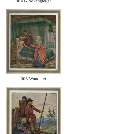
004 Glockengießer
005 Wundarzt