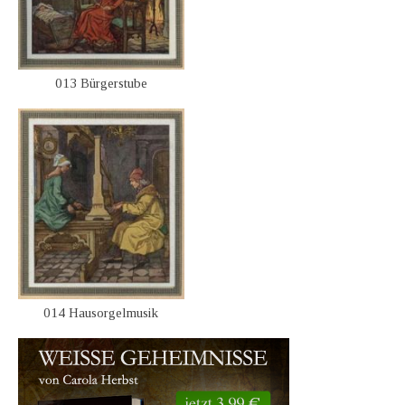
013 Bürgerstube
014 Hausorgelmusik