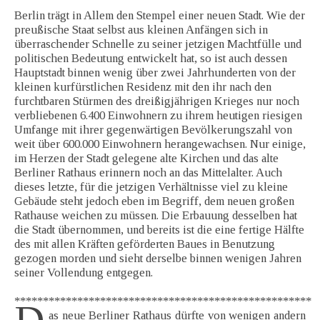
Berlin trägt in Allem den Stempel einer neuen Stadt. Wie der
preußische Staat selbst aus kleinen Anfängen sich in
überraschender Schnelle zu seiner jetzigen Machtfülle und
politischen Bedeutung entwickelt hat, so ist auch dessen
Hauptstadt binnen wenig über zwei Jahrhunderten von der
kleinen kurfürstlichen Residenz mit den ihr nach den
furchtbaren Stürmen des dreißigjährigen Krieges nur noch
verbliebenen 6.400 Einwohnern zu ihrem heutigen riesigen
Umfange mit ihrer gegenwärtigen Bevölkerungszahl von
weit über 600.000 Einwohnern herangewachsen. Nur einige,
im Herzen der Stadt gelegene alte Kirchen und das alte
Berliner Rathaus erinnern noch an das Mittelalter. Auch
dieses letzte, für die jetzigen Verhältnisse viel zu kleine
Gebäude steht jedoch eben im Begriff, dem neuen großen
Rathause weichen zu müssen. Die Erbauung desselben hat
die Stadt übernommen, und bereits ist die eine fertige Hälfte
des mit allen Kräften geförderten Baues in Benutzung
gezogen morden und sieht derselbe binnen wenigen Jahren
seiner Vollendung entgegen.
****************************************************
as neue Berliner Rathaus dürfte von wenigen andern