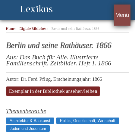
Lexikus
Menü
Home
›
Digitale Bibliothek
›
Berlin und seine Rathäuser. 1866
Berlin und seine Rathäuser. 1866
Aus: Das Buch für Alle. Illustrierte
Familienschrift. Zeitbilder. Heft 1. 1866
Autor: Dr. Ferd. Pflug, Erscheinungsjahr: 1866
Exemplar in der Bibliothek ansehen/leihen
Themenbereiche
Architektur & Baukunst
Politik, Gesellschaft, Wirtschaft
Juden und Judentum