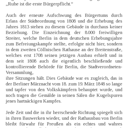
„Ruhe ist die erste Bürgerpflicht.“
Auch der erneute Aufschwung des Bürgertums durch
Erlass der Städteordnung von 1808 und die Erhebung des
Jahres 1813 stehen zu diesem Gebäude in durchaus keiner
Beziehung. Die Einzeichnung der 8.000 freiwilligen
Streiter, welche Berlin in dem deutschen Erhebungsjahre
zum Befreiungskampfe stellte, erfolgte nicht hier, sondern
in dem zweiten Cöllnischen Rathause an der Breitenstraße,
welches erst 1708 seinen jetzigen Ausbau erhielt und in
dem seit 1808 auch die eigentlich beschließende und
kontrollierende Behörde für Berlin, die Stadtverordneten-
Versammlung,
ihre Sitzungen hält. Dies Gebäude war es zugleich, das in
der Berliner Märznacht vom 18. zum 19. März 1848 so lange
und tapfer von den Volkskämpfern behauptet wurde, und
noch tragen die Gemälde in seinen Sälen die Kugelspuren
jenes hartnäckigen Kampfes.
Jede Zeit und die in ihr herrschende Richtung spiegelt sich
in ihren Bauwerken wieder, und der Rathausbau von Berlin
bleibt fürwahr für Preußen als ein echtes und wahres