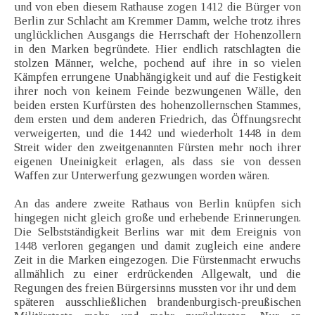
und von eben diesem Rathause zogen 1412 die Bürger von
Berlin zur Schlacht am Kremmer Damm, welche trotz ihres
unglücklichen Ausgangs die Herrschaft der Hohenzollern
in den Marken begründete. Hier endlich ratschlagten die
stolzen Männer, welche, pochend auf ihre in so vielen
Kämpfen errungene Unabhängigkeit und auf die Festigkeit
ihrer noch von keinem Feinde bezwungenen Wälle, den
beiden ersten Kurfürsten des hohenzollernschen Stammes,
dem ersten und dem anderen Friedrich, das Öffnungsrecht
verweigerten, und die 1442 und wiederholt 1448 in dem
Streit wider den zweitgenannten Fürsten mehr noch ihrer
eigenen Uneinigkeit erlagen, als dass sie von dessen
Waffen zur Unterwerfung gezwungen worden wären.
An das andere zweite Rathaus von Berlin knüpfen sich
hingegen nicht gleich große und erhebende Erinnerungen.
Die Selbstständigkeit Berlins war mit dem Ereignis von
1448 verloren gegangen und damit zugleich eine andere
Zeit in die Marken eingezogen. Die Fürstenmacht erwuchs
allmählich zu einer erdrückenden Allgewalt, und die
Regungen des freien Bürgersinns mussten vor ihr und dem
späteren ausschließlichen brandenburgisch-preußischen