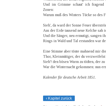
Und im Grimme schaut' ich fragend
Zonen:
Warum muß des Winters Tücke so des F
Sieh', da ward der Sonne Feuer überstr
Aus der Erde tausend neue Kelche sah i
Und die Sänger, neu ermutigt, sangen ih
Rings in Wald und Tal erstanden war de
Eine Stimme aber tönte mahnend mir di
Thor, Kleinmütiger, der du verzweifels
Sieh'! den bösen Wurm zu tödten, der zu
War die Winternacht gekommen; nun erst
Kalender für deutsche Arbeit 1851.
‹ Kapitel zurück