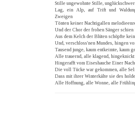
Stille ungewohnte Stille, unglückschwe
Lag, ein Alp, auf Trift und Waldun
Zweigen
Tönten keiner Nachtigallen melodieenr
Und der Chor der frohen Sänger schie
Aus dem Kelch der Blüten schöpfte kein
Und, verschloss'nen Mundes, hingen vo
Tausend junge, kaum entkeimte, kaum 
Alle trauernd, alle klagend, hingeknick
Hingerafft vom Eiseshauche Einer Nach
Die voll Tücke war gekommen, alle Sel
Dass mit ihrer Winterkälte sie des hold
Alle Hoffnung, alle Wonne, alle Frühlin