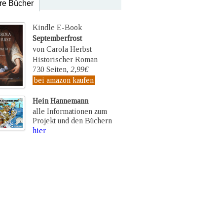
re Bücher
Kindle E-Book
Septemberfrost
von Carola Herbst
Historischer Roman
730 Seiten,
2,99€
bei amazon kaufen
Hein Hannemann
alle Informationen zum
Projekt und den Büchern
hier