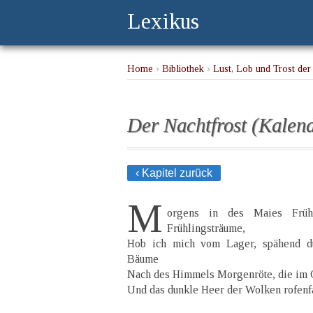
Lexikus
Home
›
Bibliothek
›
Lust, Lob und Trost der 
Der Nachtfrost (Kalend
‹ Kapitel zurück
M
orgens in des Maies Früh
Frühlingsträume,
Hob ich mich vom Lager, spähend d
Bäume
Nach des Himmels Morgenröte, die im O
Und das dunkle Heer der Wolken rofenfa