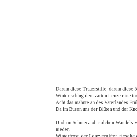
Darum diese Trauerstille, darum diese ö
Winter schlug dem zarten Lenze eine töd
Ach! das mahnte an des Vaterlandes Frü
Da im Busen uns der Blüten und der Kno
Und im Schmerz ob solchen Wandels w
nieder,
Winterfrost, der Lenzvergifter, rieselte