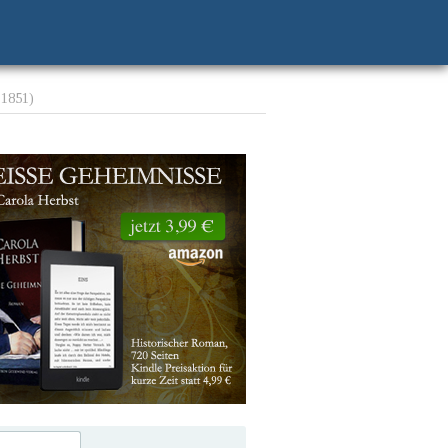
 1851)