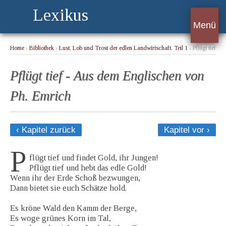
Lexikus
Menü
Home
›
Bibliothek
›
Lust, Lob und Trost der edlen Landwirtschaft. Teil 1
› Pflügt tief
- Aus dem Englischen von Ph. Emrich
Pflügt tief - Aus dem Englischen von
Ph. Emrich
‹ Kapitel zurück
Kapitel vor ›
P
flügt tief und findet Gold, ihr Jungen!
Pflügt tief und hebt das edle Gold!
Wenn ihr der Erde Schoß bezwungen,
Dann bietet sie euch Schätze hold.
Es kröne Wald den Kamm der Berge,
Es woge grünes Korn im Tal,