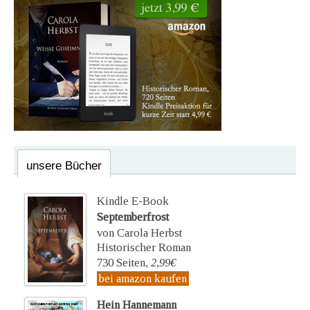
unsere Bücher
Kindle E-Book
Septemberfrost
von Carola Herbst
Historischer Roman
730 Seiten,
2,99€
bei amazon kaufen
Hein Hannemann