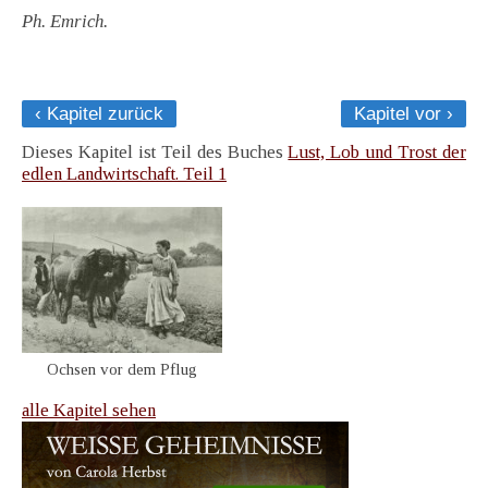
Ph. Emrich.
‹ Kapitel zurück
Kapitel vor ›
Dieses Kapitel ist Teil des Buches
Lust, Lob und Trost der
edlen Landwirtschaft. Teil 1
Ochsen vor dem Pflug
alle Kapitel sehen