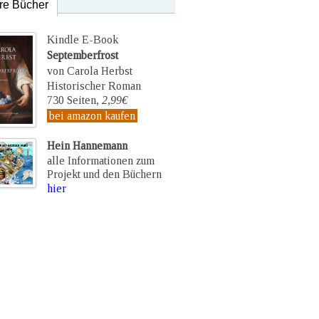
re Bücher
Kindle E-Book
Septemberfrost
von Carola Herbst
Historischer Roman
730 Seiten,
2,99€
bei amazon kaufen
Hein Hannemann
alle Informationen zum
Projekt und den Büchern
hier