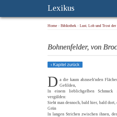
Lexikus
Home
›
Bibliothek
›
Lust, Lob und Trost der 
Bohnenfelder, von Bro
‹ Kapitel zurück
D
a die kaum abzuseh'nden Fläche
Gefilden,
In einem lieblichgelben Schmuck 
vergülden:
Sieht man dennoch, bald hier, bald dort,
Grün
In langen Strichen zwischen ihnen, de