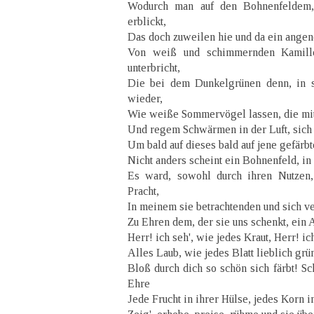
Wodurch man auf den Bohnenfeldem,
erblickt,
Das doch zuweilen hie und da ein ange
Von weiß und schimmernden Kamillen
unterbricht,
Die bei dem Dunkelgrünen denn, in s
wieder,
Wie weiße Sommervögel lassen, die mit 
Und regem Schwärmen in der Luft, sich 
Um bald auf dieses bald auf jene gefärbt
Nicht anders scheint ein Bohnenfeld, i
Es ward, sowohl durch ihren Nutzen, 
Pracht,
In meinem sie betrachtenden und sich 
Zu Ehren dem, der sie uns schenkt, ein 
Herr! ich seh', wie jedes Kraut, Herr! i
Alles Laub, wie jedes Blatt lieblich grü
Bloß durch dich so schön sich färbt! S
Ehre
Jede Frucht in ihrer Hülse, jedes Korn 