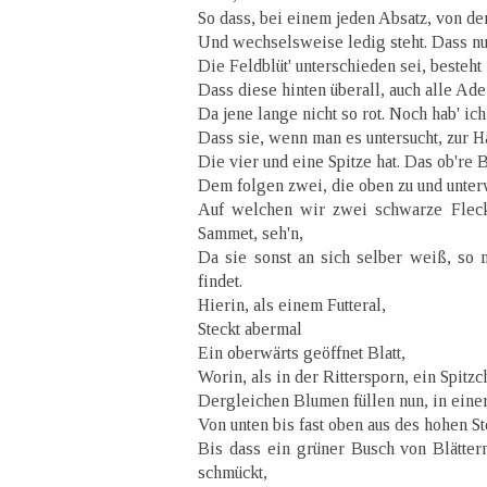
So dass, bei einem jeden Absatz, von den
Und wechselsweise ledig steht. Dass nu
Die Feldblüt' unterschieden sei, besteht 
Dass diese hinten überall, auch alle Ade
Da jene lange nicht so rot. Noch hab' ich
Dass sie, wenn man es untersucht, zur Häl
Die vier und eine Spitze hat. Das ob're 
Dem folgen zwei, die oben zu und unterw
Auf welchen wir zwei schwarze Fleck
Sammet, seh'n,
Da sie sonst an sich selber weiß, so 
findet.
Hierin, als einem Futteral,
Steckt abermal
Ein oberwärts geöffnet Blatt,
Worin, als in der Rittersporn, ein Spitz
Dergleichen Blumen füllen nun, in ein
Von unten bis fast oben aus des hohen S
Bis dass ein grüner Busch von Blättern
schmückt,