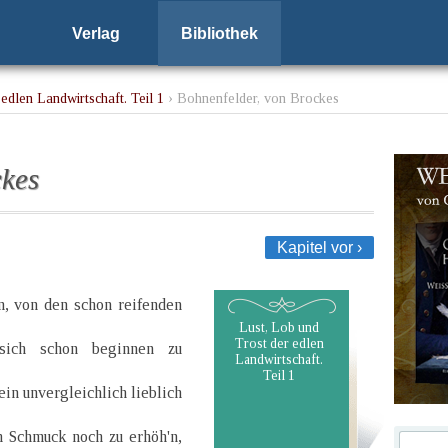
Verlag
Bibliothek
edlen Landwirtschaft. Teil 1
› Bohnenfelder, von Brockes
ckes
Kapitel vor ›
n, von den schon reifenden
Lust, Lob und
Trost der edlen
sich schon beginnen zu
Landwirtschaft.
Teil 1
 ein unvergleichlich lieblich
n Schmuck noch zu erhöh'n,