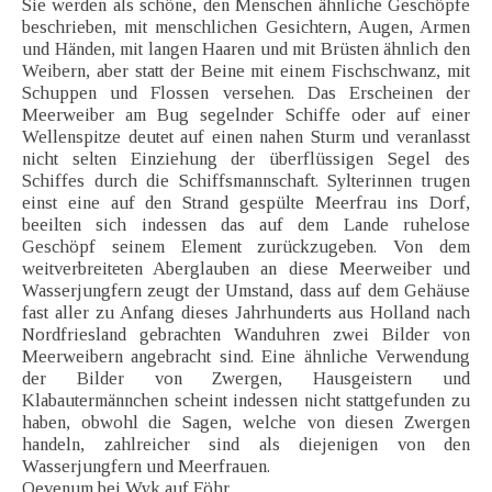
Sie werden als schöne, den Menschen ähnliche Geschöpfe
beschrieben, mit menschlichen Gesichtern, Augen, Armen
und Händen, mit langen Haaren und mit Brüsten ähnlich den
Weibern, aber statt der Beine mit einem Fischschwanz, mit
Schuppen und Flossen versehen. Das Erscheinen der
Meerweiber am Bug segelnder Schiffe oder auf einer
Wellenspitze deutet auf einen nahen Sturm und veranlasst
nicht selten Einziehung der überflüssigen Segel des
Schiffes durch die Schiffsmannschaft. Sylterinnen trugen
einst eine auf den Strand gespülte Meerfrau ins Dorf,
beeilten sich indessen das auf dem Lande ruhelose
Geschöpf seinem Element zurückzugeben. Von dem
weitverbreiteten Aberglauben an diese Meerweiber und
Wasserjungfern zeugt der Umstand, dass auf dem Gehäuse
fast aller zu Anfang dieses Jahrhunderts aus Holland nach
Nordfriesland gebrachten Wanduhren zwei Bilder von
Meerweibern angebracht sind. Eine ähnliche Verwendung
der Bilder von Zwergen, Hausgeistern und
Klabautermännchen scheint indessen nicht stattgefunden zu
haben, obwohl die Sagen, welche von diesen Zwergen
handeln, zahlreicher sind als diejenigen von den
Wasserjungfern und Meerfrauen.
Oevenum bei Wyk auf Föhr.