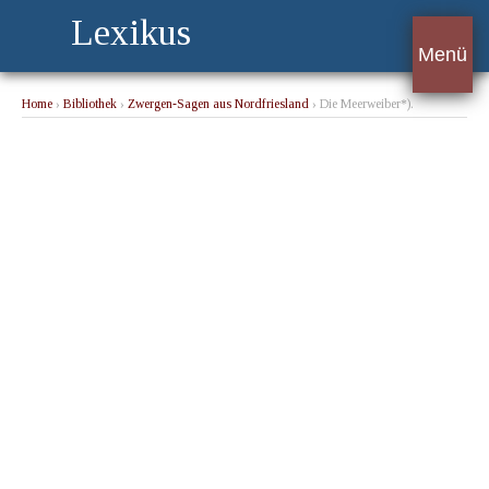
Lexikus
Menü
Home
›
Bibliothek
›
Zwergen-Sagen aus Nordfriesland
› Die Meerweiber*).