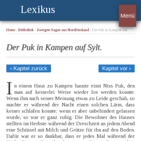
Lexikus
Menü
Home
›
Bibliothek
›
Zwergen-Sagen aus Nordfriesland
› Der Puk in Kampen auf
Sylt.
Der Puk in Kampen auf Sylt.
‹ Kapitel zurück
Kapitel vor ›
I
n einem Haus zu Kampen hauste einst Niss Puk, den
man auf keinerlei Weise wieder los werden konnte.
Wenn ihm nach seiner Meinung etwas zu Leide geschah, so
machte er während der Nacht einen solchen Lärm, dass
keiner schlafen konnte; wenn er aber unbehindert gelassen
wurde, so war er ganz ruhig. Die Bewohner des Hauses
stellten im Herbste während der Dreschzeit an jedem Abend
eine Schüssel mit Milch und Grütze für ihn auf den Boden.
Dafür war er so dankbar, dass er jedes Mal während der