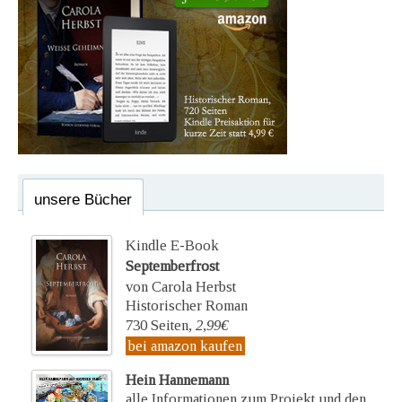
unsere Bücher
Kindle E-Book
Septemberfrost
von Carola Herbst
Historischer Roman
730 Seiten,
2,99€
bei amazon kaufen
Hein Hannemann
alle Informationen zum Projekt und den