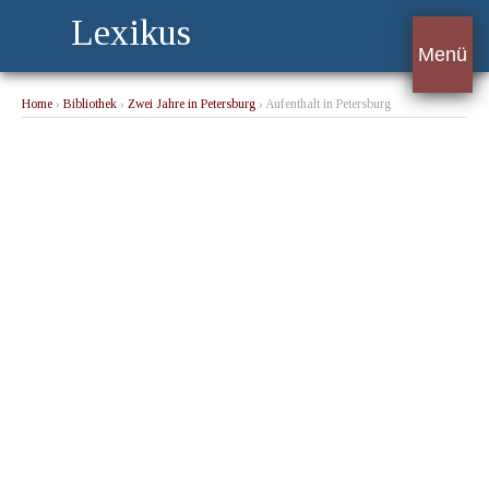
Lexikus
Menü
Home
›
Bibliothek
›
Zwei Jahre in Petersburg
› Aufenthalt in Petersburg