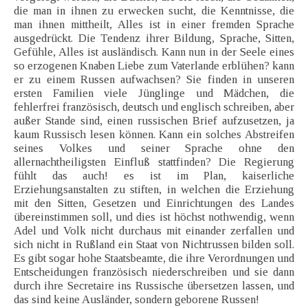
die man in ihnen zu erwecken sucht, die Kenntnisse, die
man ihnen mittheilt, Alles ist in einer fremden Sprache
ausgedrückt. Die Tendenz ihrer Bildung, Sprache, Sitten,
Gefühle, Alles ist ausländisch. Kann nun in der Seele eines
so erzogenen Knaben Liebe zum Vaterlande erblühen? kann
er zu einem Russen aufwachsen? Sie finden in unseren
ersten Familien viele Jünglinge und Mädchen, die
fehlerfrei französisch, deutsch und englisch schreiben, aber
außer Stande sind, einen russischen Brief aufzusetzen, ja
kaum Russisch lesen können. Kann ein solches Abstreifen
seines Volkes und seiner Sprache ohne den
allernachtheiligsten Einfluß stattfinden? Die Regierung
fühlt das auch! es ist im Plan, kaiserliche
Erziehungsanstalten zu stiften, in welchen die Erziehung
mit den Sitten, Gesetzen und Einrichtungen des Landes
übereinstimmen soll, und dies ist höchst nothwendig, wenn
Adel und Volk nicht durchaus mit einander zerfallen und
sich nicht in Rußland ein Staat von Nichtrussen bilden soll.
Es gibt sogar hohe Staatsbeamte, die ihre Verordnungen und
Entscheidungen französisch niederschreiben und sie dann
durch ihre Secretaire ins Russische übersetzen lassen, und
das sind keine Ausländer, sondern geborene Russen!