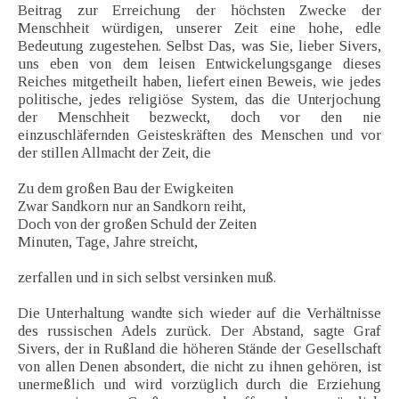
Beitrag zur Erreichung der höchsten Zwecke der
Menschheit würdigen, unserer Zeit eine hohe, edle
Bedeutung zugestehen. Selbst Das, was Sie, lieber Sivers,
uns eben von dem leisen Entwickelungsgange dieses
Reiches mitgetheilt haben, liefert einen Beweis, wie jedes
politische, jedes religiöse System, das die Unterjochung
der Menschheit bezweckt, doch vor den nie
einzuschläfernden Geisteskräften des Menschen und vor
der stillen Allmacht der Zeit, die
Zu dem großen Bau der Ewigkeiten
Zwar Sandkorn nur an Sandkorn reiht,
Doch von der großen Schuld der Zeiten
Minuten, Tage, Jahre streicht,
zerfallen und in sich selbst versinken muß.
Die Unterhaltung wandte sich wieder auf die Verhältnisse
des russischen Adels zurück. Der Abstand, sagte Graf
Sivers, der in Rußland die höheren Stände der Gesellschaft
von allen Denen absondert, die nicht zu ihnen gehören, ist
unermeßlich und wird vorzüglich durch die Erziehung