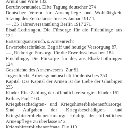
Armut und Wille 132.
Berufsvormünder, Elfte Tagung deutscher 274.
Deutscher Verein für Armenpflege und Wohltätigkeit.
Sitzung des Zentralausschusses Januar 1917 1.
— , 35. Jahresversammlung Berlin 1917 271.
Elsaß-Lothringen. Die Fürsorge für die Flüchtlinge aus
124.
Erstattungsanspruch, s. Armenrecht.
Erwerbsbeschränkte, Begriff und heutige Versorgung 87.
— , Bisherige Fürsorge für die Erwerbsschwachen 184.
Flüchtlinge, Die Fürsorge für die, aus Elsaß-Lothringen
124.
Geschichte des Armenwesens, Zur 81.
Jugendrecht, Arbeitsgemeinschaft für deutsches 250.
Kapital. Das Kapital der Armen ist die Liebe der Gläubigen
233.
Kinder. Eine Zählung der öffentlich versorgten Kinder 161.
Köhne, Paul † 60.
Kriegsbeschädigten- und Kriegshinterbliebenenfürsorge.
Sind Aufgaben der Kriegsbeschädigten- und
Kriegshinterbliebenenfürsorge künftig der öffentlichen
Armenpflege zu überlassen? 2.
Kriegshinterbliebenenfrage, Die 113.