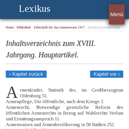
Lexikus
Menü
Home
›
Bibliothek
›
Zeitschrift für das Armenwesen 1917
› Inhaltsverzeichnis zum
XVIII. Jahrgang. Hauptartikel.
Inhaltsverzeichnis zum XVIII.
Jahrgang. Hauptartikel.
‹ Kapitel zurück
Kapitel vor ›
A
rmenkinder, Statistik der, im Großherzogtum
Oldenburg 51.
Armenpflege, Die öffentliche, nach dem Kriege 2.
Armenrecht, Notwendige gesetzliche Reform des
öffentlichen Armenrechts in Bezug auf Wahlrechts Verlust
und Erstattungsanspruch 11.
Armenwaisen und Armenbevölkerung in 58 Städten 252.