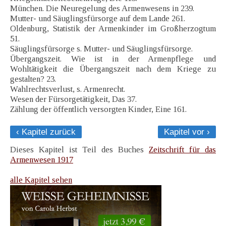
München. Die Neuregelung des Armenwesens in 239.
Mutter- und Säuglingsfürsorge auf dem Lande 261.
Oldenburg, Statistik der Armenkinder im Großherzogtum
51.
Säuglingsfürsorge s. Mutter- und Säuglingsfürsorge.
Übergangszeit. Wie ist in der Armenpflege und
Wohltätigkeit die Übergangszeit nach dem Kriege zu
gestalten? 23.
Wahlrechtsverlust, s. Armenrecht.
Wesen der Fürsorgetätigkeit, Das 37.
Zählung der öffentlich versorgten Kinder, Eine 161.
‹ Kapitel zurück
Kapitel vor ›
Dieses Kapitel ist Teil des Buches
Zeitschrift für das
Armenwesen 1917
alle Kapitel sehen