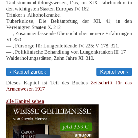
Taubstummenbildungswesen, Das, im XIX. Jahrhundert in
den wichtigsten Staaten Europas IV. 162.
Trinker s. Alkoholkranke.
Tuberkulose, Die Bekämpfung der XII. 41; in den
Vereinigten Staaten X. 212.
— , Zusammenfassende Übersicht über neuere Erfahrungen
VI. 350.
— , Fürsorge für Lungenleidende IV. 225; V. 178, 321.
— , Poliklinische Behandlung von Lungenkranken III. 17.
Walderholungsstätten, Zehn Jahre XI. 310.
‹ Kapitel zurück
Kapitel vor ›
Dieses Kapitel ist Teil des Buches
Zeitschrift für das
Armenwesen 1917
alle Kapitel sehen