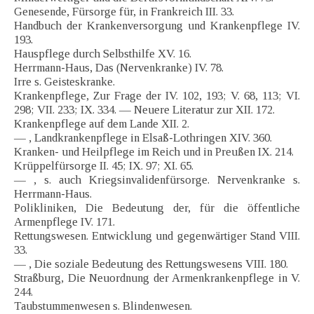
Genesende, Fürsorge für, in Frankreich III. 33.
Handbuch der Krankenversorgung und Krankenpflege IV.
193.
Hauspflege durch Selbsthilfe XV. 16.
Herrmann-Haus, Das (Nervenkranke) IV. 78.
Irre s. Geisteskranke.
Krankenpflege, Zur Frage der IV. 102, 193; V. 68, 113; VI.
298; VII. 233; IX. 334. — Neuere Literatur zur XII. 172.
Krankenpflege auf dem Lande XII. 2.
— , Landkrankenpflege in Elsaß-Lothringen XIV. 360.
Kranken- und Heilpflege im Reich und in Preußen IX. 214.
Krüppelfürsorge II. 45; IX. 97; XI. 65.
— , s. auch Kriegsinvalidenfürsorge. Nervenkranke s.
Herrmann-Haus.
Polikliniken, Die Bedeutung der, für die öffentliche
Armenpflege IV. 171.
Rettungswesen. Entwicklung und gegenwärtiger Stand VIII.
33.
— , Die soziale Bedeutung des Rettungswesens VIII. 180.
Straßburg, Die Neuordnung der Armenkrankenpflege in V.
244.
Taubstummenwesen s. Blindenwesen.