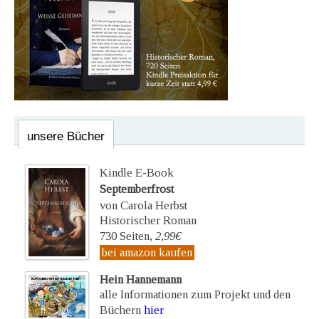
unsere Bücher
Kindle E-Book
Septemberfrost
von Carola Herbst
Historischer Roman
730 Seiten,
2,99€
bei amazon kaufen
Hein Hannemann
alle Informationen zum Projekt und den
Büchern
hier