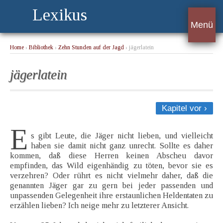
Lexikus
Menü
Home
›
Bibliothek
›
Zehn Stunden auf der Jagd
› jägerlatein
jägerlatein
Kapitel vor ›
E
s gibt Leute, die Jäger nicht lieben, und vielleicht
haben sie damit nicht ganz unrecht. Sollte es daher
kommen, daß diese Herren keinen Abscheu davor
empfinden, das Wild eigenhändig zu töten, bevor sie es
verzehren? Oder rührt es nicht vielmehr daher, daß die
genannten Jäger gar zu gern bei jeder passenden und
unpassenden Gelegenheit ihre erstaunlichen Heldentaten zu
erzählen lieben? Ich neige mehr zu letzterer Ansicht.