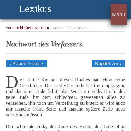
Lexikus
Menü
Home
›
Bibliothek
›
Wir Juden
› Nachwort des Verfassers.
Nachwort des Verfassers.
‹ Kapitel zurück
Kapitel vor ›
D
er kleine Kosmos dieses Buches hat schon seine
Geschichte. Der schlechte Jude hat ihn empfangen,
und der neue Jude führte das Werk zu Ende. Doch: der
neue Jude hat dem schlechten, gewesenen alles zu
verzeihen, ihn noch um Verzeihung zu bitten; er wird auch
mir manche frühe Seite und manche spätere Zeile noch
verzeihen müssen.
Der schlechte Jude, der Jude des Heute, der Jude ohne