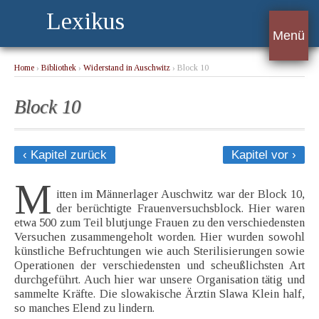
Lexikus
Menü
Home
›
Bibliothek
›
Widerstand in Auschwitz
› Block 10
Block 10
‹ Kapitel zurück
Kapitel vor ›
M
itten im Männerlager Auschwitz war der Block 10,
der berüchtigte Frauenversuchsblock. Hier waren
etwa 500 zum Teil blutjunge Frauen zu den verschiedensten
Versuchen zusammengeholt worden. Hier wurden sowohl
künstliche Befruchtungen wie auch Sterilisierungen sowie
Operationen der verschiedensten und scheußlichsten Art
durchgeführt. Auch hier war unsere Organisation tätig und
sammelte Kräfte. Die slowakische Ärztin Slawa Klein half,
so manches Elend zu lindern.