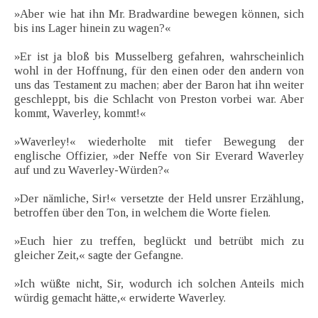
»Aber wie hat ihn Mr. Bradwardine bewegen können, sich
bis ins Lager hinein zu wagen?«
»Er ist ja bloß bis Musselberg gefahren, wahrscheinlich
wohl in der Hoffnung, für den einen oder den andern von
uns das Testament zu machen; aber der Baron hat ihn weiter
geschleppt, bis die Schlacht von Preston vorbei war. Aber
kommt, Waverley, kommt!«
»Waverley!« wiederholte mit tiefer Bewegung der
englische Offizier, »der Neffe von Sir Everard Waverley
auf und zu Waverley-Würden?«
»Der nämliche, Sir!« versetzte der Held unsrer Erzählung,
betroffen über den Ton, in welchem die Worte fielen.
»Euch hier zu treffen, beglückt und betrübt mich zu
gleicher Zeit,« sagte der Gefangne.
»Ich wüßte nicht, Sir, wodurch ich solchen Anteils mich
würdig gemacht hätte,« erwiderte Waverley.