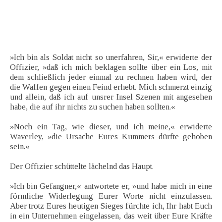
»Ich bin als Soldat nicht so unerfahren, Sir,« erwiderte der
Offizier, »daß ich mich beklagen sollte über ein Los, mit
dem schließlich jeder einmal zu rechnen haben wird, der
die Waffen gegen einen Feind erhebt. Mich schmerzt einzig
und allein, daß ich auf unsrer Insel Szenen mit angesehen
habe, die auf ihr nichts zu suchen haben sollten.«
»Noch ein Tag, wie dieser, und ich meine,« erwiderte
Waverley, »die Ursache Eures Kummers dürfte gehoben
sein.«
Der Offizier schüttelte lächelnd das Haupt.
»Ich bin Gefangner,« antwortete er, »und habe mich in eine
förmliche Widerlegung Eurer Worte nicht einzulassen.
Aber trotz Eures heutigen Sieges fürchte ich, Ihr habt Euch
in ein Unternehmen eingelassen, das weit über Eure Kräfte