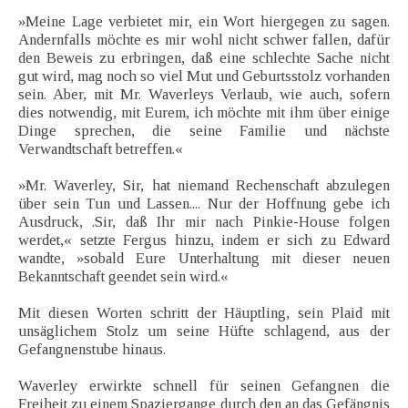
»Meine Lage verbietet mir, ein Wort hiergegen zu sagen.
Andernfalls möchte es mir wohl nicht schwer fallen, dafür
den Beweis zu erbringen, daß eine schlechte Sache nicht
gut wird, mag noch so viel Mut und Geburtsstolz vorhanden
sein. Aber, mit Mr. Waverleys Verlaub, wie auch, sofern
dies notwendig, mit Eurem, ich möchte mit ihm über einige
Dinge sprechen, die seine Familie und nächste
Verwandtschaft betreffen.«
»Mr. Waverley, Sir, hat niemand Rechenschaft abzulegen
über sein Tun und Lassen.... Nur der Hoffnung gebe ich
Ausdruck, .Sir, daß Ihr mir nach Pinkie-House folgen
werdet,« setzte Fergus hinzu, indem er sich zu Edward
wandte, »sobald Eure Unterhaltung mit dieser neuen
Bekanntschaft geendet sein wird.«
Mit diesen Worten schritt der Häuptling, sein Plaid mit
unsäglichem Stolz um seine Hüfte schlagend, aus der
Gefangnenstube hinaus.
Waverley erwirkte schnell für seinen Gefangnen die
Freiheit zu einem Spaziergange durch den an das Gefängnis