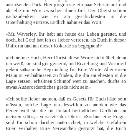
anstoßenden Park. Hier gingen sie ein paar Schritte auf und
ab, ehe ein Wort zwischen ihnen fiel. Der Oberst schien
nachzudenken, wie er am geschicktesten in die
Unterhaltung einträte. Endlich nahm er das Wort.
»Mr. Waverley, Ihr habt mir heute das Leben gerettet, und
doch, bei Gott! hätt ich es lieber verloren, als Euch in dieser
Uniform und mit dieser Kokarde zu begegnen!«
»Ich nehme Euch, Herr Obrist, diese Worte nicht übel, denn
ich weiß, sie sind gut gemeint, und Erziehung und Vorurteil
geben sattsam die Begründung für Eure Worte. Aber einen
Mann in Verhältnissen zu finden, die ihn am ehesten in die
Lage setzen, erhaltnen Schimpf wett zu machen, dürfte so
etwas Außerordentliches grade nicht sein.«
»Ich sollte lieber meinen, daß es Gesetz für Euch hätte sein
müssen, solche Lage um deswillen zu meiden wie das
Feuer, weil sie die im Umlauf befindlichen Gerüchte am
meisten stützt,« versetzte der Obrist. »Sodann eine Frage:
seid Ihr schon darüber unterrichtet, in welche Gefahren
Euer Verhalten Eure Verwandten gestürzt hat, die Euch