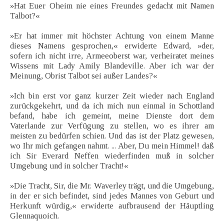
»Hat Euer Oheim nie eines Freundes gedacht mit Namen
Talbot?«
»Er hat immer mit höchster Achtung von einem Manne
dieses Namens gesprochen,« erwiderte Edward, »der,
sofern ich nicht irre, Armeeoberst war, verheiratet meines
Wissens mit Lady Amily Blandeville. Aber ich war der
Meinung, Obrist Talbot sei außer Landes?«
»Ich bin erst vor ganz kurzer Zeit wieder nach England
zurückgekehrt, und da ich mich nun einmal in Schottland
befand, habe ich gemeint, meine Dienste dort dem
Vaterlande zur Verfügung zu stellen, wo es ihrer am
meisten zu bedürfen schien. Und das ist der Platz gewesen,
wo Ihr mich gefangen nahmt. ... Aber, Du mein Himmel! daß
ich Sir Everard Neffen wiederfinden muß in solcher
Umgebung und in solcher Tracht!«
»Die Tracht, Sir, die Mr. Waverley trägt, und die Umgebung,
in der er sich befindet, sind jedes Mannes von Geburt und
Herkunft würdig,« erwiderte aufbrausend der Häuptling
Glennaquoich.