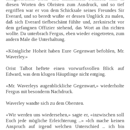
diesen Worten des Obristen zum Ausdruck, und so tief
ergriffen war er von dem Schicksale seines Freundes Sir
Everard, und so beredt wußte er dessen Unglück zu malen,
daß sich Everard tiefbeschämt fühlte und, zerknirscht vor
dem gefangnen Offizier stehend, das Wort an ihn richten
wollte. Da unterbrach Fergus, eben wieder eingetreten, zum
andern Male die Unterhaltung.
«Königliche Hoheit haben Eure Gegenwart befohlen, Mr.
Waverley.»
Orist Talbot heftete einen vorwurfsvollen Blick auf
Edward, was dem klugen Häuptlinge nicht entging.
«Mr. Waverleys augenblickliche Gegenwart,» wiederholte
Fergus mit besonderm Nachdruck.
Waverley wandte sich zu dem Obersten.
«Wir werden uns wiedersehen,» sagte er, «inzwischen soll
Euch jede mögliche Erleichterung ...» »Ich mache keinen
Anspruch auf irgend welchen Unterschied ... ich bin