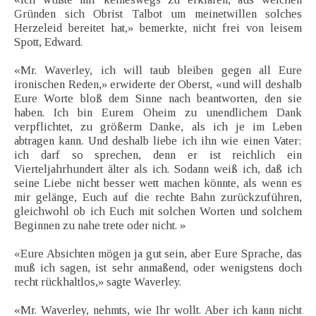
Gründen sich Obrist Talbot um meinetwillen solches
Herzeleid bereitet hat,» bemerkte, nicht frei von leisem
Spott, Edward.
«Mr. Waverley, ich will taub bleiben gegen all Eure
ironischen Reden,» erwiderte der Oberst, «und will deshalb
Eure Worte bloß dem Sinne nach beantworten, den sie
haben. Ich bin Eurem Oheim zu unendlichem Dank
verpflichtet, zu größerm Danke, als ich je im Leben
abtragen kann. Und deshalb liebe ich ihn wie einen Vater;
ich darf so sprechen, denn er ist reichlich ein
Vierteljahrhundert älter als ich. Sodann weiß ich, daß ich
seine Liebe nicht besser wett machen könnte, als wenn es
mir gelänge, Euch auf die rechte Bahn zurückzuführen,
gleichwohl ob ich Euch mit solchen Worten und solchem
Beginnen zu nahe trete oder nicht. »
«Eure Absichten mögen ja gut sein, aber Eure Sprache, das
muß ich sagen, ist sehr anmaßend, oder wenigstens doch
recht rückhaltlos,» sagte Waverley.
«Mr. Waverley, nehmts, wie Ihr wollt. Aber ich kann nicht