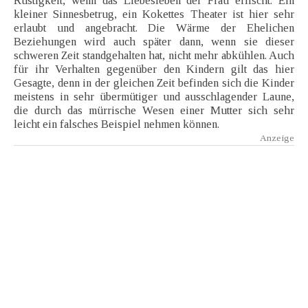
Rüstigkeit, wenn das Liebesleben der Frau erlischt. Ein
kleiner Sinnesbetrug, ein Kokettes Theater ist hier sehr
erlaubt und angebracht. Die Wärme der Ehelichen
Beziehungen wird auch später dann, wenn sie dieser
schweren Zeit standgehalten hat, nicht mehr abkühlen. Auch
für ihr Verhalten gegenüber den Kindern gilt das hier
Gesagte, denn in der gleichen Zeit befinden sich die Kinder
meistens in sehr übermütiger und ausschlagender Laune,
die durch das mürrische Wesen einer Mutter sich sehr
leicht ein falsches Beispiel nehmen können.