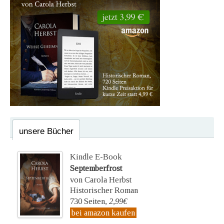
unsere Bücher
Kindle E-Book
Septemberfrost
von Carola Herbst
Historischer Roman
730 Seiten,
2,99€
bei amazon kaufen