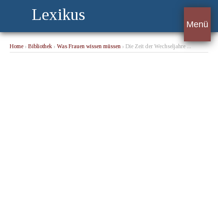
Lexikus
Menü
Home
›
Bibliothek
›
Was Frauen wissen müssen
› Die Zeit der Wechseljahre ...