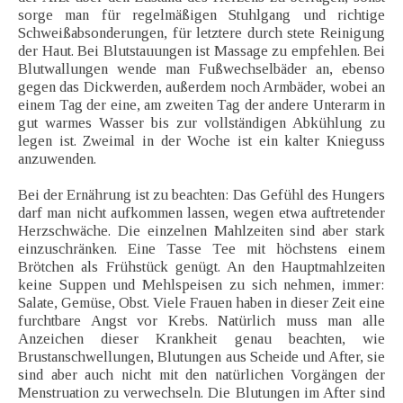
sorge man für regelmäßigen Stuhlgang und richtige
Schweißabsonderungen, für letztere durch stete Reinigung
der Haut. Bei Blutstauungen ist Massage zu empfehlen. Bei
Blutwallungen wende man Fußwechselbäder an, ebenso
gegen das Dickwerden, außerdem noch Armbäder, wobei an
einem Tag der eine, am zweiten Tag der andere Unterarm in
gut warmes Wasser bis zur vollständigen Abkühlung zu
legen ist. Zweimal in der Woche ist ein kalter Knieguss
anzuwenden.
Bei der Ernährung ist zu beachten: Das Gefühl des Hungers
darf man nicht aufkommen lassen, wegen etwa auftretender
Herzschwäche. Die einzelnen Mahlzeiten sind aber stark
einzuschränken. Eine Tasse Tee mit höchstens einem
Brötchen als Frühstück genügt. An den Hauptmahlzeiten
keine Suppen und Mehlspeisen zu sich nehmen, immer:
Salate, Gemüse, Obst. Viele Frauen haben in dieser Zeit eine
furchtbare Angst vor Krebs. Natürlich muss man alle
Anzeichen dieser Krankheit genau beachten, wie
Brustanschwellungen, Blutungen aus Scheide und After, sie
sind aber auch nicht mit den natürlichen Vorgängen der
Menstruation zu verwechseln. Die Blutungen im After sind