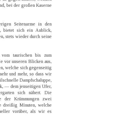
end, bei der großen Kaserne
rigen Seitenarme in den
, bietet sich ein Anblick,
n, stets wieder durch seine
 vom taurischen bis zum
le vor unseren Blicken aus,
en, welche sich gegenseitig
 mehr und mehr, so dass wir
ilschnelle Dampfschaluppe,
ck, — dem jenseitigen Ufer,
garten sich nähert. Die
ge der Krümmungen zwei
e dreißig Minuten, welche
eller vorüber, als wir es