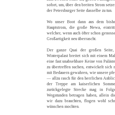
sofort, um, über den breiten Strom setz
der Petersburger Seite dasselbe zu tun.
Wo unser Boot dann aus dem bishe
Hauptstrom, die große Newa, eintritt
welcher, wenn auch öfter schon genosse
Großartigkeit neu überrascht.
Der ganze Quai der großen Seite,
Winterpalast breitet sich mit einem Ma
eine fast unabsehbare Keine von Paläst
zu übertreffen suchen, entwickelt sich
mit Bedauern gewahren, wie unsere pfe
— allzu rasch für den herrlichen Anbli
der Treppe am kaiserlichen Sommer
zurückgelegte Strecke mag in Fol
Wegstunden betragen haben, allein di
wir dazu brauchten, flogen wohl schn
wünschen mochten.