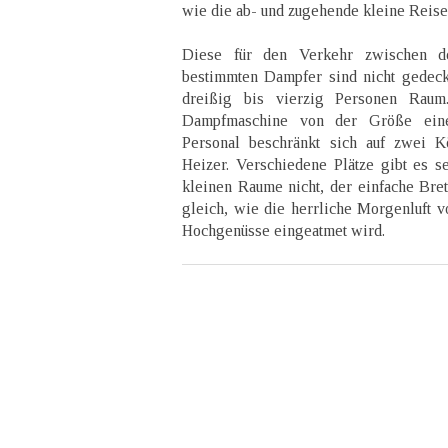
wie die ab- und zugehende kleine Reise
Diese für den Verkehr zwischen de
bestimmten Dampfer sind nicht gedeckt
dreißig bis vierzig Personen Raum
Dampfmaschine von der Größe eine
Personal beschränkt sich auf zwei K
Heizer. Verschiedene Plätze gibt es se
kleinen Raume nicht, der einfache Brett
gleich, wie die herrliche Morgenluft 
Hochgenüsse eingeatmet wird.