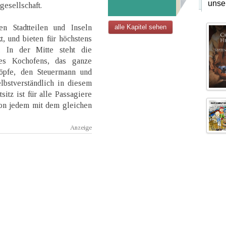
unse
gesellschaft.
n Stadtteilen und Inseln
alle Kapitel sehen
, und bieten für höchstens
. In der Mitte steht die
s Kochofens, das ganze
öpfe, den Steuermann und
lbstverständlich in diesem
sitz ist für alle Passagiere
von jedem mit dem gleichen