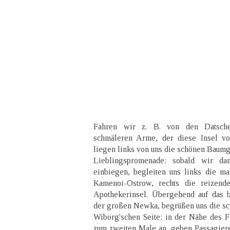
Fahren wir z. B. von den Datsch
schmäleren Arme, der diese Insel vo
liegen links von uns die schönen Baumg
Lieblingspromenade; sobald wir d
einbiegen, begleiten uns links die ma
Kamenoi-Ostrow, rechts die reizen
Apothekerinsel. Übergehend auf das 
der großen Newka, begrüßen uns die sch
Wiborg'schen Seite; in der Nähe des 
zum zweiten Male an, geben Passagier