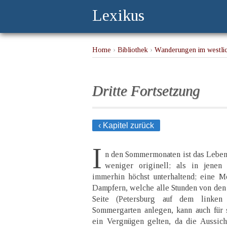
Lexikus
Home
›
Bibliothek
›
Wanderungen im westli
Dritte Fortsetzung
‹ Kapitel zurück
I
n den Sommermonaten ist das Leben 
weniger originell; als in jenen
immerhin höchst unterhaltend; eine M
Dampfern, welche alle Stunden von den 
Seite (Petersburg auf dem linke
Sommergarten anlegen, kann auch für 
ein Vergnügen gelten, da die Aussich