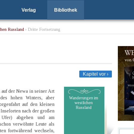
Verlag
Bibliothek
chen Russland
› Dritte Fortsetzung
Kapitel vor ›
auf der Newa in seiner Art
 des hohen Winters, aber
Wanderungen im
westlichen
orgenfahrt auf den kleinen
Russland
Inselorten nach der großen
n Ufer) abgehen und am
schon verwöhnte Leute als
ten fortwährend wechseln,