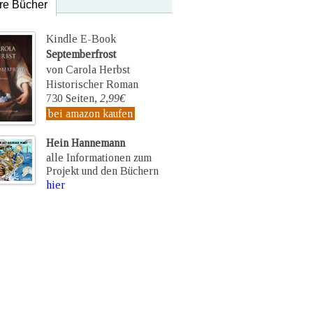
re Bücher
Kindle E-Book
Septemberfrost
von Carola Herbst
Historischer Roman
730 Seiten,
2,99€
bei amazon kaufen
Hein Hannemann
alle Informationen zum
Projekt und den Büchern
hier