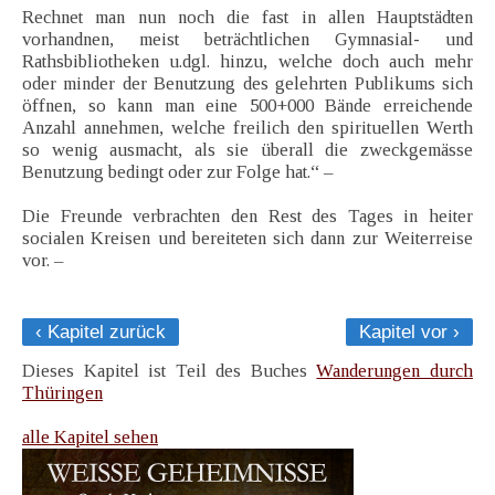
Rechnet man nun noch die fast in allen Hauptstädten
vorhandnen, meist beträchtlichen Gymnasial- und
Rathsbibliotheken u.dgl. hinzu, welche doch auch mehr
oder minder der Benutzung des gelehrten Publikums sich
öffnen, so kann man eine 500+000 Bände erreichende
Anzahl annehmen, welche freilich den spirituellen Werth
so wenig ausmacht, als sie überall die zweckgemässe
Benutzung bedingt oder zur Folge hat.“ –
Die Freunde verbrachten den Rest des Tages in heiter
socialen Kreisen und bereiteten sich dann zur Weiterreise
vor. –
‹ Kapitel zurück
Kapitel vor ›
Dieses Kapitel ist Teil des Buches
Wanderungen durch
Thüringen
alle Kapitel sehen