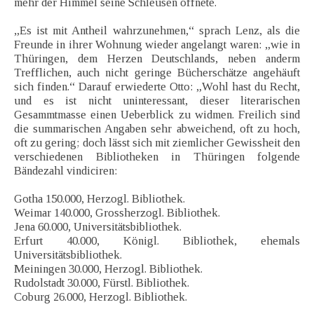
mehr der Himmel seine Schleusen öffnete.
„Es ist mit Antheil wahrzunehmen,“ sprach Lenz, als die
Freunde in ihrer Wohnung wieder angelangt waren: „wie in
Thüringen, dem Herzen Deutschlands, neben anderm
Trefflichen, auch nicht geringe Bücherschätze angehäuft
sich finden.“ Darauf erwiederte Otto: „Wohl hast du Recht,
und es ist nicht uninteressant, dieser literarischen
Gesammtmasse einen Ueberblick zu widmen. Freilich sind
die summarischen Angaben sehr abweichend, oft zu hoch,
oft zu gering; doch lässt sich mit ziemlicher Gewissheit den
verschiedenen Bibliotheken in Thüringen folgende
Bändezahl vindiciren:
Gotha 150.000, Herzogl. Bibliothek.
Weimar 140.000, Grossherzogl. Bibliothek.
Jena 60.000, Universitätsbibliothek.
Erfurt 40.000, Königl. Bibliothek, ehemals
Universitätsbibliothek.
Meiningen 30.000, Herzogl. Bibliothek.
Rudolstadt 30.000, Fürstl. Bibliothek.
Coburg 26.000, Herzogl. Bibliothek.