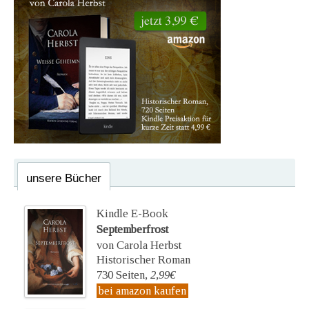
unsere Bücher
Kindle E-Book
Septemberfrost
von Carola Herbst
Historischer Roman
730 Seiten,
2,99€
bei amazon kaufen