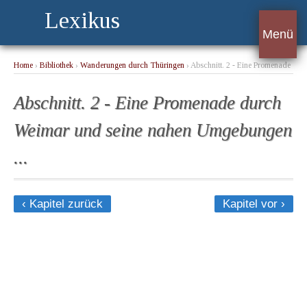
Lexikus
Menü
Home
›
Bibliothek
›
Wanderungen durch Thüringen
› Abschnitt. 2 - Eine Promenade
durch Weimar und seine nahen Umgebungen ...
Abschnitt. 2 - Eine Promenade durch
Weimar und seine nahen Umgebungen
...
‹ Kapitel zurück
Kapitel vor ›