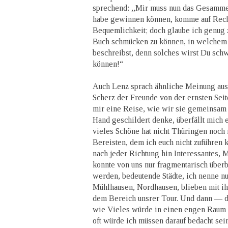
sprechend: ,,Mir muss nun das Gesammel
habe gewinnen können, komme auf Rec
Bequemlichkeit; doch glaube ich genug 
Buch schmücken zu können, in welchem
beschreibst, denn solches wirst Du schw
können!“
Auch Lenz sprach ähnliche Meinung aus,
Scherz der Freunde von der ernsten Sei
mir eine Reise, wie wir sie gemeinsam
Hand geschildert denke, überfällt mich
vieles Schöne hat nicht Thüringen noch
Bereisten, dem ich euch nicht zuführen
nach jeder Richtung hin Interessantes, 
konnte von uns nur fragmentarisch überb
werden, bedeutende Städte, ich nenne n
Mühlhausen, Nordhausen, blieben mit i
dem Bereich unsrer Tour. Und dann — d
wie Vieles würde in einen engen Raum
oft würde ich müssen darauf bedacht se