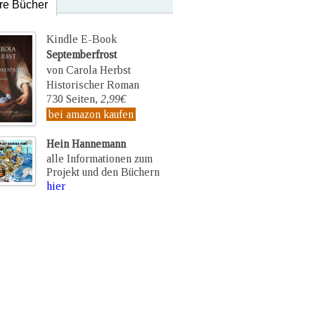
re Bücher
Kindle E-Book
Septemberfrost
von Carola Herbst
Historischer Roman
730 Seiten,
2,99€
bei amazon kaufen
Hein Hannemann
alle Informationen zum
Projekt und den Büchern
hier