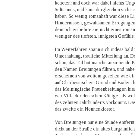
ketteten; und doch war dabei nichts Ung
Seltsames, und kann dergleichen sich s
haben. So wenig romanhaft war diese Lie
Hindernissen, gewaltsamen Erregungen
dennoch entbehrte sie nicht eines roman
weniger des tiefsten, innigsten Gefühls.
Im Weiterfahren spann sich indess bald
Unterhaltung, trauliche Mitteilung an. 
schön, das Tal bot manche anziehende Pa
den Namen Breitungen führen, und nahe
erscheinen von weitem gesehen wie eine
auf Churhessischem Grund und Boden, h
das Meiningische Frauenbreitungen hie
war Villa der deutschen Könige, als we
des zehnten Jahrhunderts vorkommt. Das
das zweite ein Nonnenkloster.
Von Breitungen nur eine Stunde entfernt
dicht an der Straße ein altes burgähnlich