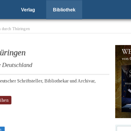
Verlag
Bibliothek
 durch Thüringen
üringen
e Deutschland
utscher Schriftsteller, Bibliothekar und Archivar,
eihen
n