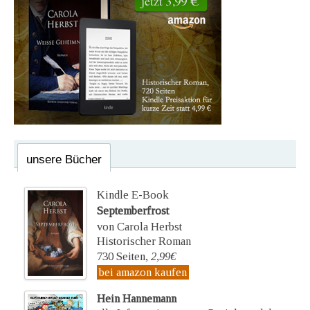
unsere Bücher
Kindle E-Book
Septemberfrost
von Carola Herbst
Historischer Roman
730 Seiten,
2,99€
bei amazon kaufen
Hein Hannemann