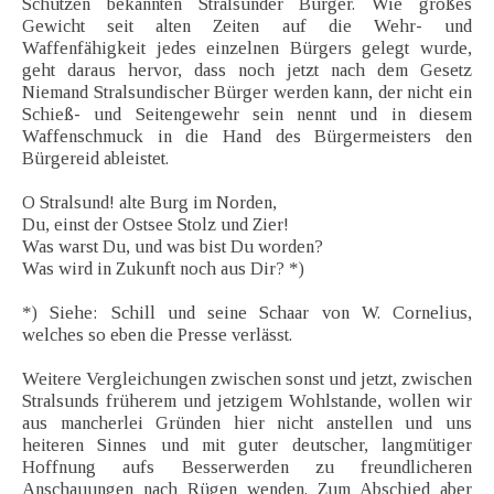
Schützen bekannten Stralsunder Bürger. Wie großes
Gewicht seit alten Zeiten auf die Wehr- und
Waffenfähigkeit jedes einzelnen Bürgers gelegt wurde,
geht daraus hervor, dass noch jetzt nach dem Gesetz
Niemand Stralsundischer Bürger werden kann, der nicht ein
Schieß- und Seitengewehr sein nennt und in diesem
Waffenschmuck in die Hand des Bürgermeisters den
Bürgereid ableistet.
O Stralsund! alte Burg im Norden,
Du, einst der Ostsee Stolz und Zier!
Was warst Du, und was bist Du worden?
Was wird in Zukunft noch aus Dir? *)
*) Siehe: Schill und seine Schaar von W. Cornelius,
welches so eben die Presse verlässt.
Weitere Vergleichungen zwischen sonst und jetzt, zwischen
Stralsunds früherem und jetzigem Wohlstande, wollen wir
aus mancherlei Gründen hier nicht anstellen und uns
heiteren Sinnes und mit guter deutscher, langmütiger
Hoffnung aufs Besserwerden zu freundlicheren
Anschauungen nach Rügen wenden. Zum Abschied aber