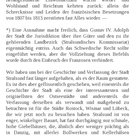
Wohlstand und Reichtum kehrten zurück; allein die
Schrecknisse und Leiden der französischen Besetzungen
von 1807 bis 1813 zerstörten fast Alles wieder. —
*) Eine Ausnahme macht freilich, dass Gustav IV. Adolph
der Stadt die Jurisdiktion über ihre Güter und den zu ihr
gehörenden Landbezirk (Stralsundisches Kommissariat)
eigenmächtig entriss. Auch das Schwedische Recht sollte
eingeführt werden, aber die Vollziehung dieses Befehls
wurde durch den Einbruch der Franzosen verhindert.
Wir haben uns bei der Geschichte und Verfassung der Stadt
Stralsund fast länger aufgehalten, als es der Raum gestattete.
Es ist dies aber geflissentlich geschehen, weil einesteils die
Geschichte der Stadt als eine der interessantesten und
originellsten der Ostseestädte und anderenteils die
Verfassung derselben als verwandt und maßgebend zu
betrachten ist für die Städte Rostock, Wismar und Lübeck,
die wir jetzt noch zu besuchen haben. Stralsund ist von
enger, winkeliger Bauart, hat fast durchgängig nur schmale,
hohe Giebelhäuser, die, ähnlich aber weniger prächtig als
in Danzig, mit allerlei Bollwerken und Kellerhälsen