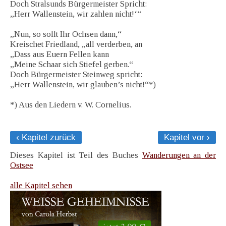
Doch Stralsunds Bürgermeister Spricht:
„Herr Wallenstein, wir zahlen nicht!‘“
„Nun, so sollt Ihr Ochsen dann,“
Kreischet Friedland, „all verderben, an
„Dass aus Euern Fellen kann
„Meine Schaar sich Stiefel gerben.“
Doch Bürgermeister Steinweg spricht:
„Herr Wallenstein, wir glauben’s nicht!“*)
*) Aus den Liedern v. W. Cornelius.
‹ Kapitel zurück
Kapitel vor ›
Dieses Kapitel ist Teil des Buches
Wanderungen an der
Ostsee
alle Kapitel sehen