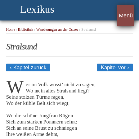
Lexikus
Menü
Home
›
Bibliothek
›
Wanderungen an der Ostsee
› Stralsund
Stralsund
‹ Kapitel zurück
Kapitel vor ›
W
er im Volk wüsst’ nicht zu sagen,
Wo mein altes Stralsund liegt?
Seine stolzen Türme ragen,
Wo der kühle Belt sich wiegt;
Wo die schöne Jungfrau Rügen
Sich zum starken Pommern sehnt;
Sich an seine Brust zu schmiegen
Ihre weißen Arme dehnt,