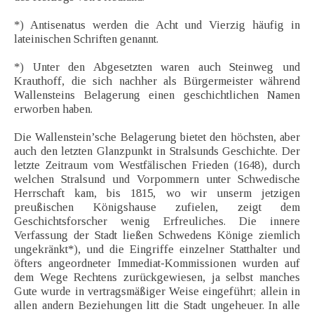
*) Antisenatus werden die Acht und Vierzig häufig in
lateinischen Schriften genannt.
*) Unter den Abgesetzten waren auch Steinweg und
Krauthoff, die sich nachher als Bürgermeister während
Wallensteins Belagerung einen geschichtlichen Namen
erworben haben.
Die Wallenstein’sche Belagerung bietet den höchsten, aber
auch den letzten Glanzpunkt in Stralsunds Geschichte. Der
letzte Zeitraum vom Westfälischen Frieden (1648), durch
welchen Stralsund und Vorpommern unter Schwedische
Herrschaft kam, bis 1815, wo wir unserm jetzigen
preußischen Königshause zufielen, zeigt dem
Geschichtsforscher wenig Erfreuliches. Die innere
Verfassung der Stadt ließen Schwedens Könige ziemlich
ungekränkt*), und die Eingriffe einzelner Statthalter und
öfters angeordneter Immediat-Kommissionen wurden auf
dem Wege Rechtens zurückgewiesen, ja selbst manches
Gute wurde in vertragsmäßiger Weise eingeführt; allein in
allen andern Beziehungen litt die Stadt ungeheuer. In alle