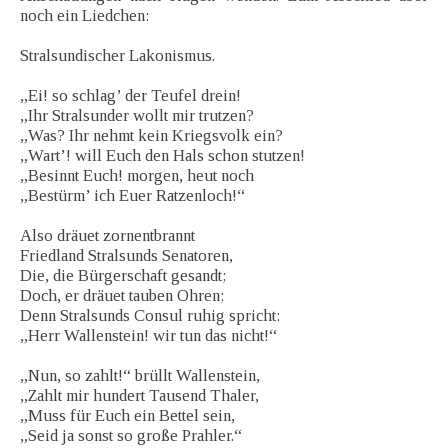
noch ein Liedchen:
Stralsundischer Lakonismus.
„Ei! so schlag’ der Teufel drein!
„Ihr Stralsunder wollt mir trutzen?
„Was? Ihr nehmt kein Kriegsvolk ein?
„Wart’! will Euch den Hals schon stutzen!
„Besinnt Euch! morgen, heut noch
„Bestürm’ ich Euer Ratzenloch!“
Also dräuet zornentbrannt
Friedland Stralsunds Senatoren,
Die, die Bürgerschaft gesandt;
Doch, er dräuet tauben Ohren;
Denn Stralsunds Consul ruhig spricht:
„Herr Wallenstein! wir tun das nicht!“
„Nun, so zahlt!“ brüllt Wallenstein,
„Zahlt mir hundert Tausend Thaler,
„Muss für Euch ein Bettel sein,
„Seid ja sonst so große Prahler.“