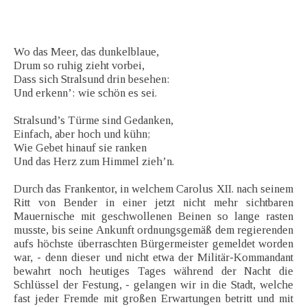
Wo das Meer, das dunkelblaue,
Drum so ruhig zieht vorbei,
Dass sich Stralsund drin besehen:
Und erkenn’: wie schön es sei.
Stralsund’s Türme sind Gedanken,
Einfach, aber hoch und kühn;
Wie Gebet hinauf sie ranken
Und das Herz zum Himmel zieh’n.
Durch das Frankentor, in welchem Carolus XII. nach seinem
Ritt von Bender in einer jetzt nicht mehr sichtbaren
Mauernische mit geschwollenen Beinen so lange rasten
musste, bis seine Ankunft ordnungsgemäß dem regierenden
aufs höchste überraschten Bürgermeister gemeldet worden
war, - denn dieser und nicht etwa der Militär-Kommandant
bewahrt noch heutiges Tages während der Nacht die
Schlüssel der Festung, - gelangen wir in die Stadt, welche
fast jeder Fremde mit großen Erwartungen betritt und mit