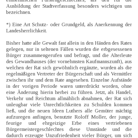
Ausbildung der Stadtverfassung besonders wichtigen uns
bezeichnen.
*) Eine Art Schutz- oder Grundgeld, als Anerkennung der
Landesherrlichkeit.
Bisher hatte alle Gewalt fast allein in den Händen des Rates
gelegen, nur in seltenen Fällen wurden die erbgesessenen
Bürger zusammengerufen und befragt, und die Alterleute
des Gewandhauses (der vornehmsten Kaufmannszunft), aus
welchen der Rat sich gewöhnlich ergänzte, wurden als die
regelmäßigen Vertreter der Bürgerschaft und als Vermittler
zwischen ihr und dem Rate angesehen. Einzelne Aufstände
in der vorigen Periode waren unterdrückt worden, ohne
eine Änderung hierin herbei zu führen. Jetzt, als Handel,
Verkehr und Reichtum allmählich abnahmen, der Rat sich
unleugbar viele Unrechtlichkeiten zu Schulden kommen
ließ, und die neuen Ideen Luthers alle Gemüter mächtig
aufzuregen anfingen, benutzte Roloff Moller, der junge,
feurige und ehrgeizige Erbe eines vertriebenen
Bürgermeistergeschlechtes diese Umstände und die
dadurch erzeugte Unzufriedenheit vieler Bürger, um sich