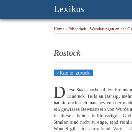
Lexikus
Home
›
Bibliothek
›
Wanderungen an der Os
Rostock
‹ Kapitel zurück
D
iese Stadt macht auf den Fremde
Eindruck. Teils an Danzig, mehr
hat sie doch auch manches von der moder
ein gewisses Bewusstsein von Würde u
in diesen hohen hellfenstrigen Gieb
Straßen sind nicht zu enge, sind reinli
Wandel gibt sich darin kund. Wein, Ta