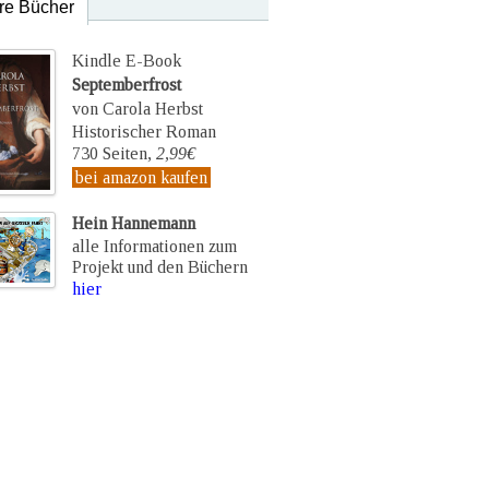
re Bücher
Kindle E-Book
Septemberfrost
von Carola Herbst
Historischer Roman
730 Seiten,
2,99€
bei amazon kaufen
Hein Hannemann
alle Informationen zum
Projekt und den Büchern
hier