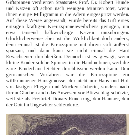
Giftspinnen verdienten Staatsrates Prof. Dr. Kobert Hunde
und Katzen oft schon nach wenigen Minuten tötet, wenn
ihnen einige Milligramm in die Adern eingespritzt werden.
Auf diese Weise angewandt, würde bereits das Gift eines
einzigen kräftigen Kreuzspinnenweibchens genügen, um
etwa tausend halbwüchsige Katzen umzubringen.
Glücklicherweise aber ist die Wirklichkeit doch anders,
denn einmal ist die Kreuzspinne mit ihrem Gift äußerst
sparsam, und dann kann sie nicht einmal die Haut
Erwachsener durchbeißen. Dennoch ist es gewagt, wenn
kleine Kinder solche Spinnen in die Hand nehmen, weil die
zarte Kinderhaut leichter durchbissen werden kann. Den
germanischen Vorfahren war die Kreuzspinne ein
willkommener Hausgenosse, der nicht nur Haus und Hof
von lästigen Fliegen und Mücken säuberte, sondern nach
ihrem Glauben auch das Anwesen vor Blitzschlag schützte,
weil sie als Freibrief Donars Rune trug, den Hammer, den
der Gott im Ungewitter schleuderte.