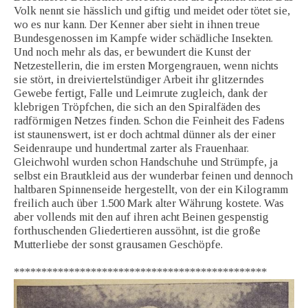
Volk nennt sie hässlich und giftig und meidet oder tötet sie,
wo es nur kann. Der Kenner aber sieht in ihnen treue
Bundesgenossen im Kampfe wider schädliche Insekten.
Und noch mehr als das, er bewundert die Kunst der
Netzestellerin, die im ersten Morgengrauen, wenn nichts
sie stört, in dreiviertelstündiger Arbeit ihr glitzerndes
Gewebe fertigt, Falle und Leimrute zugleich, dank der
klebrigen Tröpfchen, die sich an den Spiralfäden des
radförmigen Netzes finden. Schon die Feinheit des Fadens
ist staunenswert, ist er doch achtmal dünner als der einer
Seidenraupe und hundertmal zarter als Frauenhaar.
Gleichwohl wurden schon Handschuhe und Strümpfe, ja
selbst ein Brautkleid aus der wunderbar feinen und dennoch
haltbaren Spinnenseide hergestellt, von der ein Kilogramm
freilich auch über 1.500 Mark alter Währung kostete. Was
aber vollends mit den auf ihren acht Beinen gespenstig
forthuschenden Gliedertieren aussöhnt, ist die große
Mutterliebe der sonst grausamen Geschöpfe.
**********************************************