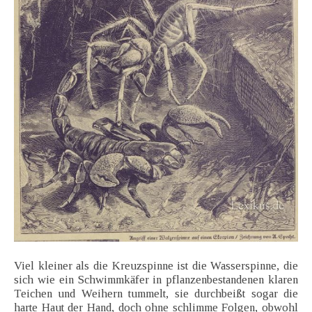
Viel kleiner als die Kreuzspinne ist die Wasserspinne, die
sich wie ein Schwimmkäfer in pflanzenbestandenen klaren
Teichen und Weihern tummelt, sie durchbeißt sogar die
harte Haut der Hand, doch ohne schlimme Folgen, obwohl