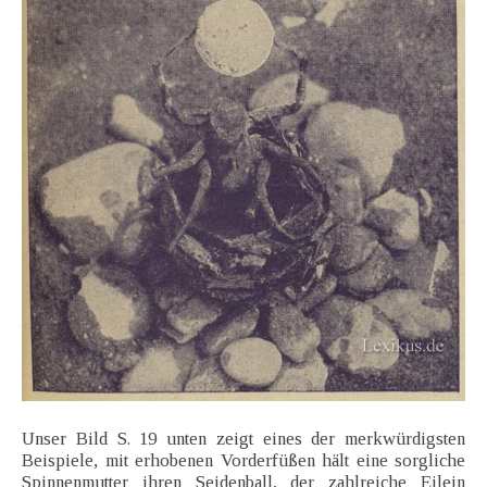
Unser Bild S. 19 unten zeigt eines der merkwürdigsten
Beispiele, mit erhobenen Vorderfüßen hält eine sorgliche
Spinnenmutter ihren Seidenball, der zahlreiche Eilein