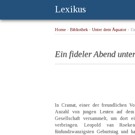
Lexikus
Home
›
Bibliothek
›
Unter dem Äquator
› Ei
Ein fideler Abend unte
In Cramat, einer der freundlichen Vo
Anzahl von jungen Leuten auf d
Gesellschaft versammelt, um dort e
verbringen. Leopold van Roeken
fünfundzwanzigsten Geburtstag und ha