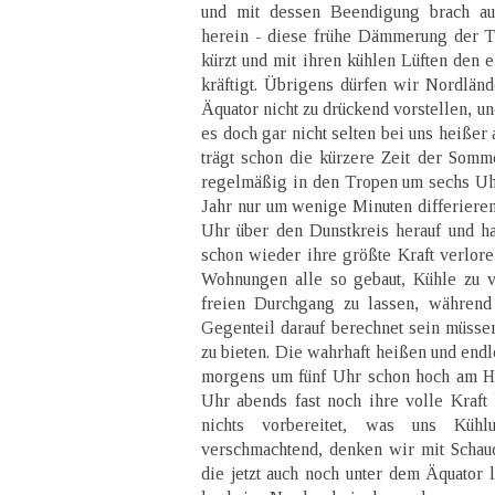
und mit dessen Beendigung brach a
herein - diese frühe Dämmerung der T
kürzt und mit ihren kühlen Lüften den e
kräftigt. Übrigens dürfen wir Nordländ
Äquator nicht zu drückend vorstellen, un
es doch gar nicht selten bei uns heißer 
trägt schon die kürzere Zeit der Somm
regelmäßig in den Tropen um sechs Uhr
Jahr nur um wenige Minuten differierend
Uhr über den Dunstkreis herauf und h
schon wieder ihre größte Kraft verlore
Wohnungen alle so gebaut, Kühle zu v
freien Durchgang zu lassen, während
Gegenteil darauf berechnet sein müsse
zu bieten. Die wahrhaft heißen und end
morgens um fünf Uhr schon hoch am H
Uhr abends fast noch ihre volle Kraft 
nichts vorbereitet, was uns Kühl
verschmachtend, denken wir mit Schau
die jetzt auch noch unter dem Äquator