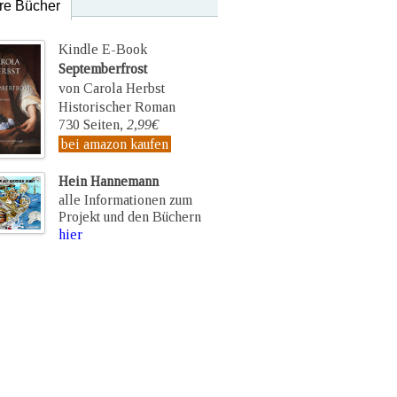
re Bücher
Kindle E-Book
Septemberfrost
von Carola Herbst
Historischer Roman
730 Seiten,
2,99€
bei amazon kaufen
Hein Hannemann
alle Informationen zum
Projekt und den Büchern
hier