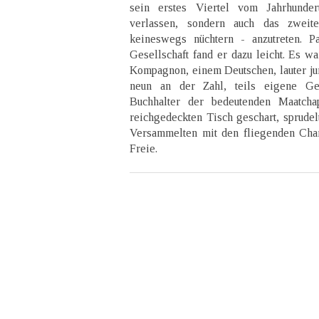
sein erstes Viertel vom Jahrhunde
verlassen, sondern auch das zweit
keineswegs nüchtern - anzutreten. 
Gesellschaft fand er dazu leicht. Es w
Kompagnon, einem Deutschen, lauter jun
neun an der Zahl, teils eigene Gesc
Buchhalter der bedeutenden Maatch
reichgedeckten Tisch geschart, sprudel
Versammelten mit den fliegenden Cham
Freie.