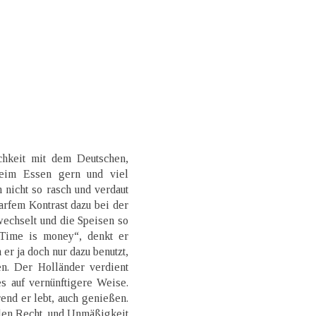
chkeit mit dem Deutschen,
eim Essen gern und viel
n nicht so rasch und verdaut
rfem Kontrast dazu bei der
echselt und die Speisen so
„Time is money“, denkt er
er ja doch nur dazu benutzt,
n. Der Holländer verdient
s auf vernünftigere Weise.
end er lebt, auch genießen.
llen Recht, und Unmäßigkeit