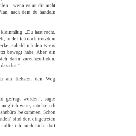
ehlen - wenn es an dir nicht
 Plan, nach dem du handeln
kleinmütig. „Du hast recht,
lt, in der ich doch trotzdem
rke, sobald ich den Kreis
etzt bewegt habe. Aber ein
ich darin zurechtzufinden,
dazu hat.“
du am liebsten den Weg
ht gefragt werden“, sagte
 möglich wäre, möchte ich
bahnbüro bekommen. Schon
nden‘ sind dort eingetreten
sollte ich mich nicht dort