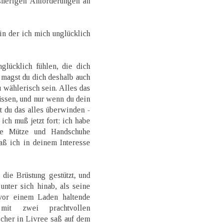
isherigen Anforderungen an
in der ich mich unglücklich
glücklich fühlen, die dich
 magst du dich deshalb auch
u wählerisch sein. Alles das
ssen, und nur wenn du dein
 du das alles überwinden -
ich muß jetzt fort; ich habe
ine Mütze und Handschuhe
daß ich in deinem Interesse
die Brüstung gestützt, und
nter sich hinab, als seine
vor einem Laden haltende
it zwei prachtvollen
cher in Livree saß auf dem