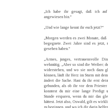
„Ich habe ihr gesagt, daß ich au
angewiesen bin.“
„Und wie lange kennt ihr euch jetzt?“
„Morgen werden es zwei Monate, daß ic
begegnete. Zwei Jahre sind es jetzt, 
gesehen haben.“
„Armes, junges, vertrauensvolle Di
wehmütig. „Aber so sind die Weiber; de
widerstehen, und wo sie noch dazu gl
können, läuft ihr Herz im Sturm mit dem
ändert die Sache. Hast du ihr erst dei
gebunden, als ob ihr vor dem Priester 
konntest du mir eine lange Predigt 
Stunde ersparen, wenn du mir das gle
hättest. Jetzt also, Oswald, gilt es wirk
zu beginnen, und wo ich dir darin helfe