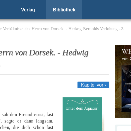
Verlag
Bibliothek
e Verhältnisse des Herrn von Dorsek. - Hedwig Bernolds Verlobung -2-
errn von Dorsek. - Hedwig
-
Kapitel vor ›
Unter dem Äquator
sah den Freund ernst, fast
, sagte er dann langsam,
chen, die dich schon fast