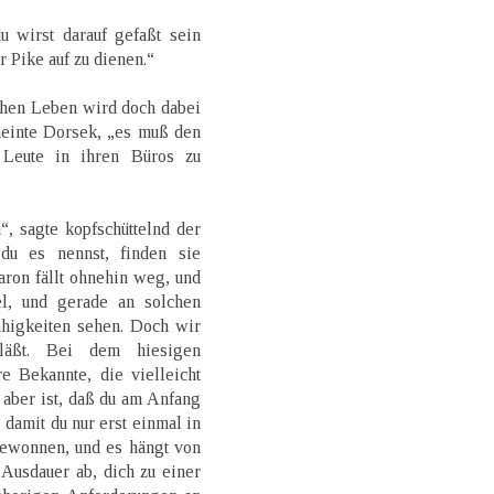
u wirst darauf gefaßt sein
r Pike auf zu dienen.“
chen Leben wird doch dabei
meinte Dorsek, „es muß den
 Leute in ihren Büros zu
, sagte kopfschüttelnd der
du es nennst, finden sie
ron fällt ohnehin weg, und
l, und gerade an solchen
ähigkeiten sehen. Doch wir
läßt. Bei dem hiesigen
e Bekannte, die vielleicht
 aber ist, daß du am Anfang
, damit du nur erst einmal in
gewonnen, und es hängt von
Ausdauer ab, dich zu einer