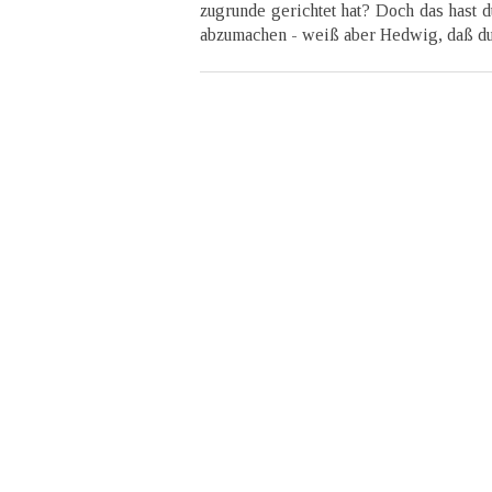
zugrunde gerichtet hat? Doch das hast du
abzumachen - weiß aber Hedwig, daß d