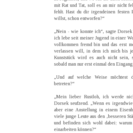
mit Rat und Tat, soll es an mir nicht f
fehlt. Hast du dir irgendeinen festen
willst, schon entworfen?“
„Nein - wie konnte ich“, sagte Dorsek 
ich lebe seit meiner Jugend in einer We
vollkommen fremd bin und das erst me
verlassen will, in dem ich mich bis j
Kunststück wird es auch nicht sein, s
sobald man nur erst einmal den Eingang 
„Und auf welche Weise möchtest 
betreten?“
„Mein lieber Rustloh, ich werde nic
Dorsek seufzend. „Wenn es irgendwie
aber eine Anstellung in einem Eisen
viele junge Leute aus den ‚besseren Stä
und befinden sich wohl dabei; warum 
einarbeiten können?“