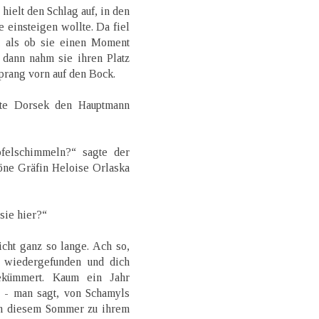
hielt den Schlag auf, in den
 einsteigen wollte. Da fiel
t, als ob sie einen Moment
 dann nahm sie ihren Platz
prang vorn auf den Bock.
gte Dorsek den Hauptmann
felschimmeln?“ sagte der
öne Gräfin Heloise Orlaska
 sie hier?“
icht ganz so lange. Ach so,
l wiedergefunden und dich
ekümmert. Kaum ein Jahr
s - man sagt, von Schamyls
 in diesem Sommer zu ihrem