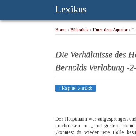
Lexikus
Home
›
Bibliothek
›
Unter dem Äquator
› Di
Die Verhältnisse des H
Bernolds Verlobung -2
‹ Kapitel zurück
Der Hauptmann war aufgesprungen und 
erschrocken an. „Und gestern abend“
„konntest du wieder jene Hölle besu