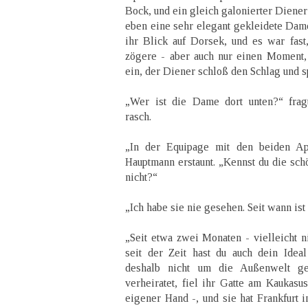
Bock, und ein gleich galonierter Diener 
eben eine sehr elegant gekleidete Dame
ihr Blick auf Dorsek, und es war fas
zögere - aber auch nur einen Moment,
ein, der Diener schloß den Schlag und s
„Wer ist die Dame dort unten?“ fra
rasch.
„In der Equipage mit den beiden Ap
Hauptmann erstaunt. „Kennst du die sch
nicht?“
„Ich habe sie nie gesehen. Seit wann ist
„Seit etwa zwei Monaten - vielleicht n
seit der Zeit hast du auch dein Idea
deshalb nicht um die Außenwelt g
verheiratet, fiel ihr Gatte am Kaukasu
eigener Hand -, und sie hat Frankfurt