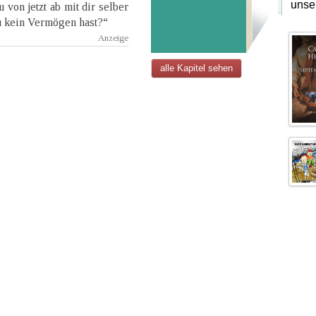
unse
 von jetzt ab mit dir selber
u kein Vermögen hast?“
alle Kapitel sehen