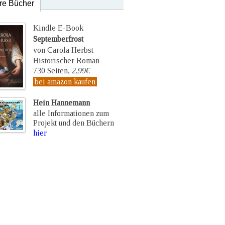
re Bücher
Kindle E-Book
Septemberfrost
von Carola Herbst
Historischer Roman
730 Seiten,
2,99€
bei amazon kaufen
Hein Hannemann
alle Informationen zum
Projekt und den Büchern
hier