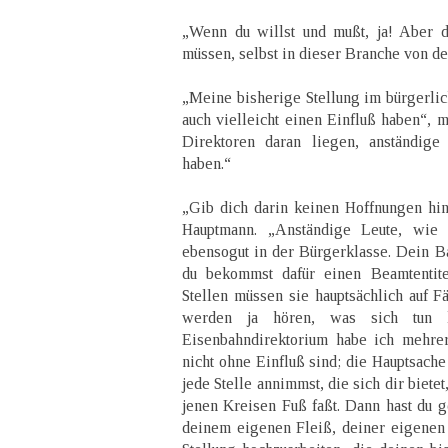
„Wenn du willst und mußt, ja! Aber d
müssen, selbst in dieser Branche von de
„Meine bisherige Stellung im bürgerli
auch vielleicht einen Einfluß haben“, 
Direktoren daran liegen, anständige
haben.“
„Gib dich darin keinen Hoffnungen hin“
Hauptmann. „Anständige Leute, wie 
ebensogut in der Bürgerklasse. Dein Ba
du bekommst dafür einen Beamtentite
Stellen müssen sie hauptsächlich auf F
werden ja hören, was sich tun 
Eisenbahndirektorium habe ich mehrer
nicht ohne Einfluß sind; die Hauptsache
jede Stelle annimmst, die sich dir bietet
jenen Kreisen Fuß faßt. Dann hast du 
deinem eigenen Fleiß, deiner eigenen 