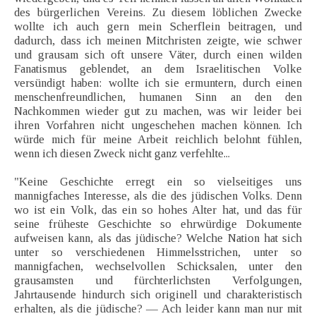
des bürgerlichen Vereins. Zu diesem löblichen Zwecke
wollte ich auch gern mein Scherflein beitragen, und
dadurch, dass ich meinen Mitchristen zeigte, wie schwer
und grausam sich oft unsere Väter, durch einen wilden
Fanatismus geblendet, an dem Israelitischen Volke
versündigt haben: wollte ich sie ermuntern, durch einen
menschenfreundlichen, humanen Sinn an den den
Nachkommen wieder gut zu machen, was wir leider bei
ihren Vorfahren nicht ungeschehen machen können. Ich
würde mich für meine Arbeit reichlich belohnt fühlen,
wenn ich diesen Zweck nicht ganz verfehlte...
"Keine Geschichte erregt ein so vielseitiges uns
mannigfaches Interesse, als die des jüdischen Volks. Denn
wo ist ein Volk, das ein so hohes Alter hat, und das für
seine früheste Geschichte so ehrwürdige Dokumente
aufweisen kann, als das jüdische? Welche Nation hat sich
unter so verschiedenen Himmelsstrichen, unter so
mannigfachen, wechselvollen Schicksalen, unter den
grausamsten und fürchterlichsten Verfolgungen,
Jahrtausende hindurch sich originell und charakteristisch
erhalten, als die jüdische? — Ach leider kann man nur mit