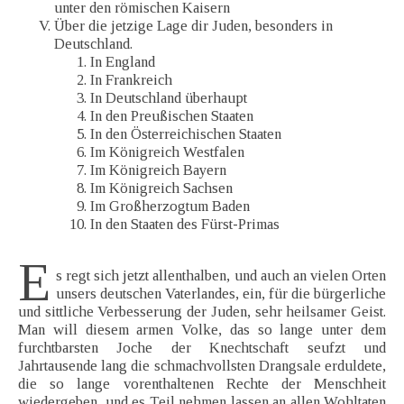
unter den römischen Kaisern
Über die jetzige Lage dir Juden, besonders in
Deutschland.
In England
In Frankreich
In Deutschland überhaupt
In den Preußischen Staaten
In den Österreichischen Staaten
Im Königreich Westfalen
Im Königreich Bayern
Im Königreich Sachsen
Im Großherzogtum Baden
In den Staaten des Fürst-Primas
E
s regt sich jetzt allenthalben, und auch an vielen Orten
unsers deutschen Vaterlandes, ein, für die bürgerliche
und sittliche Verbesserung der Juden, sehr heilsamer Geist.
Man will diesem armen Volke, das so lange unter dem
furchtbarsten Joche der Knechtschaft seufzt und
Jahrtausende lang die schmachvollsten Drangsale erduldete,
die so lange vorenthaltenen Rechte der Menschheit
wiedergeben, und es Teil nehmen lassen an allen Wohltaten