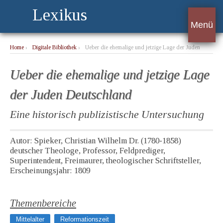
Lexikus
Menü
Home
›
Digitale Bibliothek
›
Ueber die ehemalige und jetzige Lage der Juden
Deutschland
Ueber die ehemalige und jetzige Lage
der Juden Deutschland
Eine historisch publizistische Untersuchung
Autor: Spieker, Christian Wilhelm Dr. (1780-1858)
deutscher Theologe, Professor, Feldprediger,
Superintendent, Freimaurer, theologischer Schriftsteller,
Erscheinungsjahr: 1809
Themenbereiche
Mittelalter
Reformationszeit