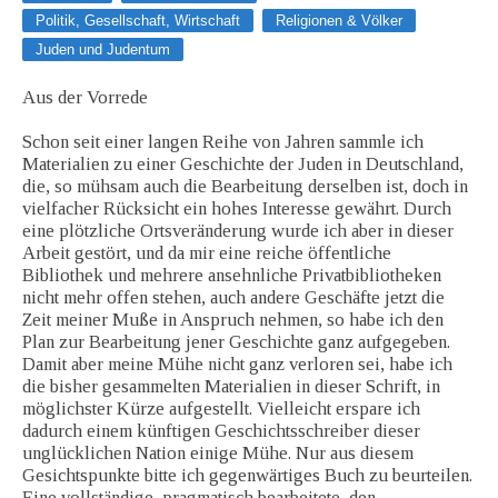
Politik, Gesellschaft, Wirtschaft
Religionen & Völker
Juden und Judentum
Aus der Vorrede
Schon seit einer langen Reihe von Jahren sammle ich
Materialien zu einer Geschichte der Juden in Deutschland,
die, so mühsam auch die Bearbeitung derselben ist, doch in
vielfacher Rücksicht ein hohes Interesse gewährt. Durch
eine plötzliche Ortsveränderung wurde ich aber in dieser
Arbeit gestört, und da mir eine reiche öffentliche
Bibliothek und mehrere ansehnliche Privatbibliotheken
nicht mehr offen stehen, auch andere Geschäfte jetzt die
Zeit meiner Muße in Anspruch nehmen, so habe ich den
Plan zur Bearbeitung jener Geschichte ganz aufgegeben.
Damit aber meine Mühe nicht ganz verloren sei, habe ich
die bisher gesammelten Materialien in dieser Schrift, in
möglichster Kürze aufgestellt. Vielleicht erspare ich
dadurch einem künftigen Geschichtsschreiber dieser
unglücklichen Nation einige Mühe. Nur aus diesem
Gesichtspunkte bitte ich gegenwärtiges Buch zu beurteilen.
Eine vollständige, pragmatisch bearbeitete, den