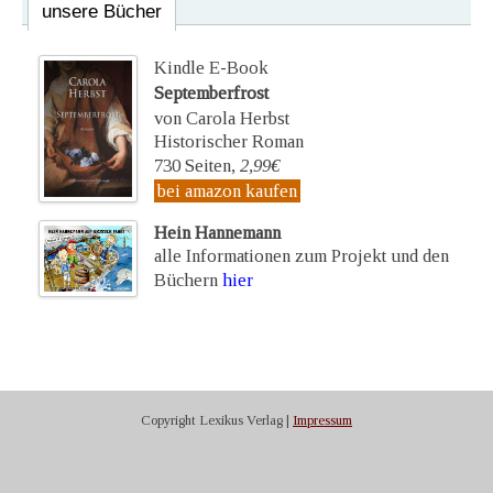
unsere Bücher
Kindle E-Book
Septemberfrost
von Carola Herbst
Historischer Roman
730 Seiten,
2,99€
bei amazon kaufen
Hein Hannemann
alle Informationen zum Projekt und den
Büchern
hier
Copyright Lexikus Verlag |
Impressum