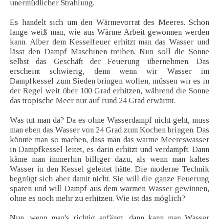
unermüdlicher Strahlung.
Es handelt sich um den Wärmevorrat des Meeres. Schon
lange weiß man, wie aus Wärme Arbeit gewonnen werden
kann. Alber dem Kesselfeuer erhitzt man das Wasser und
lässt den Dampf Maschinen treiben. Nun soll die Sonne
selbst das Geschäft der Feuerung übernehmen. Das
erscheint schwierig, denn wenn wir Wasser im
Dampfkessel zum Sieden bringen wollen, müssen wir es in
der Regel weit über 100 Grad erhitzen, während die Sonne
das tropische Meer nur auf rund 24 Grad erwärmt.
Was tut man da? Da es ohne Wasserdampf nicht geht, muss
man eben das Wasser von 24 Grad zum Kochen bringen. Das
könnte man so machen, dass man das warme Meereswasser
in Dampfkessel leitet, es darin erhitzt und verdampft. Dann
käme man immerhin billiger dazu, als wenn man kaltes
Wasser in den Kessel geleitet hätte. Die moderne Technik
begnügt sich aber damit nicht. Sie will die ganze Feuerung
sparen und will Dampf aus dem warmen Wasser gewinnen,
ohne es noch mehr zu erhitzen. Wie ist das möglich?
Nun, wenn man's richtig anfängt, dann kann man Wasser