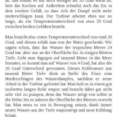
ab, und sobald es nur noch weniger als 20 Grad warm ist,
hört das Kochen auf. Außerdem schmilzt auch das Eis in
dem zweiten Gefäß, so dass sich der Dampf nicht mehr
niederschlagen kann. Die Turbine arbeitet eben nur so
lange, als ein Temperaturunterschied von etwa 20 Grad
zwischen beiden Gefäßen besteht.
Man braucht also einen Temperaturunterschied von rund 20
Grad, und diesen erhält man von der Natur geschenkt. Wir
sagten schon, dass das Wasser der tropischen Meere 24
Grad hat; aber nur an der Oberfläche bis in einigen Metern
Tiefe. Geht man dagegen auf tausend Meter in das Meer
hinunter, so kommt man auf Wasser von 4 Grad, hat also die
20 Grad Unterschied gewonnen. Dieses Kühlwasser aus
tausend Meter Tiefe dient an Stelle des Eises zum
Niederschlagen des Wasserdampfes, nachdem er seine
Arbeit in der Turbine geleistet hat. Man holt es in einem gut
isolierten langen Rohr empor und braucht dabei gar nicht
sehr viel zu pumpen, denn das Wasser steigt von selbst in
die Höhe, bis es nahezu die Oberfläche des Meeres erreicht
hat. Man muss es nur in Bewegung setzen, damit immer
neues Wasser aus der Tiefe emporsteigt und neue Kühlung
bringt.