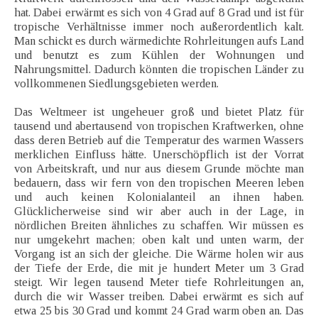
hat. Dabei erwärmt es sich von 4 Grad auf 8 Grad und ist für
tropische Verhältnisse immer noch außerordentlich kalt.
Man schickt es durch wärmedichte Rohrleitungen aufs Land
und benutzt es zum Kühlen der Wohnungen und
Nahrungsmittel. Dadurch könnten die tropischen Länder zu
vollkommenen Siedlungsgebieten werden.
Das Weltmeer ist ungeheuer groß und bietet Platz für
tausend und abertausend von tropischen Kraftwerken, ohne
dass deren Betrieb auf die Temperatur des warmen Wassers
merklichen Einfluss hätte. Unerschöpflich ist der Vorrat
von Arbeitskraft, und nur aus diesem Grunde möchte man
bedauern, dass wir fern von den tropischen Meeren leben
und auch keinen Kolonialanteil an ihnen haben.
Glücklicherweise sind wir aber auch in der Lage, in
nördlichen Breiten ähnliches zu schaffen. Wir müssen es
nur umgekehrt machen; oben kalt und unten warm, der
Vorgang ist an sich der gleiche. Die Wärme holen wir aus
der Tiefe der Erde, die mit je hundert Meter um 3 Grad
steigt. Wir legen tausend Meter tiefe Rohrleitungen an,
durch die wir Wasser treiben. Dabei erwärmt es sich auf
etwa 25 bis 30 Grad und kommt 24 Grad warm oben an. Das