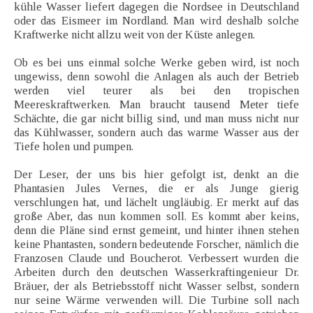
kühle Wasser liefert dagegen die Nordsee in Deutschland
oder das Eismeer im Nordland. Man wird deshalb solche
Kraftwerke nicht allzu weit von der Küste anlegen.
Ob es bei uns einmal solche Werke geben wird, ist noch
ungewiss, denn sowohl die Anlagen als auch der Betrieb
werden viel teurer als bei den tropischen
Meereskraftwerken. Man braucht tausend Meter tiefe
Schächte, die gar nicht billig sind, und man muss nicht nur
das Kühlwasser, sondern auch das warme Wasser aus der
Tiefe holen und pumpen.
Der Leser, der uns bis hier gefolgt ist, denkt an die
Phantasien Jules Vernes, die er als Junge gierig
verschlungen hat, und lächelt ungläubig. Er merkt auf das
große Aber, das nun kommen soll. Es kommt aber keins,
denn die Pläne sind ernst gemeint, und hinter ihnen stehen
keine Phantasten, sondern bedeutende Forscher, nämlich die
Franzosen Claude und Boucherot. Verbessert wurden die
Arbeiten durch den deutschen Wasserkraftingenieur Dr.
Bräuer, der als Betriebsstoff nicht Wasser selbst, sondern
nur seine Wärme verwenden will. Die Turbine soll nach