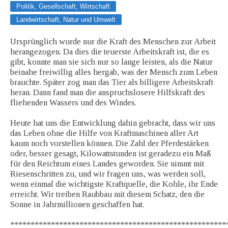
Politik, Gesellschaft, Wirtschaft
Landwirtschaft, Natur und Umwelt
Ursprünglich wurde nur die Kraft des Menschen zur Arbeit
herangezogen. Da dies die teuerste Arbeitskraft ist, die es
gibt, konnte man sie sich nur so lange leisten, als die Natur
beinahe freiwillig alles hergab, was der Mensch zum Leben
brauchte. Später zog man das Tier als billigere Arbeitskraft
heran. Dann fand man die anspruchslosere Hilfskraft des
fliehenden Wassers und des Windes.
Heute hat uns die Entwicklung dahin gebracht, dass wir uns
das Leben ohne die Hilfe von Kraftmaschinen aller Art
kaum noch vorstellen können. Die Zahl der Pferdestärken
oder, besser gesagt, Kilowattstunden ist geradezu ein Maß
für den Reichtum eines Landes geworden. Sie nimmt mit
Riesenschritten zu, und wir fragen uns, was werden soll,
wenn einmal die wichtigste Kraftquelle, die Kohle, ihr Ende
erreicht. Wir treiben Raubbau mit diesem Schatz, den die
Sonne in Jahrmillionen geschaffen hat.
*****************************************************