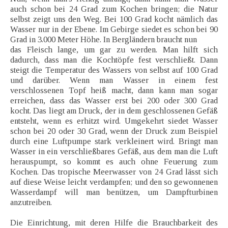
auch schon bei 24 Grad zum Kochen bringen; die Natur
selbst zeigt uns den Weg. Bei 100 Grad kocht nämlich das
Wasser nur in der Ebene. Im Gebirge siedet es schon bei 90
Grad in 3.000 Meter Höhe. In Bergländern braucht nun
das Fleisch lange, um gar zu werden. Man hilft sich
dadurch, dass man die Kochtöpfe fest verschließt. Dann
steigt die Temperatur des Wassers von selbst auf 100 Grad
und darüber. Wenn man Wasser in einem fest
verschlossenen Topf heiß macht, dann kann man sogar
erreichen, dass das Wasser erst bei 200 oder 300 Grad
kocht. Das liegt am Druck, der in dem geschlossenen Gefäß
entsteht, wenn es erhitzt wird. Umgekehrt siedet Wasser
schon bei 20 oder 30 Grad, wenn der Druck zum Beispiel
durch eine Luftpumpe stark verkleinert wird. Bringt man
Wasser in ein verschließbares Gefäß, aus dem man die Luft
herauspumpt, so kommt es auch ohne Feuerung zum
Kochen. Das tropische Meerwasser von 24 Grad lässt sich
auf diese Weise leicht verdampfen; und den so gewonnenen
Wasserdampf will man benützen, um Dampfturbinen
anzutreiben.
Die Einrichtung, mit deren Hilfe die Brauchbarkeit des