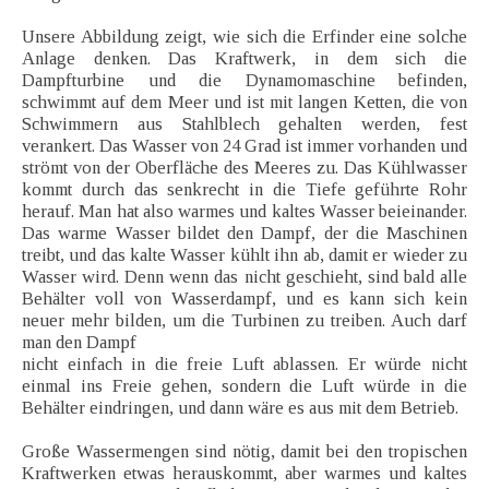
Unsere Abbildung zeigt, wie sich die Erfinder eine solche
Anlage denken. Das Kraftwerk, in dem sich die
Dampfturbine und die Dynamomaschine befinden,
schwimmt auf dem Meer und ist mit langen Ketten, die von
Schwimmern aus Stahlblech gehalten werden, fest
verankert. Das Wasser von 24 Grad ist immer vorhanden und
strömt von der Oberfläche des Meeres zu. Das Kühlwasser
kommt durch das senkrecht in die Tiefe geführte Rohr
herauf. Man hat also warmes und kaltes Wasser beieinander.
Das warme Wasser bildet den Dampf, der die Maschinen
treibt, und das kalte Wasser kühlt ihn ab, damit er wieder zu
Wasser wird. Denn wenn das nicht geschieht, sind bald alle
Behälter voll von Wasserdampf, und es kann sich kein
neuer mehr bilden, um die Turbinen zu treiben. Auch darf
man den Dampf
nicht einfach in die freie Luft ablassen. Er würde nicht
einmal ins Freie gehen, sondern die Luft würde in die
Behälter eindringen, und dann wäre es aus mit dem Betrieb.
Große Wassermengen sind nötig, damit bei den tropischen
Kraftwerken etwas herauskommt, aber warmes und kaltes