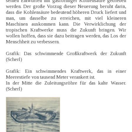
seinen Entwürfen mit gasförmiger Kohlensäure getrieben
werden. Der große Vorzug dieser Neuerung beruht darin,
dass die Kohlensäure bedeutend höheren Druck liefert und
man, um dasselbe zu erreichen, mit viel kleineren
Maschinen auskommen kann. Die Verwirklichung der
tropischen Kraftwerke muss die Zukunft bringen. Wir
wollen hoffen, dass sie dazu beitragen werden, das Los der
Menschheit zu verbessern.
Grafik: Das schwimmende Großkraftwerk der Zukunft
(Scherl)
Grafik: Ein schwimmendes Kraftwerk, das in einer
Meerestiefe von tausend Meter verankert ist.
In der Mitte die Zuleitungsröhre für das kalte Wasser.
(Scherl)