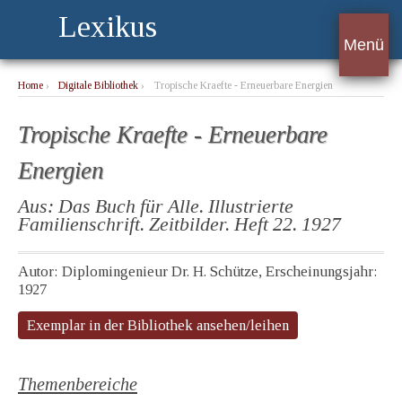
Lexikus
Menü
Home
›
Digitale Bibliothek
›
Tropische Kraefte - Erneuerbare Energien
Tropische Kraefte - Erneuerbare
Energien
Aus: Das Buch für Alle. Illustrierte
Familienschrift. Zeitbilder. Heft 22. 1927
Autor: Diplomingenieur Dr. H. Schütze, Erscheinungsjahr:
1927
Exemplar in der Bibliothek ansehen/leihen
Themenbereiche