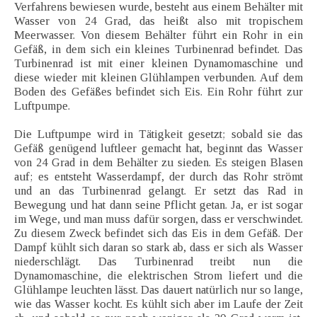
Verfahrens bewiesen wurde, besteht aus einem Behälter mit
Wasser von 24 Grad, das heißt also mit tropischem
Meerwasser. Von diesem Behälter führt ein Rohr in ein
Gefäß, in dem sich ein kleines Turbinenrad befindet. Das
Turbinenrad ist mit einer kleinen Dynamomaschine und
diese wieder mit kleinen Glühlampen verbunden. Auf dem
Boden des Gefäßes befindet sich Eis. Ein Rohr führt zur
Luftpumpe.
Die Luftpumpe wird in Tätigkeit gesetzt; sobald sie das
Gefäß genügend luftleer gemacht hat, beginnt das Wasser
von 24 Grad in dem Behälter zu sieden. Es steigen Blasen
auf; es entsteht Wasserdampf, der durch das Rohr strömt
und an das Turbinenrad gelangt. Er setzt das Rad in
Bewegung und hat dann seine Pflicht getan. Ja, er ist sogar
im Wege, und man muss dafür sorgen, dass er verschwindet.
Zu diesem Zweck befindet sich das Eis in dem Gefäß. Der
Dampf kühlt sich daran so stark ab, dass er sich als Wasser
niederschlägt. Das Turbinenrad treibt nun die
Dynamomaschine, die elektrischen Strom liefert und die
Glühlampe leuchten lässt. Das dauert natürlich nur so lange,
wie das Wasser kocht. Es kühlt sich aber im Laufe der Zeit