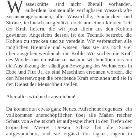
W
asserkräfte sind nicht überall vorhanden,
außerdem könnten alle verfügbaren Wasserkräfte
zusammengenommen, alle Wasserfälle, Staubecken und
Ströme, technisch ausgenützt, doch nur einen kleinen Teil
der Kraft liefern, die wir jetzt allein aus den Kohlen
gewinnen. Angesichts dessen ist die Technik bestrebt, die
Kohlen zu strecken und zu veredeln. Wir verbrauchen alle
möglichen Brennöle und wissen, dass sie uns noch viel
eher ausgehen werden als die Kohle. Wir suchen die Kraft
des Windes uns dienstbar zu machen; wir bemühen uns um
die Ausnützung der ständigen Bewegung des Weltmeeres in
Ebbe und Flut. Ja, es sind Maschinen ersonnen worden, die
den Meereswogen die brechende Kraft entziehen und sie in
den Dienst der Menschheit stellen.
Aber alles wird nicht ausreichen!
Da kommt nun etwas ganz Neues, Aufsehenerregendes: ein
vollkommen unerschöpflicher, über alle Maßen reicher
Schatz von Arbeitskraft ist aufgespeichert in den Tiefen der
tropischen Meere! Diesen Schatz hat die Sonne
aufgespeichert, und sie ergänzt ihn tagaus, tagein in