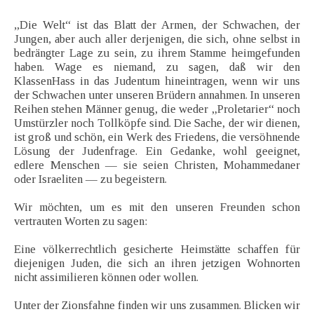
„Die Welt“ ist das Blatt der Armen, der Schwachen, der
Jungen, aber auch aller derjenigen, die sich, ohne selbst in
bedrängter Lage zu sein, zu ihrem Stamme heimgefunden
haben. Wage es niemand, zu sagen, daß wir den
KlassenHass in das Judentum hineintragen, wenn wir uns
der Schwachen unter unseren Brüdern annahmen. In unseren
Reihen stehen Männer genug, die weder „Proletarier“ noch
Umstürzler noch Tollköpfe sind. Die Sache, der wir dienen,
ist groß und schön, ein Werk des Friedens, die versöhnende
Lösung der Judenfrage. Ein Gedanke, wohl geeignet,
edlere Menschen — sie seien Christen, Mohammedaner
oder Israeliten — zu begeistern.
Wir möchten, um es mit den unseren Freunden schon
vertrauten Worten zu sagen:
Eine völkerrechtlich gesicherte Heimstätte schaffen für
diejenigen Juden, die sich an ihren jetzigen Wohnorten
nicht assimilieren können oder wollen.
Unter der Zionsfahne finden wir uns zusammen. Blicken wir