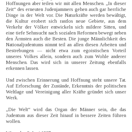
Hoffnungen aber teilen wir mit allen Menschen. „In dieser
Zeit“ des erneuten Judenjammers gehen auch gar herrliche
Dinge in der Welt vor. Die Naturkräfte werden bewältigt,
die Kultur erobert sich rastlos neue Gebiete, aus dem
Verkehr der Völker entwickeln sich mildere Sitten, und
eine tiefe Sehnsucht nach sozialen Reformen bewegt neben
den Ärmsten auch die Besten. Die junge Männlichkeit des
Nationaljudentums nimmt teil an allen diesen Arbeiten und
Bestrebungen — nicht etwa zum egoistischen Vorteil
unseres Volkes allein, sondern auch zum Wohle anderer
Menschen. Das wird sich in unserer Zeitung ebenfalls
erkennen lassen.
Und zwischen Erinnerung und Hoffnung steht unsere Tat.
Auf Erforschung der Zustände, Erkenntnis der politischen
Weltlage und Vereinigung aller Kräfte gründet sich unser
Werk.
„Die Welt“ wird das Organ der Männer sein, die das
Judentum aus dieser Zeit hinauf in bessere Zeiten führen
wollen.