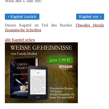
Wien, den 3. Juni 1897.
‹ Kapitel zurück
Kapitel vor ›
Dieses Kapitel ist Teil des Buches
Theodor Herzls
Zionistische Schriften
alle Kapitel sehen