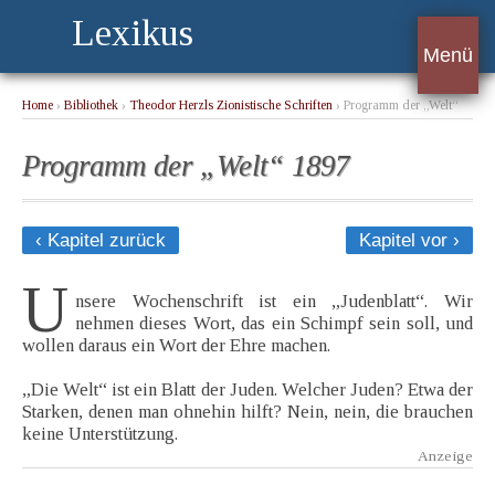
Lexikus
Menü
Home
›
Bibliothek
›
Theodor Herzls Zionistische Schriften
› Programm der „Welt“
1897
Programm der „Welt“ 1897
‹ Kapitel zurück
Kapitel vor ›
U
nsere Wochenschrift ist ein „Judenblatt“. Wir
nehmen dieses Wort, das ein Schimpf sein soll, und
wollen daraus ein Wort der Ehre machen.
„Die Welt“ ist ein Blatt der Juden. Welcher Juden? Etwa der
Starken, denen man ohnehin hilft? Nein, nein, die brauchen
keine Unterstützung.