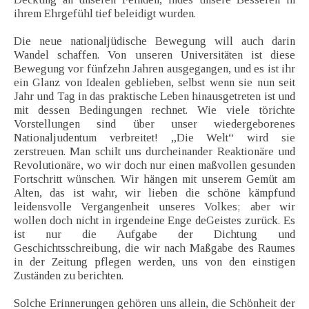
ihrem Ehrgefühl tief beleidigt wurden.
Die neue nationaljüdische Bewegung will auch darin
Wandel schaffen. Von unseren Universitäten ist diese
Bewegung vor fünfzehn Jahren ausgegangen, und es ist ihr
ein Glanz von Idealen geblieben, selbst wenn sie nun seit
Jahr und Tag in das praktische Leben hinausgetreten ist und
mit dessen Bedingungen rechnet. Wie viele törichte
Vorstellungen sind über unser wiedergeborenes
Nationaljudentum verbreitet! „Die Welt“ wird sie
zerstreuen. Man schilt uns durcheinander Reaktionäre und
Revolutionäre, wo wir doch nur einen maßvollen gesunden
Fortschritt wünschen. Wir hängen mit unserem Gemüt am
Alten, das ist wahr, wir lieben die schöne kämpfund
leidensvolle Vergangenheit unseres Volkes; aber wir
wollen doch nicht in irgendeine Enge deGeistes zurück. Es
ist nur die Aufgabe der Dichtung und
Geschichtsschreibung, die wir nach Maßgabe des Raumes
in der Zeitung pflegen werden, uns von den einstigen
Zuständen zu berichten.
Solche Erinnerungen gehören uns allein, die Schönheit der