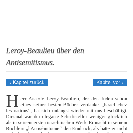
Leroy-Beaulieu über den
Antisemitismus.
‹ Kapitel zurück
Kapitel vor ›
H
err Anatole Leroy-Beaulieu, der den Juden schon
eines seiner besten Bücher verdankt: „Israël chez
les nations“, hat sich unlängst wieder mit uns beschäftigt.
Diesmal war der elegante Schriftsteller weniger glücklich
als in seinem ersten israelitischen Werk. Er macht in seinem
Büchlein „l'Antisémitisme“ den Eindruck, als hätte er nicht