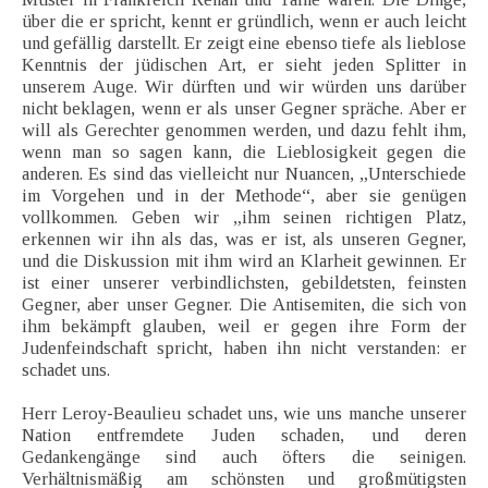
über die er spricht, kennt er gründlich, wenn er auch leicht
und gefällig darstellt. Er zeigt eine ebenso tiefe als lieblose
Kenntnis der jüdischen Art, er sieht jeden Splitter in
unserem Auge. Wir dürften und wir würden uns darüber
nicht beklagen, wenn er als unser Gegner spräche. Aber er
will als Gerechter genommen werden, und dazu fehlt ihm,
wenn man so sagen kann, die Lieblosigkeit gegen die
anderen. Es sind das vielleicht nur Nuancen, „Unterschiede
im Vorgehen und in der Methode“, aber sie genügen
vollkommen. Geben wir „ihm seinen richtigen Platz,
erkennen wir ihn als das, was er ist, als unseren Gegner,
und die Diskussion mit ihm wird an Klarheit gewinnen. Er
ist einer unserer verbindlichsten, gebildetsten, feinsten
Gegner, aber unser Gegner. Die Antisemiten, die sich von
ihm bekämpft glauben, weil er gegen ihre Form der
Judenfeindschaft spricht, haben ihn nicht verstanden: er
schadet uns.
Herr Leroy-Beaulieu schadet uns, wie uns manche unserer
Nation entfremdete Juden schaden, und deren
Gedankengänge sind auch öfters die seinigen.
Verhältnismäßig am schönsten und großmütigsten