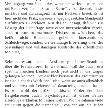
Vereinigung von Juden, die, wenn sie wirksam wäre, den
mit Recht verpönten „Staat im Staate“ vorstellte und, da sie
machtlos und nichtssagend ist, nur Nachteile bietet. Es ist
hier nicht der Platz, unseren entgegengesetzten Standpunkt
ausführlich zu erklären. Nur das sei gesagt, daß wir zur
Lösung der Judenfrage nicht einen internationalen Verein,
sondern eine internationale Diskussion wünschen, das
heißt: nicht Bündeleien, geheime Interventionen,
Schleichwege, sondern die freimütige Erörterung unter der
beständigen und vollständigen Kontrolle der öffentlichen
Meinung.
Sehr interessant sind die Ausführungen Leroy-Beaulieus
über die Freimaurerei. Er weist nach, daß die Juden erst
spät, in manchen Ländern noch jetzt nicht in die Logen
gelangen konnten. Der Antiklerikalismus der Freimaurerei
ist also nicht das Werk der Juden, wenn sie auch allmählich
und vielleicht mit Leidenschaft daran teilgenommen haben.
Es war wohl der größte politische Fehler der eben
freigelassenen Juden. Psychologisch ist dieser Fehler
allerdings erklärbar. Mit einer wahren Wonne nahmen viele
am Sturm gegen die Kirche teil, von der aus die Juden