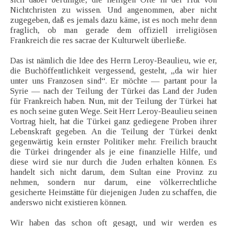
Nichtchristen zu wissen. Und angenommen, aber nicht
zugegeben, daß es jemals dazu käme, ist es noch mehr denn
fraglich, ob man gerade dem offiziell irreligiösen
Frankreich die res sacrae der Kulturwelt überließe.
Das ist nämlich die Idee des Herrn Leroy-Beaulieu, wie er,
die Buchöffentlichkeit vergessend, gesteht, „da wir hier
unter uns Franzosen sind“. Er möchte — partant pour la
Syrie — nach der Teilung der Türkei das Land der Juden
für Frankreich haben. Nun, mit der Teilung der Türkei hat
es noch seine guten Wege. Seit Herr Leroy-Beaulieu seinen
Vortrag hielt, hat die Türkei ganz gediegene Proben ihrer
Lebenskraft gegeben. An die Teilung der Türkei denkt
gegenwärtig kein ernster Politiker mehr. Freilich braucht
die Türkei dringender als je eine finanzielle Hilfe, und
diese wird sie nur durch die Juden erhalten können. Es
handelt sich nicht darum, dem Sultan eine Provinz zu
nehmen, sondern nur darum, eine völkerrechtliche
gesicherte Heimstätte für diejenigen Juden zu schaffen, die
anderswo nicht existieren können.
Wir haben das schon oft gesagt, und wir werden es