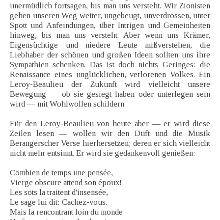
unermüdlich fortsagen, bis man uns versteht. Wir Zionisten
gehen unseren Weg weiter, ungebeugt, unverdrossen, unter
Spott und Anfeindungen, über Intrigen und Gemeinheiten
hinweg, bis man uns versteht. Aber wenn uns Krämer,
Eigensüchtige und niedere Leute mißverstehen, die
Liebhaber der schönen und großen Ideen sollten uns ihre
Sympathien schenken. Das ist doch nichts Geringes: die
Renaissance eines unglücklichen, verlorenen Volkes. Ein
Leroy-Beaulieu der Zukunft wird vielleicht unsere
Bewegung — ob sie gesiegt haben oder unterlegen sein
wird — mit Wohlwollen schildern.
Für den Leroy-Beaulieu von heute aber — er wird diese
Zeilen lesen — wollen wir den Duft und die Musik
Berangerscher Verse hierhersetzen; deren er sich vielleicht
nicht mehr entsinnt. Er wird sie gedankenvoll genießen:
Combien de temps une pensée,
Vierge obscure attend son époux!
Les sots la traitent d'insensée,
Le sage lui dit: Cachez-vous.
Mais la rencontrant loin du monde