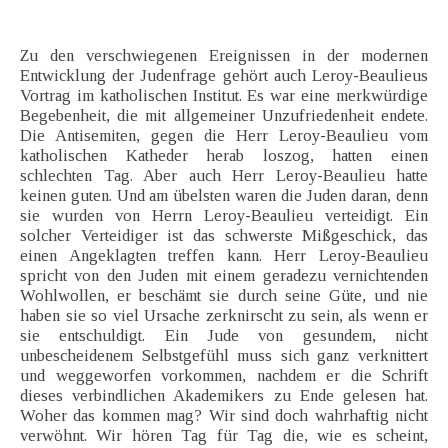
Zu den verschwiegenen Ereignissen in der modernen
Entwicklung der Judenfrage gehört auch Leroy-Beaulieus
Vortrag im katholischen Institut. Es war eine merkwürdige
Begebenheit, die mit allgemeiner Unzufriedenheit endete.
Die Antisemiten, gegen die Herr Leroy-Beaulieu vom
katholischen Katheder herab loszog, hatten einen
schlechten Tag. Aber auch Herr Leroy-Beaulieu hatte
keinen guten. Und am übelsten waren die Juden daran, denn
sie wurden von Herrn Leroy-Beaulieu verteidigt. Ein
solcher Verteidiger ist das schwerste Mißgeschick, das
einen Angeklagten treffen kann. Herr Leroy-Beaulieu
spricht von den Juden mit einem geradezu vernichtenden
Wohlwollen, er beschämt sie durch seine Güte, und nie
haben sie so viel Ursache zerknirscht zu sein, als wenn er
sie entschuldigt. Ein Jude von gesundem, nicht
unbescheidenem Selbstgefühl muss sich ganz verknittert
und weggeworfen vorkommen, nachdem er die Schrift
dieses verbindlichen Akademikers zu Ende gelesen hat.
Woher das kommen mag? Wir sind doch wahrhaftig nicht
verwöhnt. Wir hören Tag für Tag die, wie es scheint,