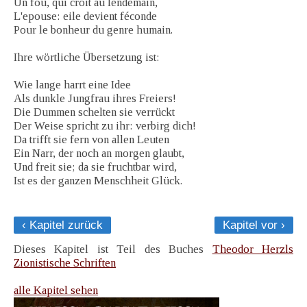
Un fou, qui croit au lendemain,
L'epouse: eile devient féconde
Pour le bonheur du genre humain.
Ihre wörtliche Übersetzung ist:
Wie lange harrt eine Idee
Als dunkle Jungfrau ihres Freiers!
Die Dummen schelten sie verrückt
Der Weise spricht zu ihr: verbirg dich!
Da trifft sie fern von allen Leuten
Ein Narr, der noch an morgen glaubt,
Und freit sie; da sie fruchtbar wird,
Ist es der ganzen Menschheit Glück.
‹ Kapitel zurück
Kapitel vor ›
Dieses Kapitel ist Teil des Buches
Theodor Herzls
Zionistische Schriften
alle Kapitel sehen