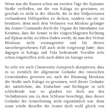
Wenn nun die Russen schon am zweiten Tage die Kjäzaner
Straße verließen, um die von Kaluga zu gewinnen, so
geschah es nicht in der Absicht, die in den Südprovinzen
vorhandenen Hilfsquellen zu decken, sondern um sie zu
benützen; denn nach dem Verlassen von Moskau gelangte
das Armee-Commando durch die Organe der Intendantur zur
Kenntnis, dass die Armee in der eingeschlagenen Richtung
auf Rjäzan nichts zu leben finden werde, da man den Verlust
Moskaus nicht vorausgesetzt und für diesen
unvorhergesehenen Fall auch nicht vorgesorgt hatte; dass
dagegen in Kaluga und Tula bedeutende Vorräthe teils
schon eingetroffen, teils noch dahin im Anzuge seien.
So sehr wir auch Clausewitzs Ausspruch akzeptieren, dass
es so ziemlich der allgemeine Gedanke des russischen
Generalstabes gewesen sei, nach der Räumung Moskaus
die Straße nach Kaluga zu gewinnen, weil dieser Gedanke
der natürlichste, das Einfachste und Richtigste in sich
schließende war; so glauben wir doch aus den
Verhältnissen uns zu dem Schlusse berechtigt, dass dieser
Gedanke der Armeeleitung nicht eigentümlich war; denn
sonst würde dieselbe die Armee doch wohl gleich von