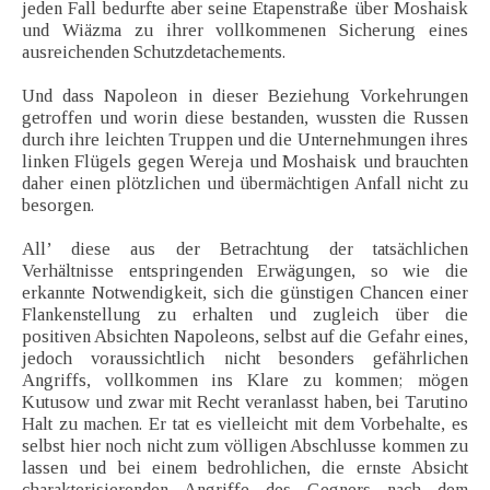
jeden Fall bedurfte aber seine Etapenstraße über Moshaisk
und Wiäzma zu ihrer vollkommenen Sicherung eines
ausreichenden Schutzdetachements.
Und dass Napoleon in dieser Beziehung Vorkehrungen
getroffen und worin diese bestanden, wussten die Russen
durch ihre leichten Truppen und die Unternehmungen ihres
linken Flügels gegen Wereja und Moshaisk und brauchten
daher einen plötzlichen und übermächtigen Anfall nicht zu
besorgen.
All’ diese aus der Betrachtung der tatsächlichen
Verhältnisse entspringenden Erwägungen, so wie die
erkannte Notwendigkeit, sich die günstigen Chancen einer
Flankenstellung zu erhalten und zugleich über die
positiven Absichten Napoleons, selbst auf die Gefahr eines,
jedoch voraussichtlich nicht besonders gefährlichen
Angriffs, vollkommen ins Klare zu kommen; mögen
Kutusow und zwar mit Recht veranlasst haben, bei Tarutino
Halt zu machen. Er tat es vielleicht mit dem Vorbehalte, es
selbst hier noch nicht zum völligen Abschlusse kommen zu
lassen und bei einem bedrohlichen, die ernste Absicht
charakterisierenden Angriffe des Gegners nach dem