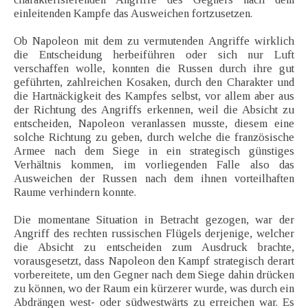
einleitenden Kampfe das Ausweichen fortzusetzen.
Ob Napoleon mit dem zu vermutenden Angriffe wirklich
die Entscheidung herbeiführen oder sich nur Luft
verschaffen wolle, konnten die Russen durch ihre gut
geführten, zahlreichen Kosaken, durch den Charakter und
die Hartnäckigkeit des Kampfes selbst, vor allem aber aus
der Richtung des Angriffs erkennen, weil die Absicht zu
entscheiden, Napoleon veranlassen musste, diesem eine
solche Richtung zu geben, durch welche die französische
Armee nach dem Siege in ein strategisch günstiges
Verhältnis kommen, im vorliegenden Falle also das
Ausweichen der Russen nach dem ihnen vorteilhaften
Raume verhindern konnte.
Die momentane Situation in Betracht gezogen, war der
Angriff des rechten russischen Flügels derjenige, welcher
die Absicht zu entscheiden zum Ausdruck brachte,
vorausgesetzt, dass Napoleon den Kampf strategisch derart
vorbereitete, um den Gegner nach dem Siege dahin drücken
zu können, wo der Raum ein kürzerer wurde, was durch ein
Abdrängen west- oder südwestwärts zu erreichen war. Es