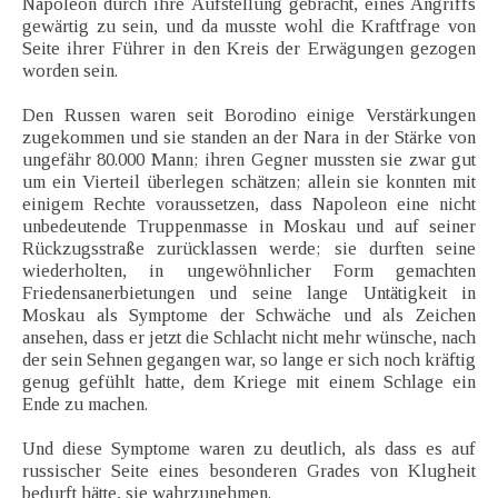
Napoleon durch ihre Aufstellung gebracht, eines Angriffs
gewärtig zu sein, und da musste wohl die Kraftfrage von
Seite ihrer Führer in den Kreis der Erwägungen gezogen
worden sein.
Den Russen waren seit Borodino einige Verstärkungen
zugekommen und sie standen an der Nara in der Stärke von
ungefähr 80.000 Mann; ihren Gegner mussten sie zwar gut
um ein Vierteil überlegen schätzen; allein sie konnten mit
einigem Rechte voraussetzen, dass Napoleon eine nicht
unbedeutende Truppenmasse in Moskau und auf seiner
Rückzugsstraße zurücklassen werde; sie durften seine
wiederholten, in ungewöhnlicher Form gemachten
Friedensanerbietungen und seine lange Untätigkeit in
Moskau als Symptome der Schwäche und als Zeichen
ansehen, dass er jetzt die Schlacht nicht mehr wünsche, nach
der sein Sehnen gegangen war, so lange er sich noch kräftig
genug gefühlt hatte, dem Kriege mit einem Schlage ein
Ende zu machen.
Und diese Symptome waren zu deutlich, als dass es auf
russischer Seite eines besonderen Grades von Klugheit
bedurft hätte, sie wahrzunehmen.