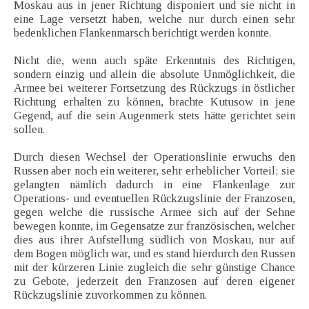
Moskau aus in jener Richtung disponiert und sie nicht in
eine Lage versetzt haben, welche nur durch einen sehr
bedenklichen Flankenmarsch berichtigt werden konnte.
Nicht die, wenn auch späte Erkenntnis des Richtigen,
sondern einzig und allein die absolute Unmöglichkeit, die
Armee bei weiterer Fortsetzung des Rückzugs in östlicher
Richtung erhalten zu können, brachte Kutusow in jene
Gegend, auf die sein Augenmerk stets hätte gerichtet sein
sollen.
Durch diesen Wechsel der Operationslinie erwuchs den
Russen aber noch ein weiterer, sehr erheblicher Vorteil; sie
gelangten nämlich dadurch in eine Flankenlage zur
Operations- und eventuellen Rückzugslinie der Franzosen,
gegen welche die russische Armee sich auf der Sehne
bewegen konnte, im Gegensatze zur französischen, welcher
dies aus ihrer Aufstellung südlich von Moskau, nur auf
dem Bogen möglich war, und es stand hierdurch den Russen
mit der kürzeren Linie zugleich die sehr günstige Chance
zu Gebote, jederzeit den Franzosen auf deren eigener
Rückzugslinie zuvorkommen zu können.