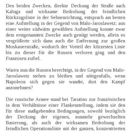
Den beiden Zwecken, direkte Deckung der Straße nach
Kaluga und wirksame Bedrohung der feindlichen
Rückzugslinie in der Sehnenrichtung, entsprach am besten
eine Aufstellung in der Gegend von Malo-Jaroslawetz; aus
einer weiter südwärts gewählten Aufstellung konnte zwar
dem erstgenannten Zwecke auch genügt werden, allein es
vergrößerte sich dann auch die Entfernung zur großen
Moskauerstraße, wodurch der Vorteil der kürzesten Linie
bis zu dieser für die Russen verloren ging und den
Franzosen zufiel.
Waren nun die Russen berechtigt, in der Gegend von Malo-
Jaroslawetz stehen zu bleiben und nötigenfalls, wenn
Napoleon sich gegen sie wandte, dort den Kampf
anzunehmen?
Die russische Armee stand bei Tarutino zur französischen
in dem Verhältnisse einer Flankenstellung, indem sie den
für diese maßgebenden Bedingungen, sowohl bezüglich
der Deckung der eigenen, nunmehr gewechselten
Basierung, als auch der wirksamen Bedrohung der
feindlichen Operationslinie mit der ganzen, konzentrierten