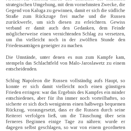
strategischen Umgehung, mit dem vornehmsten Zwecke, die
Gegend von Kaluga zu gewinnen, damit er sich die südliche
Straße zum Rückzuge frei mache und die Russen
zurückwerfe, um sich diesen zu erleichtern. Gewiss
verband er damit auch den Gedanken, dem Feinde
möglicherweise einen vernichtenden Schlag zu versetzen,
um ihn vielleicht noch in der zwölften Stunde den
Friedensanträgen geneigter zu machen.
Die Umstände, unter denen es nun zum Kampfe kam,
stempeln das Schlachtfeld von Malo-Jaroslawetz zu einem
entscheidenden.
Schlug Napoleon die Russen vollständig aufs Haupt, so
konnte er sich damit vielleicht noch einen günstigen
Frieden erringen: war das Ergebnis des Kampfes ein minder
entschiedenes, aber für ihn immer noch vorteilhaftes, so
sicherte er sich doch wenigstens einen halbwegs bequemen
Rückzug, vorausgesetzt, dass er die Russen durch seine
Reiterei verfolgen ließ, um die Täuschung über sein
ferneres Beginnen einige Tage zu nähren; wurde er
dagegen selbst geschlagen, so war von einem geordneten