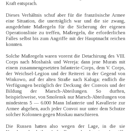
Kraft entsprach.
Dieses Verhältnis schuf aber für die französische Armee
eine Situation, die unerträglich war und die sie zwang,
ausgedehnte Maßregeln für die Sicherung der eigenen
Operationslinie zu treffen, Maßregeln, die erforderlichen
Falles selbst bis zum Angriffe mit der Hauptmacht reichen
konnten.
Solche Maßregeln waren vorerst die Detachirung des VIII.
Corps nach Moshaisk und Wereja; dann jene Murats mit
einem zusammengesetzten Infanterie-Corps, dem V. Corps,
der Weichsel-Legion und der Reiterei in der Gegend von
Winkowo, auf der alten Straße nach Kaluga; endlich die
Verfügungen bezüglich der Deckung der Convois und der
Bildung der Marsch-Abteilungen. So durften,
beispielsweise, von Smolensk nur Marsch-Abteilungen von
mindestens 5 — 6.000 Mann Infanterie und Kavallerie zur
Armee abgehen, auch jeder Convoi nur unter dem Schutze
solcher Kolonnen gegen Moskau marschieren.
Die Russen hatten also wegen der Lage, in die sie