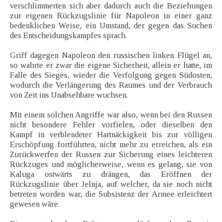
verschlimmerten sich aber dadurch auch die Beziehungen
zur eigenen Rückzugslinie für Napoleon in einer ganz
bedenklichen Weise, ein Umstand, der gegen das Suchen
des Entscheidungskampfes sprach.
Griff dagegen Napoleon den russischen linken Flügel an,
so wahrte er zwar die eigene Sicherheit, allein er hatte, im
Falle des Sieges, wieder die Verfolgung gegen Südosten,
wodurch die Verlängerung des Raumes und der Verbrauch
von Zeit ins Unabsehbare wuchsen.
Mit einem solchen Angriffe war also, wenn bei den Russen
nicht besondere Fehler vorfielen, oder dieselben den
Kampf in verblendeter Hartnäckigkeit bis zur völligen
Erschöpfung fortführten, nicht mehr zu erreichen, als ein
Zurückwerfen der Russen zur Sicherung eines leichteren
Rückzuges und möglicherweise, wenn es gelang, sie von
Kaluga ostwärts zu drängen, das Eröffnen der
Rückzugslinie über Jelnja, auf welcher, da sie noch nicht
betreten worden war, die Subsistenz der Armee erleichtert
gewesen wäre.