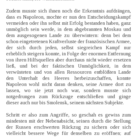
Zudem musste sich ihnen noch die Erkenntnis aufdrängen,
dass es Napoleon, mochte er nun den Entscheidungskampf
vermeiden oder ihn selbst mit Erfolg bestanden haben, ganz
unmöglich sein werde, in dem abgebrannten Moskau und
dem ausgesogenen Lande zu überwintern: denn bei dem
schon eingetretenen Kraftverluste der französischen Armee,
der sich durch jeden, selbst siegreichen Kampf nur
erheblich steigern konnte, in Folge der enormen Entfernung
von ihren Hilfsquellen aber durchaus nicht wieder ersetzen
ließ, und bei der faktischen Unmöglichkeit, in dem
verwüsteten und von allen Ressourcen entblößten Lande
den Unterhalt des Heeres herbeizuschaffen, konnte
Napoleon wohl nicht daran denken, seine Armee dort zu
lassen, wo sie jetzt noch war, sondern musste sich
notgedrungen zum Rückzuge entschließen und ginge
dieser auch nur bis Smolensk, seinem nächsten Subjekte.
Schritt er also zum Angriffe, so geschah es gewiss zum
mindesten mit der Nebenabsicht, seinen durch die Stellung
der Russen erschwerten Rückzug zu sichern oder sich
vielleicht bessere Wege für denselben zu eröffnen; auf