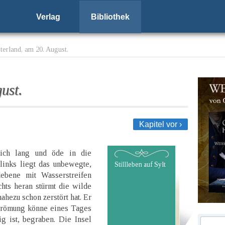
Verlag
Bibliothek
erland, am 20. August.
ust.
Kapitel vor ›
sich lang und öde in die
links liegt das unbewegte,
Stillleben auf Sylt
debene mit Wasserstreifen
hts heran stürmt die wilde
ahezu schon zerstört hat. Er
 Strömung könne eines Tages
g ist, begraben. Die Insel