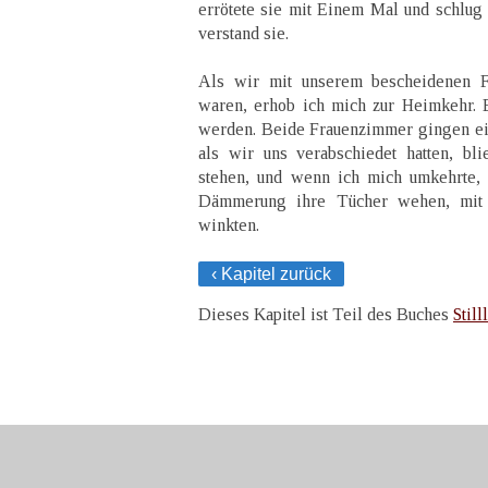
errötete sie mit Einem Mal und schlug
verstand sie.
Als wir mit unserem bescheidenen F
waren, erhob ich mich zur Heimkehr. 
werden. Beide Frauenzimmer gingen ei
als wir uns verabschiedet hatten, bl
stehen, und wenn ich mich umkehrte, 
Dämmerung ihre Tücher wehen, mit
winkten.
‹ Kapitel zurück
Dieses Kapitel ist Teil des Buches
Still