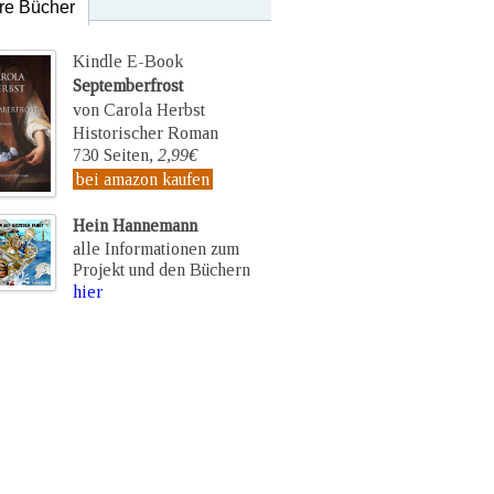
re Bücher
Kindle E-Book
Septemberfrost
von Carola Herbst
Historischer Roman
730 Seiten,
2,99€
bei amazon kaufen
Hein Hannemann
alle Informationen zum
Projekt und den Büchern
hier