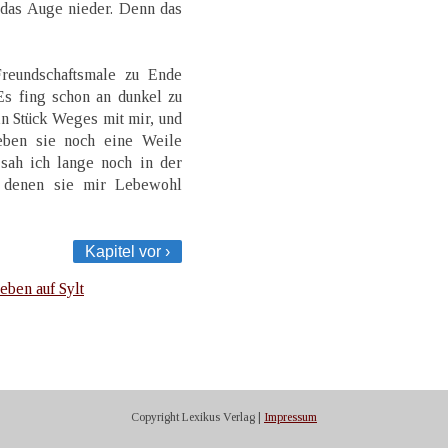
 das Auge nieder. Denn das
reundschaftsmale zu Ende
Es fing schon an dunkel zu
n Stück Weges mit mir, und
ieben sie noch eine Weile
sah ich lange noch in der
 denen sie mir Lebewohl
Kapitel vor ›
leben auf Sylt
Copyright Lexikus Verlag |
Impressum