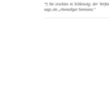
*) Sie erschien in Schleswig; der Verfa
sagt, ein „ehemaliger Seemann."