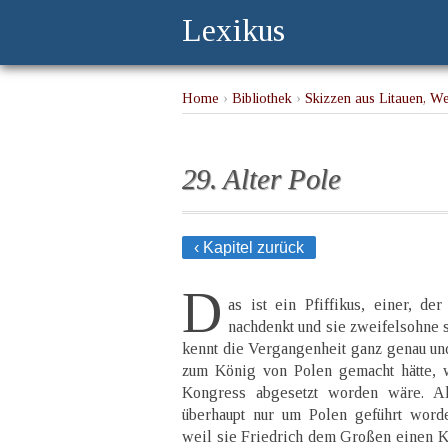
Lexikus
Home
›
Bibliothek
›
Skizzen aus Litauen, W
29. Alter Pole
‹ Kapitel zurück
D
as ist ein Pfiffikus, einer, de
nachdenkt und sie zweifelsohne s
kennt die Vergangenheit ganz genau un
zum König von Polen gemacht hätte, 
Kongress abgesetzt worden wäre. A
überhaupt nur um Polen geführt worde
weil sie Friedrich dem Großen einen 