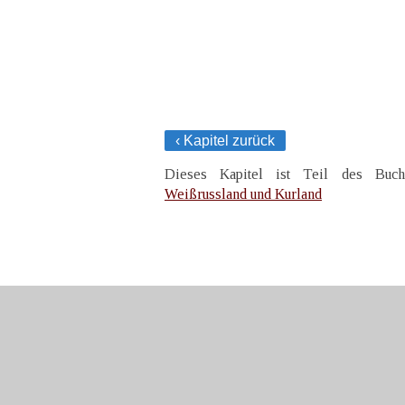
‹ Kapitel zurück
Dieses Kapitel ist Teil des Bu
Weißrussland und Kurland