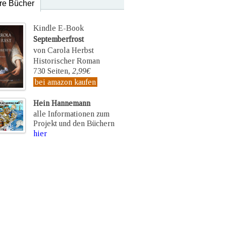
re Bücher
Kindle E-Book
Septemberfrost
von Carola Herbst
Historischer Roman
730 Seiten,
2,99€
bei amazon kaufen
Hein Hannemann
alle Informationen zum
Projekt und den Büchern
hier