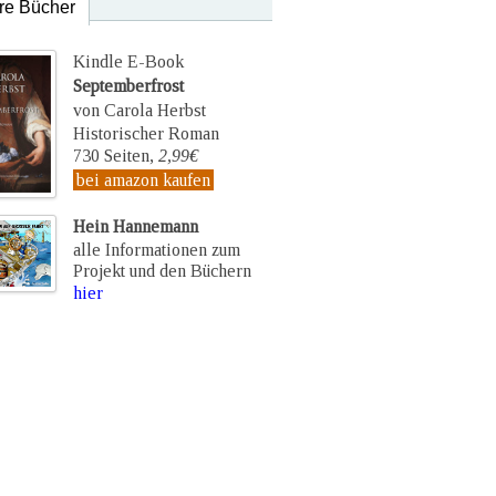
re Bücher
Kindle E-Book
Septemberfrost
von Carola Herbst
Historischer Roman
730 Seiten,
2,99€
bei amazon kaufen
Hein Hannemann
alle Informationen zum
Projekt und den Büchern
hier