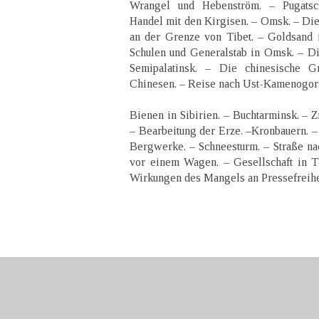
Wrangel und Hebenström. – Pugatsc
Handel mit den Kirgisen. – Omsk. – Di
an der Grenze von Tibet. – Goldsand 
Schulen und Generalstab in Omsk. – Di
Semipalatinsk. – Die chinesische 
Chinesen. – Reise nach Ust-Kamenogorsk
Bienen in Sibirien. – Buchtarminsk. – 
– Bearbeitung der Erze. –Kronbauern. – 
Bergwerke. – Schneesturm. – Straße n
vor einem Wagen. – Gesellschaft in T
Wirkungen des Mangels an Pressefreihe