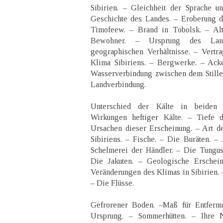
Sibirien. – Gleichheit der Sprache u
Geschichte des Landes. – Eroberung d
Timofeew. – Brand in Tobolsk. – Alt
Bewohner. – Ursprung des Land
geographischen Verhältnisse. – Vertr
Klima Sibiriens. – Bergwerke. – Acke
Wasserverbindung zwischen dem Stille
Landverbindung.
Unterschied der Kälte in beiden A
Wirkungen heftiger Kälte. – Tiefe 
Ursachen dieser Erscheinung. – Art d
Sibiriens. – Fische. – Die Buräten. – 
Schelmerei der Händler. – Die Tungus
Die Jakuten. – Geologische Ersche
Veränderungen des Klimas in Sibirien. 
– Die Flüsse.
Gefrorener Boden. –Maß für Entfernu
Ursprung. – Sommerhütten. – Ihre 