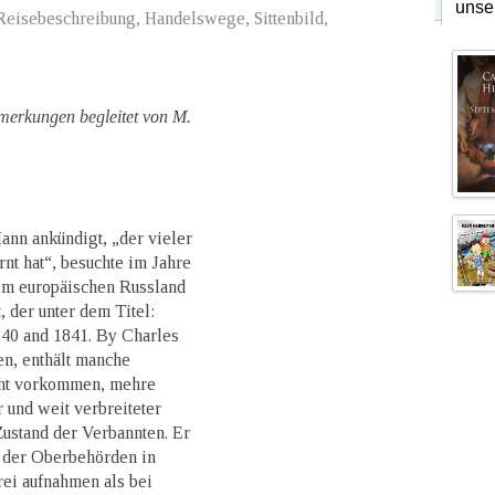
unse
 Reisebeschreibung, Handelswege, Sittenbild,
merkungen begleitet von M.
ann ankündigt, „der vieler
nt hat“, besuchte im Jahre
 im europäischen Russland
, der unter dem Titel:
1840 and 1841. By Charles
en, enthält manche
cht vorkommen, mehre
 und weit verbreiteter
ustand der Verbannten. Er
 der Oberbehörden in
rei aufnahmen als bei