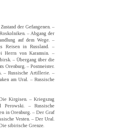
– Zustand der Gefangenen. –
 Roskolniken. – Abgang der
handlung auf dem Wege. –
as Reisen in Russland. –
ei Herrn von Karamsin. –
birsk. – Übergang über die
s Orenburg. – Postmeister.
 – Russische Artillerie. –
saken am Ural. – Russische
Die Kirgisen. – Kriegszug
 Perowski. – Russische
en in Orenburg. – Der Graf
sische Vesten. – Der Ural.
 Die sibirische Grenze.