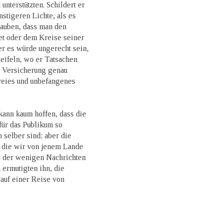
terstützten. Schildert er
stigeren Lichte, als es
lauben, dass man den
et oder dem Kreise seiner
r es würde ungerecht sein,
eifeln, wo er Tatsachen
r Versicherung genau
 freies und unbefangenes
kann kaum hoffen, dass die
für das Publikum so
n selber sind; aber die
, die wir von jenem Lande
t der wenigen Nachrichten
 ermutigten ihn, die
 auf einer Reise von