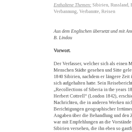
Enthaltene Themen:
Sibirien, Russland,
Verbannung, Verbannte, Reisen
Aus dem Englischen übersetzt und mit An
B. Lindau
Vorwort.
Der Verfasser, welcher sich als einen M
Menschen Städte gesehen und Sitte geler
1840 Sibirien, nachdem er längere Zeit
sich aufgehalten hatte. Sein Reisebericht
„Recollections of Siberia in the years 
Herbert Cottrell“ (London 1842), erschi
Nachrichten, die in anderen Werken ni
Berichtigungen geographischer Irrtümer
Angaben über die Behandlung und den Z
war mit Empfehlungen an die Vorstände
Sibirien versehen, die ihn eben so gastf