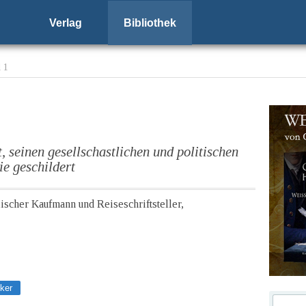
Verlag
Bibliothek
d 1
 seinen gesellschastlichen und politischen
ie geschildert
lischer Kaufmann und Reiseschriftsteller,
ker