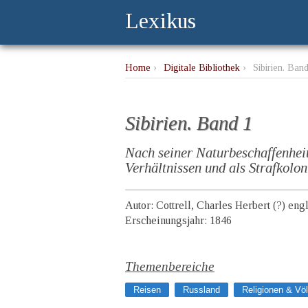
Lexikus
Home
›
Digitale Bibliothek
›
Sibirien. Ban
Sibirien. Band 1
Nach seiner Naturbeschaffenheit,
Verhältnissen und als Strafkolon
Autor: Cottrell, Charles Herbert (?) eng
Erscheinungsjahr: 1846
Themenbereiche
Reisen
Russland
Religionen & Völ