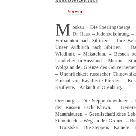
Vorwort
M
oskau. – Die Sperlingsberge. 
Dr. Haas. – Judenbekehrung. –
Verbannten nach Sibirien. – Ihre Be
Unser Aufbruch nach Sibirien. – D
Wladimir. – Makatelum. – Besuch b
Landleben in Russland. – Murom. – Sim
Wolga an der Grenze des Gouvernement
– Unehrlichkeit russischer Chinowniks.
Einkauf von Kavallerie-Pferden. – Ko
Kaufleute. – Ankunft in Orenburg.
Orenburg. – Die Steppenbewohner. – 
der Russen nach Khiwa. – General
Manufakturen. – Gesellschaftliches Leb
Simonitsch. – Weg an der Grenze. – Rus
– Troistska. – Die Steppen. – Kamele. –