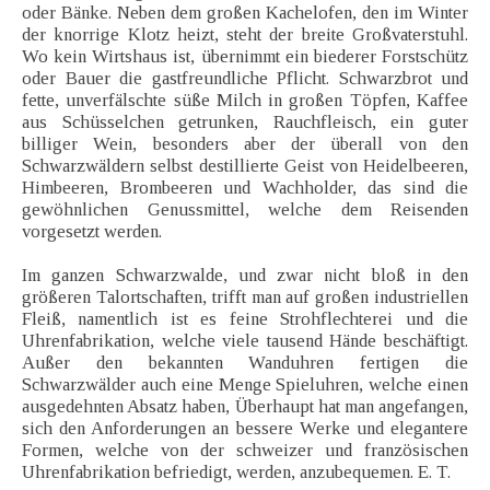
oder Bänke. Neben dem großen Kachelofen, den im Winter
der knorrige Klotz heizt, steht der breite Großvaterstuhl.
Wo kein Wirtshaus ist, übernimmt ein biederer Forstschütz
oder Bauer die gastfreundliche Pflicht. Schwarzbrot und
fette, unverfälschte süße Milch in großen Töpfen, Kaffee
aus Schüsselchen getrunken, Rauchfleisch, ein guter
billiger Wein, besonders aber der überall von den
Schwarzwäldern selbst destillierte Geist von Heidelbeeren,
Himbeeren, Brombeeren und Wachholder, das sind die
gewöhnlichen Genussmittel, welche dem Reisenden
vorgesetzt werden.
Im ganzen Schwarzwalde, und zwar nicht bloß in den
größeren Talortschaften, trifft man auf großen industriellen
Fleiß, namentlich ist es feine Strohflechterei und die
Uhrenfabrikation, welche viele tausend Hände beschäftigt.
Außer den bekannten Wanduhren fertigen die
Schwarzwälder auch eine Menge Spieluhren, welche einen
ausgedehnten Absatz haben, Überhaupt hat man angefangen,
sich den Anforderungen an bessere Werke und elegantere
Formen, welche von der schweizer und französischen
Uhrenfabrikation befriedigt, werden, anzubequemen. E. T.