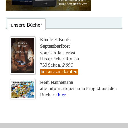
unsere Bücher
Kindle E-Book
Septemberfrost
von Carola Herbst
Historischer Roman
730 Seiten,
2,99€
bei amazon kaufen
Hein Hannemann
alle Informationen zum Projekt und den
Büchern
hier