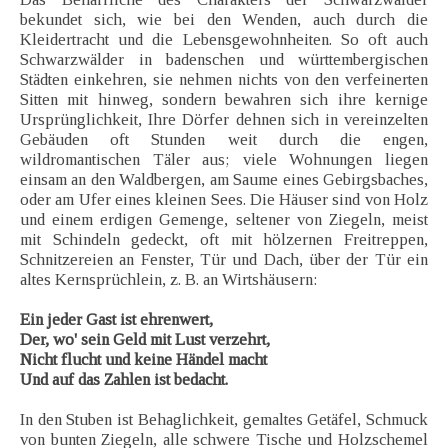
bekundet sich, wie bei den Wenden, auch durch die
Kleidertracht und die Lebensgewohnheiten. So oft auch
Schwarzwälder in badenschen und württembergischen
Städten einkehren, sie nehmen nichts von den verfeinerten
Sitten mit hinweg, sondern bewahren sich ihre kernige
Ursprünglichkeit, Ihre Dörfer dehnen sich in vereinzelten
Gebäuden oft Stunden weit durch die engen,
wildromantischen Täler aus; viele Wohnungen liegen
einsam an den Waldbergen, am Saume eines Gebirgsbaches,
oder am Ufer eines kleinen Sees. Die Häuser sind von Holz
und einem erdigen Gemenge, seltener von Ziegeln, meist
mit Schindeln gedeckt, oft mit hölzernen Freitreppen,
Schnitzereien an Fenster, Tür und Dach, über der Tür ein
altes Kernsprüchlein, z. B. an Wirtshäusern:
Ein jeder Gast ist ehrenwert,
Der, wo' sein Geld mit Lust verzehrt,
Nicht flucht und keine Händel macht
Und auf das Zahlen ist bedacht.
In den Stuben ist Behaglichkeit, gemaltes Getäfel, Schmuck
von bunten Ziegeln, alle schwere Tische und Holzschemel