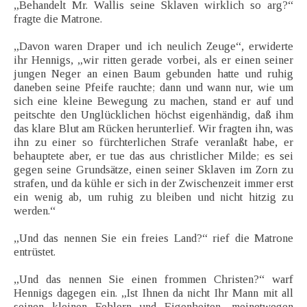
„Behandelt Mr. Wallis seine Sklaven wirklich so arg?“
fragte die Matrone.
„Davon waren Draper und ich neulich Zeuge“, erwiderte
ihr Hennigs, „wir ritten gerade vorbei, als er einen seiner
jungen Neger an einen Baum gebunden hatte und ruhig
daneben seine Pfeife rauchte; dann und wann nur, wie um
sich eine kleine Bewegung zu machen, stand er auf und
peitschte den Unglücklichen höchst eigenhändig, daß ihm
das klare Blut am Rücken herunterlief. Wir fragten ihn, was
ihn zu einer so fürchterlichen Strafe veranlaßt habe, er
behauptete aber, er tue das aus christlicher Milde; es sei
gegen seine Grundsätze, einen seiner Sklaven im Zorn zu
strafen, und da kühle er sich in der Zwischenzeit immer erst
ein wenig ab, um ruhig zu bleiben und nicht hitzig zu
werden.“
„Und das nennen Sie ein freies Land?“ rief die Matrone
entrüstet.
„Und das nennen Sie einen frommen Christen?“ warf
Hennigs dagegen ein. „Ist Ihnen da nicht Ihr Mann mit all
seinen kleinen Fehlern und Eigenheiten, meinetwegen