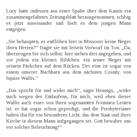
Lucy hatte indessen aus einer Spalte über dem Kamin ein
zusammengefaltetes Zeitungsblatt herausgenommen, schlug
es jetzt auseinander und hielt es dem jungen Mann
entgegen.
„Sie behaupten, es entflöhen hier in Missouri keine Neger
ihren Herren?“ fragte sie mit leisem Vorwurf im Ton. „Da,
überzeugen Sie sich selbst; hier stehen drei angegeben, und
vor jedem ein kleines Bildchen: ein armer Neger mit
seinem Päckchen auf dem Rücken. Der eine ist sogar von
einem unserer Nachbarn aus dem nächsten County, von
Squire Wallis.“
„Das spricht für und wider mich“, sagte Hennigs, „wider
mich wegen des Entlaufens, für mich, weil eben dieser
Wallis auch einer von Ihren sogenannten frommen Leuten
ist; er hat sogar schon gepredigt, und die Presbyterianer
halten ihn für ein besonderes Licht, das dem Staat und ihrer
Kirche in diesem Mann aufgegangen sei. Gott bewahre uns
vor solcher Beleuchtung!“