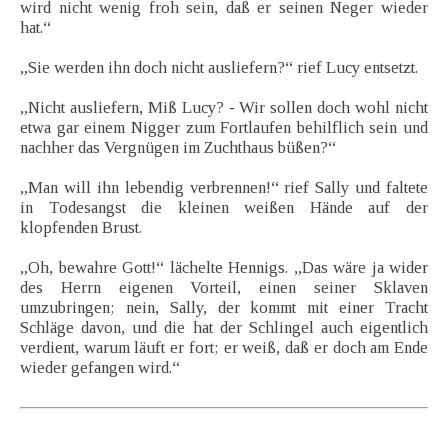
wird nicht wenig froh sein, daß er seinen Neger wieder
hat.“
„Sie werden ihn doch nicht ausliefern?“ rief Lucy entsetzt.
„Nicht ausliefern, Miß Lucy? - Wir sollen doch wohl nicht
etwa gar einem Nigger zum Fortlaufen behilflich sein und
nachher das Vergnügen im Zuchthaus büßen?“
„Man will ihn lebendig verbrennen!“ rief Sally und faltete
in Todesangst die kleinen weißen Hände auf der
klopfenden Brust.
„Oh, bewahre Gott!“ lächelte Hennigs. „Das wäre ja wider
des Herrn eigenen Vorteil, einen seiner Sklaven
umzubringen; nein, Sally, der kommt mit einer Tracht
Schläge davon, und die hat der Schlingel auch eigentlich
verdient, warum läuft er fort; er weiß, daß er doch am Ende
wieder gefangen wird.“