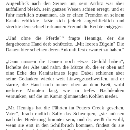
Augenblick nach den Seinen um, sein Antlitz war aber
auffallend bleich, sein ganzes Wesen schien erregt, und er
fuhr merklich zusammen, als er einen Fremden an seinem
Kamin erblickte, faßte sich jedoch augenblicklich und
streckte dem schnell erkannten Freund die Rechte entgegen.
„Und ohne die Pferde?“ fragte Hennigs, der die
dargebotene Hand derb schüttelte. „Mit leeren Zügeln? Die
Damen hier scheinen deren Ankunft fest erwartet zu haben.“
„Dann müssen die Damen noch etwas Geduld haben“,
lächelte der Alte und nahm die Mütze ab, die er oben auf
eine Ecke des Kaminsimses legte. Dabei schienen aber
seine Gedanken wieder weit hinwegzuschweifen, und er
starrte, die Hand noch immer oben an dem Brett, wohl
mehrere Minuten lang, wie in tiefes Nachdenken
versunken, auf die im Kamin glimmenden Kohlen nieder.
„Mr. Hennigs hat die Fährten im Potters Creek gesehen,
Vater“, brach endlich Sally das Schweigen, „sie müssen
nach der Niederung hinunter sein, und da, weißt du wohl,
wenn sie erst in den Schilfbruch kommen, findest du sie