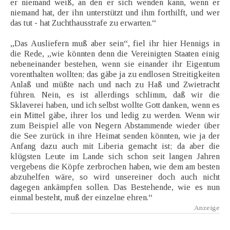
er niemand weiß, an den er sich wenden kann, wenn er
niemand hat, der ihn unterstützt und ihm forthilft, und wer
das tut - hat Zuchthausstrafe zu erwarten.“
„Das Ausliefern muß aber sein“, fiel ihr hier Hennigs in
die Rede, „wie könnten denn die Vereinigten Staaten einig
nebeneinander bestehen, wenn sie einander ihr Eigentum
vorenthalten wollten; das gäbe ja zu endlosen Streitigkeiten
Anlaß und müßte nach und nach zu Haß und Zwietracht
führen. Nein, es ist allerdings schlimm, daß wir die
Sklaverei haben, und ich selbst wollte Gott danken, wenn es
ein Mittel gäbe, ihrer los und ledig zu werden. Wenn wir
zum Beispiel alle von Negern Abstammende wieder über
die See zurück in ihre Heimat senden könnten, wie ja der
Anfang dazu auch mit Liberia gemacht ist; da aber die
klügsten Leute im Lande sich schon seit langen Jahren
vergebens die Köpfe zerbrochen haben, wie dem am besten
abzuhelfen wäre, so wird unsereiner doch auch nicht
dagegen ankämpfen sollen. Das Bestehende, wie es nun
einmal besteht, muß der einzelne ehren.“