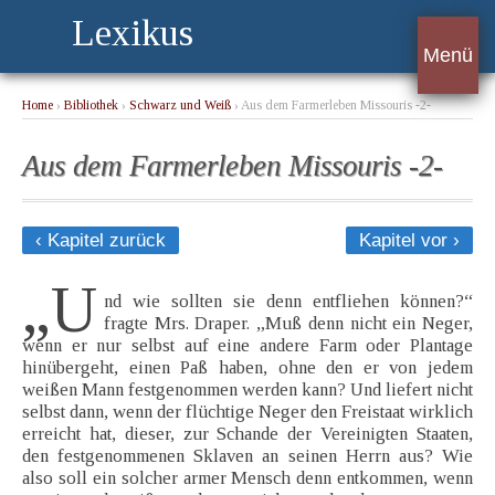
Lexikus
Menü
Home
›
Bibliothek
›
Schwarz und Weiß
› Aus dem Farmerleben Missouris -2-
Aus dem Farmerleben Missouris -2-
‹ Kapitel zurück
Kapitel vor ›
„U
nd wie sollten sie denn entfliehen können?“
fragte Mrs. Draper. „Muß denn nicht ein Neger,
wenn er nur selbst auf eine andere Farm oder Plantage
hinübergeht, einen Paß haben, ohne den er von jedem
weißen Mann festgenommen werden kann? Und liefert nicht
selbst dann, wenn der flüchtige Neger den Freistaat wirklich
erreicht hat, dieser, zur Schande der Vereinigten Staaten,
den festgenommenen Sklaven an seinen Herrn aus? Wie
also soll ein solcher armer Mensch denn entkommen, wenn