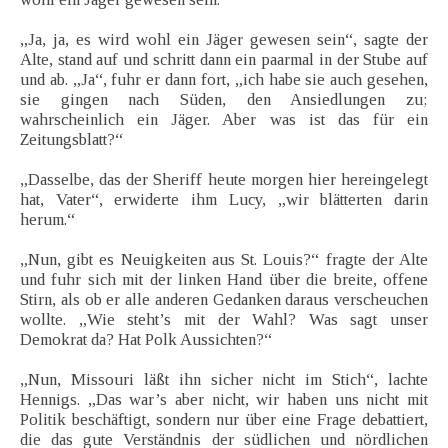
„Ja, ja, es wird wohl ein Jäger gewesen sein“, sagte der
Alte, stand auf und schritt dann ein paarmal in der Stube auf
und ab. „Ja“, fuhr er dann fort, „ich habe sie auch gesehen,
sie gingen nach Süden, den Ansiedlungen zu;
wahrscheinlich ein Jäger. Aber was ist das für ein
Zeitungsblatt?“
„Dasselbe, das der Sheriff heute morgen hier hereingelegt
hat, Vater“, erwiderte ihm Lucy, „wir blätterten darin
herum.“
„Nun, gibt es Neuigkeiten aus St. Louis?“ fragte der Alte
und fuhr sich mit der linken Hand über die breite, offene
Stirn, als ob er alle anderen Gedanken daraus verscheuchen
wollte. „Wie steht’s mit der Wahl? Was sagt unser
Demokrat da? Hat Polk Aussichten?“
„Nun, Missouri läßt ihn sicher nicht im Stich“, lachte
Hennigs. „Das war’s aber nicht, wir haben uns nicht mit
Politik beschäftigt, sondern nur über eine Frage debattiert,
die das gute Verständnis der südlichen und nördlichen