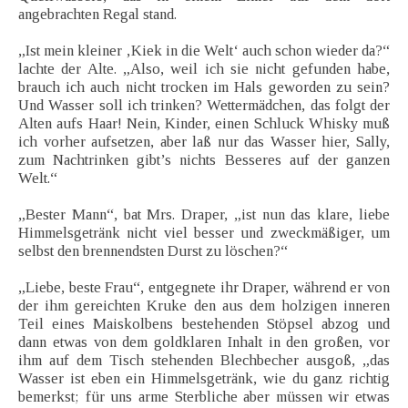
angebrachten Regal stand.
„Ist mein kleiner ‚Kiek in die Welt‘ auch schon wieder da?“
lachte der Alte. „Also, weil ich sie nicht gefunden habe,
brauch ich auch nicht trocken im Hals geworden zu sein?
Und Wasser soll ich trinken? Wettermädchen, das folgt der
Alten aufs Haar! Nein, Kinder, einen Schluck Whisky muß
ich vorher aufsetzen, aber laß nur das Wasser hier, Sally,
zum Nachtrinken gibt’s nichts Besseres auf der ganzen
Welt.“
„Bester Mann“, bat Mrs. Draper, „ist nun das klare, liebe
Himmelsgetränk nicht viel besser und zweckmäßiger, um
selbst den brennendsten Durst zu löschen?“
„Liebe, beste Frau“, entgegnete ihr Draper, während er von
der ihm gereichten Kruke den aus dem holzigen inneren
Teil eines Maiskolbens bestehenden Stöpsel abzog und
dann etwas von dem goldklaren Inhalt in den großen, vor
ihm auf dem Tisch stehenden Blechbecher ausgoß, „das
Wasser ist eben ein Himmelsgetränk, wie du ganz richtig
bemerkst; für uns arme Sterbliche aber müssen wir etwas