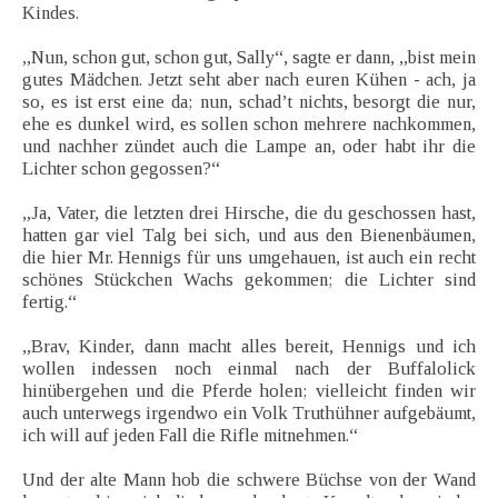
Kindes.
„Nun, schon gut, schon gut, Sally“, sagte er dann, „bist mein
gutes Mädchen. Jetzt seht aber nach euren Kühen - ach, ja
so, es ist erst eine da; nun, schad’t nichts, besorgt die nur,
ehe es dunkel wird, es sollen schon mehrere nachkommen,
und nachher zündet auch die Lampe an, oder habt ihr die
Lichter schon gegossen?“
„Ja, Vater, die letzten drei Hirsche, die du geschossen hast,
hatten gar viel Talg bei sich, und aus den Bienenbäumen,
die hier Mr. Hennigs für uns umgehauen, ist auch ein recht
schönes Stückchen Wachs gekommen; die Lichter sind
fertig.“
„Brav, Kinder, dann macht alles bereit, Hennigs und ich
wollen indessen noch einmal nach der Buffalolick
hinübergehen und die Pferde holen; vielleicht finden wir
auch unterwegs irgendwo ein Volk Truthühner aufgebäumt,
ich will auf jeden Fall die Rifle mitnehmen.“
Und der alte Mann hob die schwere Büchse von der Wand