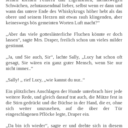
Schwächen, zehntausendmal lieber, selbst wenn er dann und
wann das untere Ende des Whiskykrugs höher hebt als das
obere und seinem Herzen mit etwas rauh klingenden, aber
keineswegs bös gemeinten Worten Luft macht?“
„Aber das viele gotteslästerliche Fluchen könnte er doch
lassen“, sagte Mrs. Draper, freilich schon um vieles milder
gestimmt.
„Ja, und Sie auch, Sir“, lachte Sally, „Lucy hat schon oft
gesagt, Sie wären ein ganz guter Mensch, wenn Sie nur
nicht immer...“
„Sally! „ rief Lucy, „wie kannst du nur...“
Ein plötzliches Anschlagen der Hunde unterbrach hier jede
weitere Rede, und gleich darauf trat auch, die Mütze fest in
die Stirn gedrückt und die Büchse in der Hand, die er, ohne
sich weiter umzusehen, auf die über der Tür
eingeschlagenen Pflöcke legte, Draper ein.
„Da bin ich wieder“, sagte er und drehte sich in diesem