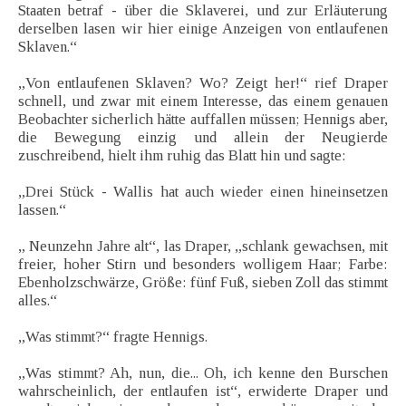
Staaten betraf - über die Sklaverei, und zur Erläuterung
derselben lasen wir hier einige Anzeigen von entlaufenen
Sklaven.“
„Von entlaufenen Sklaven? Wo? Zeigt her!“ rief Draper
schnell, und zwar mit einem Interesse, das einem genauen
Beobachter sicherlich hätte auffallen müssen; Hennigs aber,
die Bewegung einzig und allein der Neugierde
zuschreibend, hielt ihm ruhig das Blatt hin und sagte:
„Drei Stück - Wallis hat auch wieder einen hineinsetzen
lassen.“
„ Neunzehn Jahre alt“, las Draper, „schlank gewachsen, mit
freier, hoher Stirn und besonders wolligem Haar; Farbe:
Ebenholzschwärze, Größe: fünf Fuß, sieben Zoll das stimmt
alles.“
„Was stimmt?“ fragte Hennigs.
„Was stimmt? Ah, nun, die... Oh, ich kenne den Burschen
wahrscheinlich, der entlaufen ist“, erwiderte Draper und