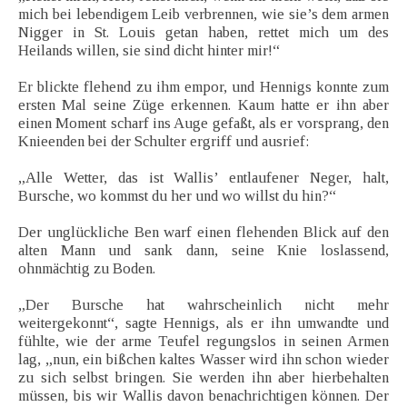
mich bei lebendigem Leib verbrennen, wie sie’s dem armen
Nigger in St. Louis getan haben, rettet mich um des
Heilands willen, sie sind dicht hinter mir!“
Er blickte flehend zu ihm empor, und Hennigs konnte zum
ersten Mal seine Züge erkennen. Kaum hatte er ihn aber
einen Moment scharf ins Auge gefaßt, als er vorsprang, den
Knieenden bei der Schulter ergriff und ausrief:
„Alle Wetter, das ist Wallis’ entlaufener Neger, halt,
Bursche, wo kommst du her und wo willst du hin?“
Der unglückliche Ben warf einen flehenden Blick auf den
alten Mann und sank dann, seine Knie loslassend,
ohnmächtig zu Boden.
„Der Bursche hat wahrscheinlich nicht mehr
weitergekonnt“, sagte Hennigs, als er ihn umwandte und
fühlte, wie der arme Teufel regungslos in seinen Armen
lag, „nun, ein bißchen kaltes Wasser wird ihn schon wieder
zu sich selbst bringen. Sie werden ihn aber hierbehalten
müssen, bis wir Wallis davon benachrichtigen können. Der