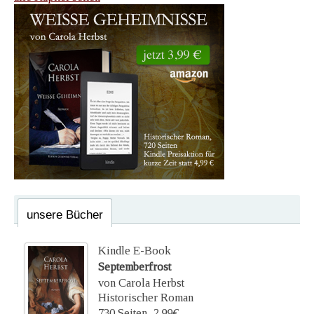
unsere Bücher
Kindle E-Book
Septemberfrost
von Carola Herbst
Historischer Roman
730 Seiten,
2,99€