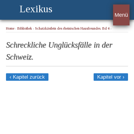
Lexikus
Menü
Home
›
Bibliothek
›
Schatzkästlein des rheinischen Hausfreundes. Bd 4
›
Schreckliche Unglücksfälle in der Schweiz.
Schreckliche Unglücksfälle in der
Schweiz.
‹ Kapitel zurück
Kapitel vor ›