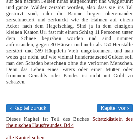
auf den nackten Felsen hinab aufgeschürft und weggeführt
und ganze Wälder zerstört worden, also dass sie ins Tal
gestürzt sind; oder die Bäume liegen übereinander
zerschmettert und zerknickt wie die Halmen auf einem
Acker nach dem Hagelschlag. Sind ja in dem einzigen
kleinen Kanton Uri fast mit einem Schlag 11 Personen unter
dem Schnee begraben worden und sind nimmer
auferstanden, gegen 30 Häuser und mehr als 150 Heuställe
zerstört und 359 Häuptlein Vieh umgekommen, und man
weiss gar nicht, auf wie vielmal hunderttausend Gulden soll
man den Schaden berechnen ohne die verlornen Menschen.
Denn das Leben eines Vaters oder einer Mutter oder
frommen Gemahls oder Kindes ist nicht mit Gold zu
schätzen.
‹ Kapitel zurück
Kapitel vor ›
Dieses Kapitel ist Teil des Buches
Schatzkästlein des
rheinischen Hausfreundes. Bd 4
alle Kapitel sehen