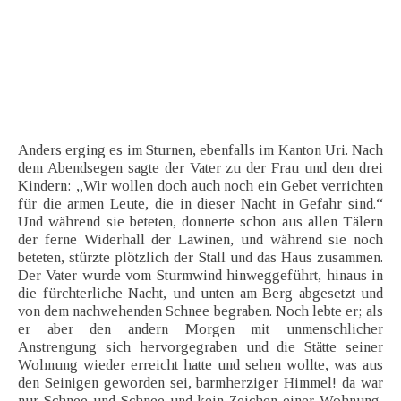
Anders erging es im Sturnen, ebenfalls im Kanton Uri. Nach
dem Abendsegen sagte der Vater zu der Frau und den drei
Kindern: „Wir wollen doch auch noch ein Gebet verrichten
für die armen Leute, die in dieser Nacht in Gefahr sind.“
Und während sie beteten, donnerte schon aus allen Tälern
der ferne Widerhall der Lawinen, und während sie noch
beteten, stürzte plötzlich der Stall und das Haus zusammen.
Der Vater wurde vom Sturmwind hinweggeführt, hinaus in
die fürchterliche Nacht, und unten am Berg abgesetzt und
von dem nachwehenden Schnee begraben. Noch lebte er; als
er aber den andern Morgen mit unmenschlicher
Anstrengung sich hervorgegraben und die Stätte seiner
Wohnung wieder erreicht hatte und sehen wollte, was aus
den Seinigen geworden sei, barmherziger Himmel! da war
nur Schnee und Schnee und kein Zeichen einer Wohnung,