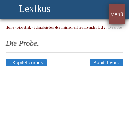
Lexikus
Menü
Home
›
Bibliothek
›
Schatzkästlein des rheinischen Hausfreundes. Bd 2
› Die Probe.
Die Probe.
‹ Kapitel zurück
Kapitel vor ›