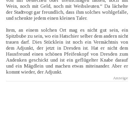
von mir bestechen oder breitschlagen lassen, noch mit
Wein, noch mit Geld, noch mit Weibsleuten.“ Da lächelte
der Stadtvogt gar freundlich, dass ihm solches wohlgefalle,
und schenkte jedem einen kleinen Taler.
Item, an einem solchen Ort mag es nicht gut sein, ein
Spitzbube zu sein, wo ein Hatschier selber dem andern nicht
trauen darf. Dies Stücklein ist noch ein Vermächtnis von
dem Adjunkt, der jetzt in Dresden ist. Hat er nicht dem
Hausfreund einen schönen Pfeifenkopf von Dresden zum
Andenken geschickt und ist ein geflügelter Knabe darauf
und ein Mägdlein und machen etwas miteinander. Aber er
kommt wieder, der Adjunkt.