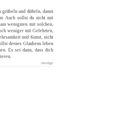
n grübeln und düfteln, damit
t. Auch sollst du nicht mit
 am wenigsten mit solchen,
och weniger mit Gelehrten,
hrsamkeit und Kunst, nicht
llst deines Glaubens leben
en. Es sei dann, dass dich
ieren.