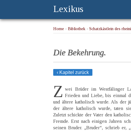
Lexikus
Home
›
Bibliothek
›
Schatzkästlein des rhei
Die Bekehrung.
‹ Kapitel zurück
Z
wei Brüder im Westfälinger La
Frieden und Liebe, bis einmal de
und ältere katholisch wurde. Als der j
der ältere katholisch wurde, taten si
Zuletzt schickte der Vater den katholis
Fremde. Erst nach einigen Jahren sch
seinen Bruder. „Bruder“, schrieb er,