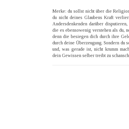
Merke: du sollst nicht über die Religio
du nicht deines Glaubens Kraft verliers
Andersdenkenden darüber disputieren,
die es ebensowenig verstehen als du, n
denn die besiegen dich durch ihre Gele
durch deine Überzeugung. Sondern du so
und, was gerade ist, nicht krumm mach
dein Gewissen selber treibt zu schansch