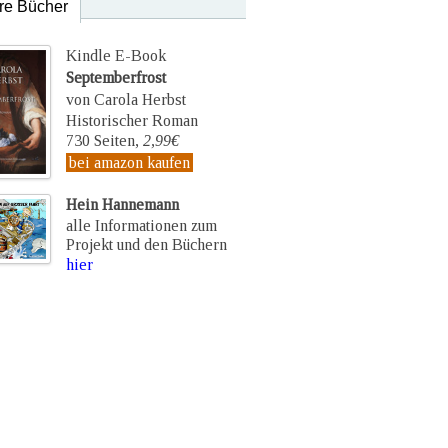
re Bücher
Kindle E-Book
Septemberfrost
von Carola Herbst
Historischer Roman
730 Seiten,
2,99€
bei amazon kaufen
Hein Hannemann
alle Informationen zum
Projekt und den Büchern
hier