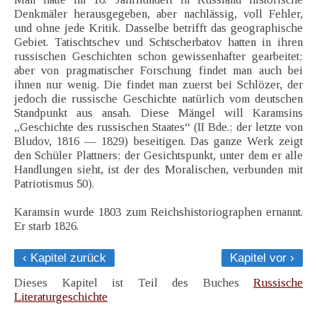
Denkmäler herausgegeben, aber nachlässig, voll Fehler,
und ohne jede Kritik. Dasselbe betrifft das geographische
Gebiet. Tatischtschev und Schtscherbatov hatten in ihren
russischen Geschichten schon gewissenhafter gearbeitet;
aber von pragmatischer Forschung findet man auch bei
ihnen nur wenig. Die findet man zuerst bei Schlözer, der
jedoch die russische Geschichte natürlich vom deutschen
Standpunkt aus ansah. Diese Mängel will Karamsins
„Geschichte des russischen Staates“ (II Bde.; der letzte von
Bludov, 1816 — 1829) beseitigen. Das ganze Werk zeigt
den Schüler Plattners; der Gesichtspunkt, unter dem er alle
Handlungen sieht, ist der des Moralischen, verbunden mit
Patriotismus 50).
Karamsin wurde 1803 zum Reichshistoriographen ernannt.
Er starb 1826.
‹ Kapitel zurück
Kapitel vor ›
Dieses Kapitel ist Teil des Buches
Russische
Literaturgeschichte