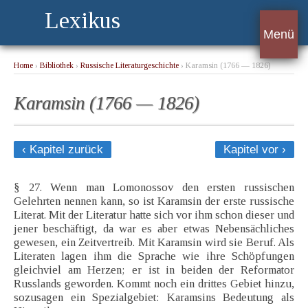
Lexikus
Menü
Home
›
Bibliothek
›
Russische Literaturgeschichte
› Karamsin (1766 — 1826)
Karamsin (1766 — 1826)
‹ Kapitel zurück
Kapitel vor ›
§ 27. Wenn man Lomonossov den ersten russischen
Gelehrten nennen kann, so ist Karamsin der erste russische
Literat. Mit der Literatur hatte sich vor ihm schon dieser und
jener beschäftigt, da war es aber etwas Nebensächliches
gewesen, ein Zeitvertreib. Mit Karamsin wird sie Beruf. Als
Literaten lagen ihm die Sprache wie ihre Schöpfungen
gleichviel am Herzen; er ist in beiden der Reformator
Russlands geworden. Kommt noch ein drittes Gebiet hinzu,
sozusagen ein Spezialgebiet: Karamsins Bedeutung als