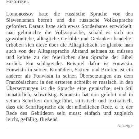
Historiker.
Lomonossov hatte die russische Sprache von den
Slawenismen befreit und die russische Volkssprache
gefordert. Daraus hatte sich etwas Sonderbares entwickelt:
man gebrauchte die Volkssprache, sobald es sich um
gewöhnliche, alltägliche Gefühle und Gedanken handelte;
erhoben sich diese über die Alltäglichkeit, so glaubte man
auch von der Alltagssprache Abstand nehmen zu müssen
und kehrte zu der feierlichen alten Sprache der Bibel
zurück. Ein schlagendes Beispiel dafür ist Fonwisin.
Fonwisin in seinen Komödien, Satiren und Briefen ist ein
anderer als Fonwisin in seinen Übersetzungen aus dem
Französischen; in den ersteren schreibt er russisch, in den
Übersetzungen ist die Sprache eine gemischte, sein Stil
unnatürlich, schwülstig. Karamsin hat nun gelehrt und in
seinen Schriften durchgeführt, stilistisch und lexikalisch,
dass die Schriftsprache die der mündlichen Rede, d. h. der
Rede des Gebildeten sein muss: einfach und zugleich
leicht, gefällig, fließend.