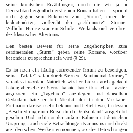
seine komischen Erzählungen, durch die wir ja in
Deutschland eigentlich erst einen Roman haben — spricht
nicht gegen sein Bekennen zum „Sturm“; einer der
bedeutendsten, vielleicht der „schlimmste“ Stürmer
Wilhelm Heinse war ein Schüler Wielands und Verehrer
des klassischen Altertums.
Den besten Beweis für seine Zugehörigkeit zum
sentimentalen „Sturm“ geben seine Romane, worüber
besonders zu sprechen sein wird (§ 29).
Es ist noch ein häufig auftretender Irrtum zu beseitigen,
seine „Briefe“ seien durch Sternes „Sentimental Journey“
veranlasst worden. Natürlich wird er hieran auch gedacht
haben; aber ehe er Sterne kannte, hatte ihm schon Lavater
angeraten, ein „Tagebuch“ anzulegen, und denselben
Gedanken hatte er bei Nicolai, der in den Moskauer
Freimaurerkreisen sehr bekannt und beliebt war, in dessen
„Beschreibung einer Reise durch Deutschland“ ausgeführt
gesehen. Und nicht nur der äußere Rahmen ist deutschen
Ursprungs, auch viele Betrachtungen Karamsins sind direkt
aus deutschen Werken entnommen, so die Betrachtungen