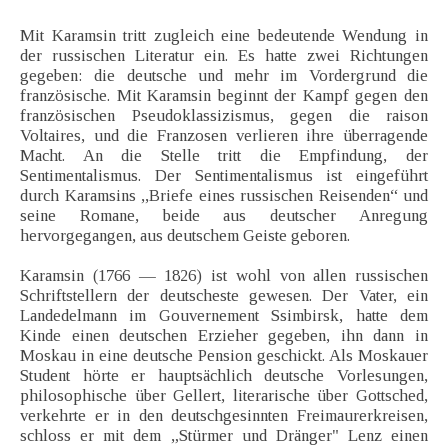
Mit Karamsin tritt zugleich eine bedeutende Wendung in
der russischen Literatur ein. Es hatte zwei Richtungen
gegeben: die deutsche und mehr im Vordergrund die
französische. Mit Karamsin beginnt der Kampf gegen den
französischen Pseudoklassizismus, gegen die raison
Voltaires, und die Franzosen verlieren ihre überragende
Macht. An die Stelle tritt die Empfindung, der
Sentimentalismus. Der Sentimentalismus ist eingeführt
durch Karamsins ,,Briefe eines russischen Reisenden“ und
seine Romane, beide aus deutscher Anregung
hervorgegangen, aus deutschem Geiste geboren.
Karamsin (1766 — 1826) ist wohl von allen russischen
Schriftstellern der deutscheste gewesen. Der Vater, ein
Landedelmann im Gouvernement Ssimbirsk, hatte dem
Kinde einen deutschen Erzieher gegeben, ihn dann in
Moskau in eine deutsche Pension geschickt. Als Moskauer
Student hörte er hauptsächlich deutsche Vorlesungen,
philosophische über Gellert, literarische über Gottsched,
verkehrte er in den deutschgesinnten Freimaurerkreisen,
schloss er mit dem „Stürmer und Dränger" Lenz einen