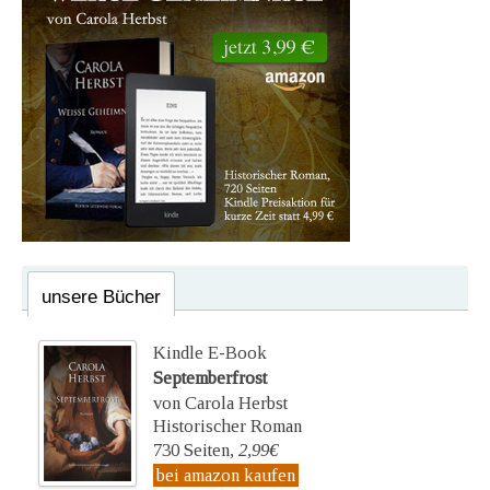
unsere Bücher
Kindle E-Book
Septemberfrost
von Carola Herbst
Historischer Roman
730 Seiten,
2,99€
bei amazon kaufen