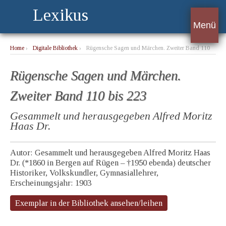
Lexikus
Menü
Home
›
Digitale Bibliothek
›
Rügensche Sagen und Märchen. Zweiter Band 110
bis 223
Rügensche Sagen und Märchen.
Zweiter Band 110 bis 223
Gesammelt und herausgegeben Alfred Moritz
Haas Dr.
Autor: Gesammelt und herausgegeben Alfred Moritz Haas
Dr. (*1860 in Bergen auf Rügen – †1950 ebenda) deutscher
Historiker, Volkskundler, Gymnasiallehrer,
Erscheinungsjahr: 1903
Exemplar in der Bibliothek ansehen/leihen