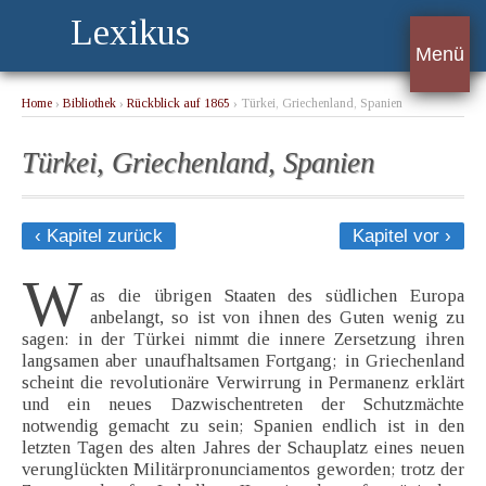
Lexikus
Menü
Home
›
Bibliothek
›
Rückblick auf 1865
› Türkei, Griechenland, Spanien
Türkei, Griechenland, Spanien
‹ Kapitel zurück
Kapitel vor ›
W
as die übrigen Staaten des südlichen Europa
anbelangt, so ist von ihnen des Guten wenig zu
sagen: in der Türkei nimmt die innere Zersetzung ihren
langsamen aber unaufhaltsamen Fortgang; in Griechenland
scheint die revolutionäre Verwirrung in Permanenz erklärt
und ein neues Dazwischentreten der Schutzmächte
notwendig gemacht zu sein; Spanien endlich ist in den
letzten Tagen des alten Jahres der Schauplatz eines neuen
verunglückten Militärpronunciamentos geworden; trotz der