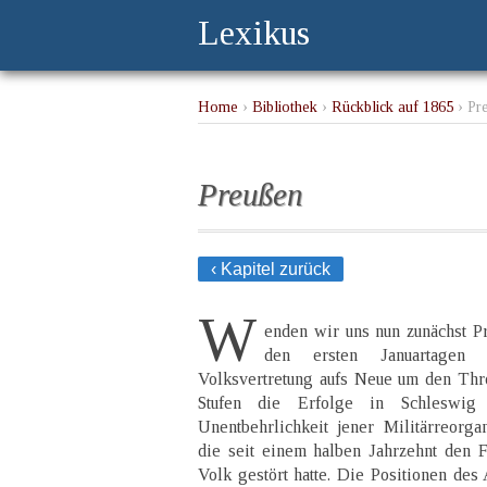
Lexikus
Home
›
Bibliothek
›
Rückblick auf 1865
› Pr
Preußen
‹ Kapitel zurück
W
enden wir uns nun zunächst Pr
den ersten Januartagen
Volksvertretung aufs Neue um den Thr
Stufen die Erfolge in Schleswig
Unentbehrlichkeit jener Militärreorga
die seit einem halben Jahrzehnt den 
Volk gestört hatte. Die Positionen de