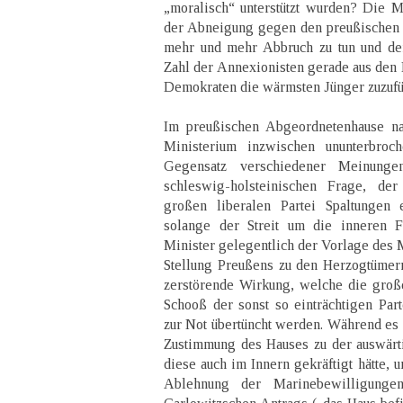
„moralisch“ unterstützt wurden? Die 
der Abneigung gegen den preußischen 
mehr und mehr Abbruch zu tun und de
Zahl der Annexionisten gerade aus den 
Demokraten die wärmsten Jünger zuzufü
Im preußischen Abgeordnetenhause 
Ministerium inzwischen ununterbroc
Gegensatz verschiedener Meinung
schleswig-holsteinischen Frage, der
großen liberalen Partei Spaltungen e
solange der Streit um die inneren F
Minister gelegentlich der Vorlage des M
Stellung Preußens zu den Herzogtümer
zerstörende Wirkung, welche die groß
Schooß der sonst so einträchtigen Part
zur Not übertüncht werden. Während es 
Zustimmung des Hauses zu der auswärt
diese auch im Innern gekräftigt hätte, 
Ablehnung der Marinebewilligung