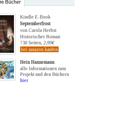
re Bücher
Kindle E-Book
Septemberfrost
von Carola Herbst
Historischer Roman
730 Seiten,
2,99€
bei amazon kaufen
Hein Hannemann
alle Informationen zum
Projekt und den Büchern
hier