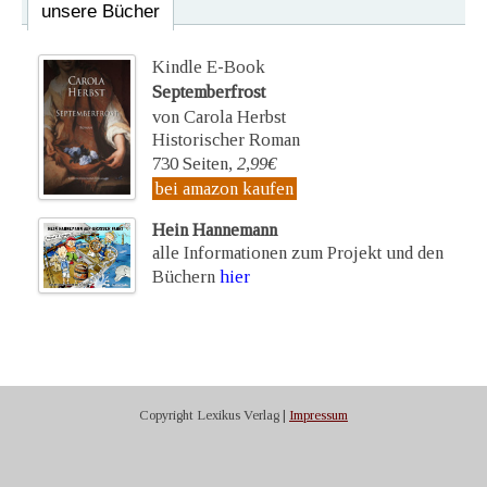
unsere Bücher
Kindle E-Book
Septemberfrost
von Carola Herbst
Historischer Roman
730 Seiten,
2,99€
bei amazon kaufen
Hein Hannemann
alle Informationen zum Projekt und den
Büchern
hier
Copyright Lexikus Verlag |
Impressum