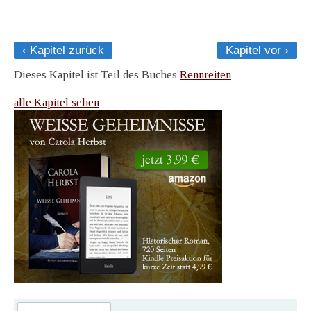
‹ Kapitel zurück
Kapitel vor ›
Dieses Kapitel ist Teil des Buches
Rennreiten
alle Kapitel sehen