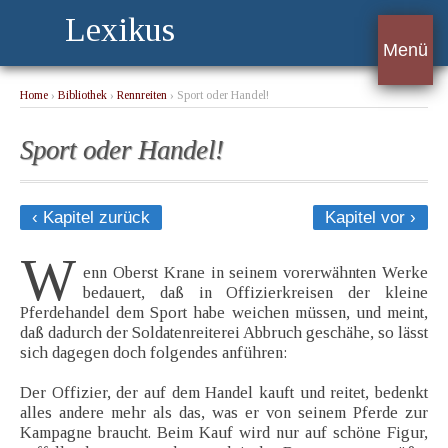
Lexikus
Menü
Home
›
Bibliothek
›
Rennreiten
› Sport oder Handel!
Sport oder Handel!
‹ Kapitel zurück
Kapitel vor ›
W
enn Oberst Krane in seinem vorerwähnten Werke
bedauert, daß in Offizierkreisen der kleine
Pferdehandel dem Sport habe weichen müssen, und meint,
daß dadurch der Soldatenreiterei Abbruch geschähe, so lässt
sich dagegen doch folgendes anführen:
Der Offizier, der auf dem Handel kauft und reitet, bedenkt
alles andere mehr als das, was er von seinem Pferde zur
Kampagne braucht. Beim Kauf wird nur auf schöne Figur,