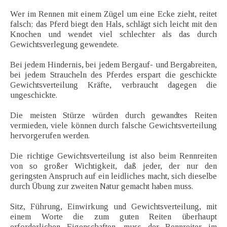
Wer im Rennen mit einem Zügel um eine Ecke zieht, reitet
falsch; das Pferd biegt den Hals, schlägt sich leicht mit den
Knochen und wendet viel schlechter als das durch
Gewichtsverlegung gewendete.
Bei jedem Hindernis, bei jedem Bergauf- und Bergabreiten,
bei jedem Straucheln des Pferdes erspart die geschickte
Gewichtsverteilung Kräfte, verbraucht dagegen die
ungeschickte.
Die meisten Stürze würden durch gewandtes Reiten
vermieden, viele können durch falsche Gewichtsverteilung
hervorgerufen werden.
Die richtige Gewichtsverteilung ist also beim Rennreiten
von so großer Wichtigkeit, daß jeder, der nur den
geringsten Anspruch auf ein leidliches macht, sich dieselbe
durch Übung zur zweiten Natur gemacht haben muss.
Sitz, Führung, Einwirkung und Gewichtsverteilung, mit
einem Worte die zum guten Reiten überhaupt
erforderlichen Eigenschaften, muss der Rennreiter im