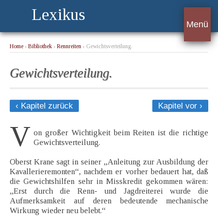
Lexikus
Menü
Home
›
Bibliothek
›
Rennreiten
› Gewichtsverteilung.
Gewichtsverteilung.
‹ Kapitel zurück
Kapitel vor ›
V
on großer Wichtigkeit beim Reiten ist die richtige
Gewichtsverteilung.
Oberst Krane sagt in seiner „Anleitung zur Ausbildung der
Kavallerieremonten“, nachdem er vorher bedauert hat, daß
die Gewichtshilfen sehr in Misskredit gekommen wären:
„Erst durch die Renn- und Jagdreiterei wurde die
Aufmerksamkeit auf deren bedeutende mechanische
Wirkung wieder neu belebt.“