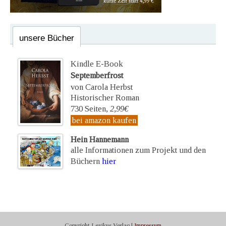
unsere Bücher
Kindle E-Book
Septemberfrost
von Carola Herbst
Historischer Roman
730 Seiten,
2,99€
bei amazon kaufen
Hein Hannemann
alle Informationen zum Projekt und den
Büchern
hier
Copyright Lexikus Verlag |
Impressum