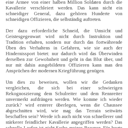
eine Armee von einer halben Million Soldaten durch die
Kavallerie verschleiert werden. Das kann nicht ein
schneidiger General, dazu gehören Hunderte von
schneidigen Offizieren, die selbständig auftreten.
Der dazu erforderliche Schneid, die Umsicht und
Geistesgegenwart wird nicht durch Instruktion und
Tradition erhalten, sondern nur durch das fortwährende
Üben des Verhaltens in Gefahren, wie sie auch der
Hindernissport bietet; nur dadurch wird das Überwinden
derselben zur Gewohnheit und geht in das Blut über, und
nur mit dahin ausgebildeten Offizieren kann man den
Ansprüchen der modernen Kriegführung genügen.
Um dies zu beweisen, wollen wir die Gedanken
vergleichen, die sich bei einer schwierigen
Rekognoszierung dem Schulreiter und dem Rennreiter
unvermerkt aufdrängen werden. Wie komme ich wieder
zurück? wird ersterer überlegen, wenn die Chaussee
abgeschnitten wird, wie mag das Terrain seitwärts
beschaffen sein? Werde ich auch nicht von schnellerer und
stärkerer feindlicher Kavallerie angegriffen werden? Das
schnelle Laufen ist nicht Sache meines Braunen. Für heute