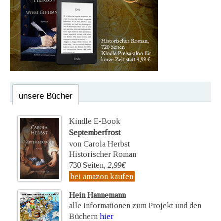
unsere Bücher
Kindle E-Book
Septemberfrost
von Carola Herbst
Historischer Roman
730 Seiten,
2,99€
bei amazon kaufen
Hein Hannemann
alle Informationen zum Projekt und den
Büchern
hier