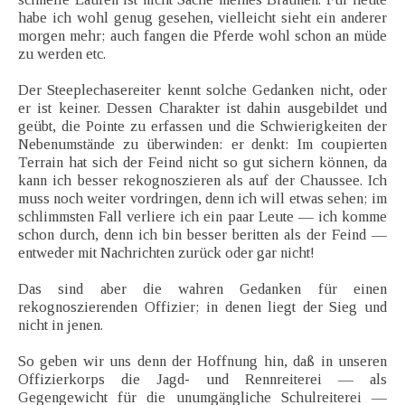
habe ich wohl genug gesehen, vielleicht sieht ein anderer
morgen mehr; auch fangen die Pferde wohl schon an müde
zu werden etc.
Der Steeplechasereiter kennt solche Gedanken nicht, oder
er ist keiner. Dessen Charakter ist dahin ausgebildet und
geübt, die Pointe zu erfassen und die Schwierigkeiten der
Nebenumstände zu überwinden: er denkt: Im coupierten
Terrain hat sich der Feind nicht so gut sichern können, da
kann ich besser rekognoszieren als auf der Chaussee. Ich
muss noch weiter vordringen, denn ich will etwas sehen; im
schlimmsten Fall verliere ich ein paar Leute — ich komme
schon durch, denn ich bin besser beritten als der Feind —
entweder mit Nachrichten zurück oder gar nicht!
Das sind aber die wahren Gedanken für einen
rekognoszierenden Offizier; in denen liegt der Sieg und
nicht in jenen.
So geben wir uns denn der Hoffnung hin, daß in unseren
Offizierkorps die Jagd- und Rennreiterei — als
Gegengewicht für die unumgängliche Schulreiterei —