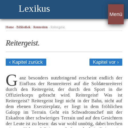
Lexikus
Menü
Home
›
Bibliothek
›
Rennreiten
› Reitergeist.
Reitergeist.
‹ Kapitel zurück
Kapitel vor ›
G
anz besonders nutzbringend erscheint endlich der
Einfluss der Rennreiterei auf die Soldatenreiterei
durch den Reitergeist, der durch den Sport in die
Offizierkorps gebracht wird. Reitergeist! Was ist
Reitergeist? Reitergeist liegt nicht in der Bahn, nicht auf
dem ebenen Exerzierplatz, er liegt in dem fröhlichen
Galopp im Terrain. Geht ein Schwadronschef mit der
Eskadron über schwieriges Terrain und auf den Gesichtern
der Leute ist zu lesen: das war wohl unnötig, dabei brechen