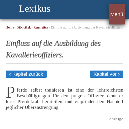
Lexikus
Menü
Home
›
Bibliothek
›
Rennreiten
› Einfluss auf die Ausbildung des Kavallerieoffiziers.
Einfluss auf die Ausbildung des
Kavallerieoffiziers.
‹ Kapitel zurück
Kapitel vor ›
P
ferde selbst trainieren ist eine der lehrreichsten
Beschäftigungen für den jungen Offizier, denn er
lernt Pferdekraft beurteilen und empfindet den Nachteil
jeglicher Überanstrengung.