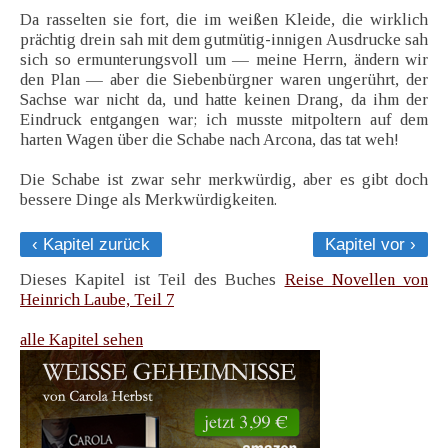
Da rasselten sie fort, die im weißen Kleide, die wirklich
prächtig drein sah mit dem gutmütig-innigen Ausdrucke sah
sich so ermunterungsvoll um — meine Herrn, ändern wir
den Plan — aber die Siebenbürgner waren ungerührt, der
Sachse war nicht da, und hatte keinen Drang, da ihm der
Eindruck entgangen war; ich musste mitpoltern auf dem
harten Wagen über die Schabe nach Arcona, das tat weh!
Die Schabe ist zwar sehr merkwürdig, aber es gibt doch
bessere Dinge als Merkwürdigkeiten.
‹ Kapitel zurück
Kapitel vor ›
Dieses Kapitel ist Teil des Buches
Reise Novellen von
Heinrich Laube, Teil 7
alle Kapitel sehen