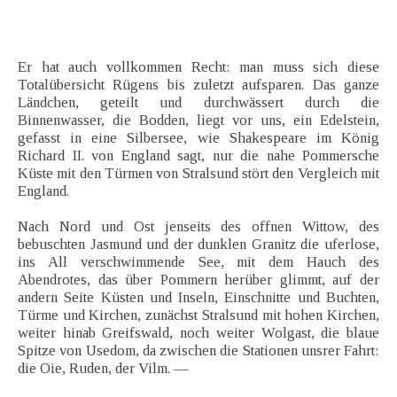
Er hat auch vollkommen Recht: man muss sich diese
Totalübersicht Rügens bis zuletzt aufsparen. Das ganze
Ländchen, geteilt und durchwässert durch die
Binnenwasser, die Bodden, liegt vor uns, ein Edelstein,
gefasst in eine Silbersee, wie Shakespeare im König
Richard II. von England sagt, nur die nahe Pommersche
Küste mit den Türmen von Stralsund stört den Vergleich mit
England.
Nach Nord und Ost jenseits des offnen Wittow, des
bebuschten Jasmund und der dunklen Granitz die uferlose,
ins All verschwimmende See, mit dem Hauch des
Abendrotes, das über Pommern herüber glimmt, auf der
andern Seite Küsten und Inseln, Einschnitte und Buchten,
Türme und Kirchen, zunächst Stralsund mit hohen Kirchen,
weiter hinab Greifswald, noch weiter Wolgast, die blaue
Spitze von Usedom, da zwischen die Stationen unsrer Fahrt:
die Oie, Ruden, der Vilm. —