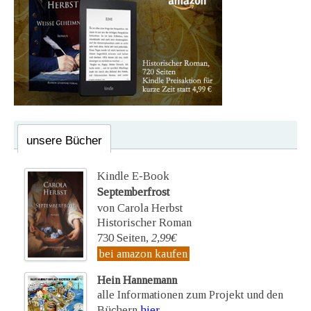
unsere Bücher
Kindle E-Book
Septemberfrost
von Carola Herbst
Historischer Roman
730 Seiten,
2,99€
bei amazon kaufen
Hein Hannemann
alle Informationen zum Projekt und den
Büchern
hier