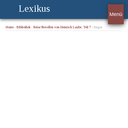
Lexikus
Menü
Home
›
Bibliothek
›
Reise Novellen von Heinrich Laube, Teil 7
› Rügen