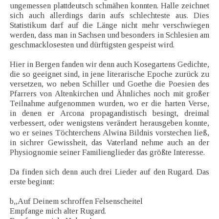
ungemessen plattdeutsch schmähen konnten. Halle zeichnet
sich auch allerdings darin aufs schlechteste aus. Dies
Statistikum darf auf die Länge nicht mehr verschwiegen
werden, dass man in Sachsen und besonders in Schlesien am
geschmacklosesten und dürftigsten gespeist wird.
Hier in Bergen fanden wir denn auch Kosegartens Gedichte,
die so geeignet sind, in jene literarische Epoche zurück zu
versetzen, wo neben Schiller und Goethe die Poesien des
Pfarrers von Altenkirchen und Ähnliches noch mit großer
Teilnahme aufgenommen wurden, wo er die harten Verse,
in denen er Arcona propagandistisch besingt, dreimal
verbessert, oder wenigstens verändert herausgeben konnte,
wo er seines Töchterchens Alwina Bildnis vorstechen ließ,
in sichrer Gewissheit, das Vaterland nehme auch an der
Physiognomie seiner Familienglieder das größte Interesse.
Da finden sich denn auch drei Lieder auf den Rugard. Das
erste beginnt:
b„Auf Deinem schroffen Felsenscheitel
Empfange mich alter Rugard.