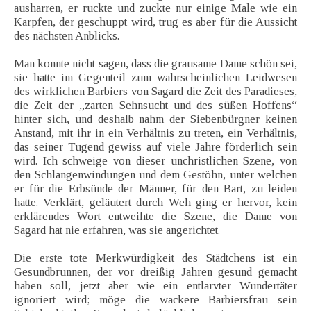
ausharren, er ruckte und zuckte nur einige Male wie ein
Karpfen, der geschuppt wird, trug es aber für die Aussicht
des nächsten Anblicks.
Man konnte nicht sagen, dass die grausame Dame schön sei,
sie hatte im Gegenteil zum wahrscheinlichen Leidwesen
des wirklichen Barbiers von Sagard die Zeit des Paradieses,
die Zeit der „zarten Sehnsucht und des süßen Hoffens“
hinter sich, und deshalb nahm der Siebenbürgner keinen
Anstand, mit ihr in ein Verhältnis zu treten, ein Verhältnis,
das seiner Tugend gewiss auf viele Jahre förderlich sein
wird. Ich schweige von dieser unchristlichen Szene, von
den Schlangenwindungen und dem Gestöhn, unter welchen
er für die Erbsünde der Männer, für den Bart, zu leiden
hatte. Verklärt, geläutert durch Weh ging er hervor, kein
erklärendes Wort entweihte die Szene, die Dame von
Sagard hat nie erfahren, was sie angerichtet.
Die erste tote Merkwürdigkeit des Städtchens ist ein
Gesundbrunnen, der vor dreißig Jahren gesund gemacht
haben soll, jetzt aber wie ein entlarvter Wundertäter
ignoriert wird; möge die wackere Barbiersfrau sein