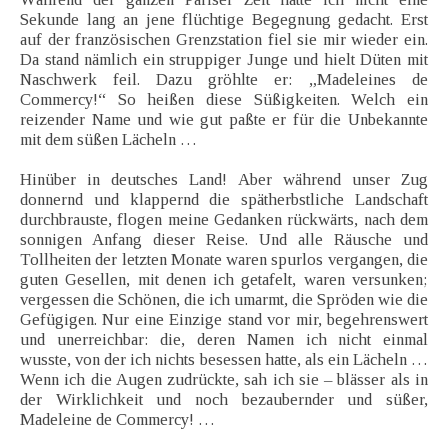
Sekunde lang an jene flüchtige Begegnung gedacht. Erst
auf der französischen Grenzstation fiel sie mir wieder ein.
Da stand nämlich ein struppiger Junge und hielt Düten mit
Naschwerk feil. Dazu gröhlte er: „Madeleines de
Commercy!“ So heißen diese Süßigkeiten. Welch ein
reizender Name und wie gut paßte er für die Unbekannte
mit dem süßen Lächeln …
Hinüber in deutsches Land! Aber während unser Zug
donnernd und klappernd die spätherbstliche Landschaft
durchbrauste, flogen meine Gedanken rückwärts, nach dem
sonnigen Anfang dieser Reise. Und alle Räusche und
Tollheiten der letzten Monate waren spurlos vergangen, die
guten Gesellen, mit denen ich getafelt, waren versunken;
vergessen die Schönen, die ich umarmt, die Spröden wie die
Gefügigen. Nur eine Einzige stand vor mir, begehrenswert
und unerreichbar: die, deren Namen ich nicht einmal
wusste, von der ich nichts besessen hatte, als ein Lächeln …
Wenn ich die Augen zudrückte, sah ich sie – blässer als in
der Wirklichkeit und noch bezaubernder und süßer,
Madeleine de Commercy! …