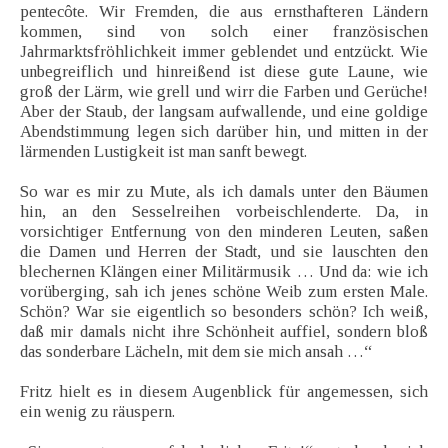
pentecôte. Wir Fremden, die aus ernsthafteren Ländern
kommen, sind von solch einer französischen
Jahrmarktsfröhlichkeit immer geblendet und entzückt. Wie
unbegreiflich und hinreißend ist diese gute Laune, wie
groß der Lärm, wie grell und wirr die Farben und Gerüche!
Aber der Staub, der langsam aufwallende, und eine goldige
Abendstimmung legen sich darüber hin, und mitten in der
lärmenden Lustigkeit ist man sanft bewegt.
So war es mir zu Mute, als ich damals unter den Bäumen
hin, an den Sesselreihen vorbeischlenderte. Da, in
vorsichtiger Entfernung von den minderen Leuten, saßen
die Damen und Herren der Stadt, und sie lauschten den
blechernen Klängen einer Militärmusik … Und da: wie ich
vorüberging, sah ich jenes schöne Weib zum ersten Male.
Schön? War sie eigentlich so besonders schön? Ich weiß,
daß mir damals nicht ihre Schönheit auffiel, sondern bloß
das sonderbare Lächeln, mit dem sie mich ansah …“
Fritz hielt es in diesem Augenblick für angemessen, sich
ein wenig zu räuspern.