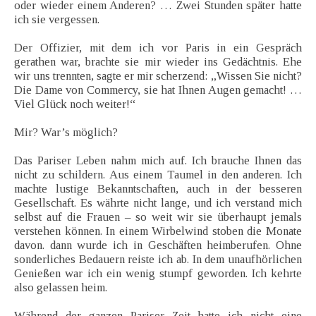
oder wieder einem Anderen? … Zwei Stunden später hatte
ich sie vergessen.
Der Offizier, mit dem ich vor Paris in ein Gespräch
gerathen war, brachte sie mir wieder ins Gedächtnis. Ehe
wir uns trennten, sagte er mir scherzend: „Wissen Sie nicht?
Die Dame von Commercy, sie hat Ihnen Augen gemacht! …
Viel Glück noch weiter!“
Mir? War’s möglich?
Das Pariser Leben nahm mich auf. Ich brauche Ihnen das
nicht zu schildern. Aus einem Taumel in den anderen. Ich
machte lustige Bekanntschaften, auch in der besseren
Gesellschaft. Es währte nicht lange, und ich verstand mich
selbst auf die Frauen – so weit wir sie überhaupt jemals
verstehen können. In einem Wirbelwind stoben die Monate
davon. dann wurde ich in Geschäften heimberufen. Ohne
sonderliches Bedauern reiste ich ab. In dem unaufhörlichen
Genießen war ich ein wenig stumpf geworden. Ich kehrte
also gelassen heim.
Während der ganzen Pariser Zeit hatte ich nicht eine