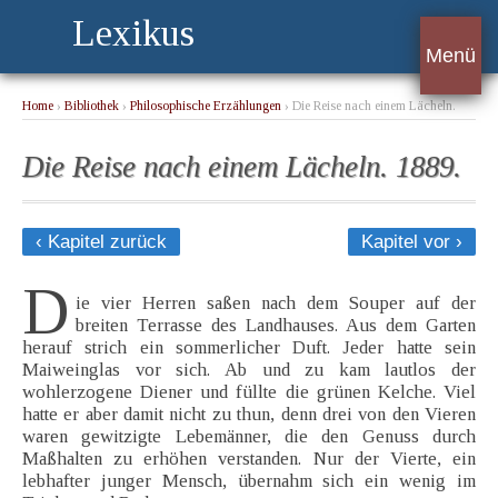
Lexikus
Menü
Home
›
Bibliothek
›
Philosophische Erzählungen
› Die Reise nach einem Lächeln.
1889.
Die Reise nach einem Lächeln. 1889.
‹ Kapitel zurück
Kapitel vor ›
D
ie vier Herren saßen nach dem Souper auf der
breiten Terrasse des Landhauses. Aus dem Garten
herauf strich ein sommerlicher Duft. Jeder hatte sein
Maiweinglas vor sich. Ab und zu kam lautlos der
wohlerzogene Diener und füllte die grünen Kelche. Viel
hatte er aber damit nicht zu thun, denn drei von den Vieren
waren gewitzigte Lebemänner, die den Genuss durch
Maßhalten zu erhöhen verstanden. Nur der Vierte, ein
lebhafter junger Mensch, übernahm sich ein wenig im